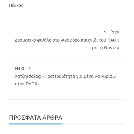
Πέλκας
Prev
Δραματικό φινάλε στο νικηφόρο παιχνίδι του ΠΑΟΚ
με τη Ναντέρ
Next
Χατζηισαΐας: «Προτεραιότητα για μένα να γυρίσω
στον ΠΑΟΚ»
ΠΡΌΣΦΑΤΑ ΆΡΘΡΑ