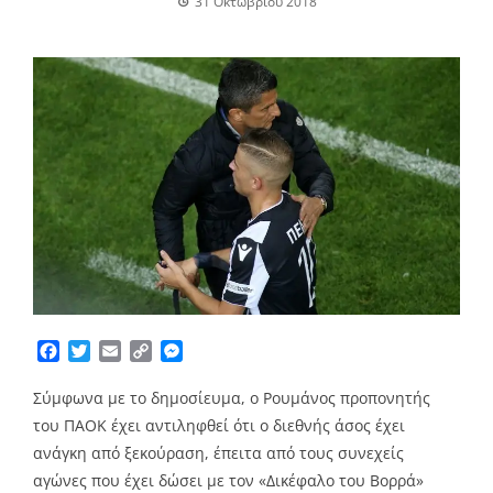
31 Οκτωβρίου 2018
Facebook
Twitter
Email
Copy
Messenger
Link
Σύμφωνα με το δημοσίευμα, ο Ρουμάνος προπονητής
του ΠΑΟΚ έχει αντιληφθεί ότι ο διεθνής άσος έχει
ανάγκη από ξεκούραση, έπειτα από τους συνεχείς
αγώνες που έχει δώσει με τον «Δικέφαλο του Βορρά»