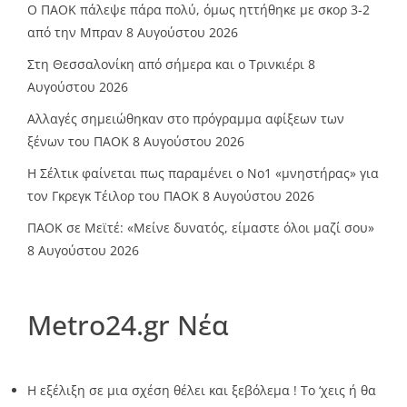
Ο ΠΑΟΚ πάλεψε πάρα πολύ, όμως ηττήθηκε με σκορ 3-2
από την Μπραν
8 Αυγούστου 2026
Στη Θεσσαλονίκη από σήμερα και ο Τρινκιέρι
8
Αυγούστου 2026
Αλλαγές σημειώθηκαν στο πρόγραμμα αφίξεων των
ξένων του ΠΑΟΚ
8 Αυγούστου 2026
Η Σέλτικ φαίνεται πως παραμένει ο Νο1 «μνηστήρας» για
τον Γκρεγκ Τέιλορ του ΠΑΟΚ
8 Αυγούστου 2026
ΠΑΟΚ σε Μεϊτέ: «Μείνε δυνατός, είμαστε όλοι μαζί σου»
8 Αυγούστου 2026
Metro24.gr Νέα
Η εξέλιξη σε μια σχέση θέλει και ξεβόλεμα ! Το ‘χεις ή θα