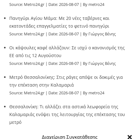
Source:
Metro24.gr
Date: 2026-08-07
By metro24
Πανηγύρι Αγίου Μάμα: Με 20 νέες ταβέρνες και
εκατοντάδες επαγγελματίες το φετινό πανηγύρι
Source:
Metro24.gr
Date: 2026-08-07
By Γιώργος Βένης
Οι κάψουλες καφέ αλλάζουν: Σε ισχύ ο κανονισμός της
ΕΕ από τις 12 Αυγούστου
Source:
Metro24.gr
Date: 2026-08-07
By Γιώργος Βένης
Μετρό Θεσσαλονίκης: Στις ράγες απόψε οι δοκιμές για
την επέκταση στην Καλαμαριά
Source:
Metro24.gr
Date: 2026-08-07
By metro24
Θεσσαλονίκη: Τι αλλάζει στα αστικά λεωφορεία της
Καλαμαριάς ενόψει της λειτουργίας της επέκτασης του
μετρό
Source:
Metro24.gr
Date: 2026-08-07
By metro24
Διαχείριση Συγκατάθεσης