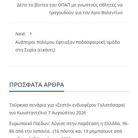
Δείτε το βίντεο του ΟΠΑΠ με γνωστούς αθλητές να
τραγουδούν για τον Άγιο Βαλεντίνο
Next
Ανάπηροι πολέμου έφτιαξαν ποδοσφαιρική ομάδα
στη Συρία (εικόνες)
ΠΡΌΣΦΑΤΑ ΆΡΘΡΑ
Τούρκικα σενάρια για «ζεστό» ενδιαφέρον Γαλατάσαραϊ
για Κωνσταντέλια
7 Αυγούστου 2026
Ευρωπαϊκό Παίδων: Λύγισε στην παράταση η Ελλάδα, 96-
86 από την Ισπανία…(16 πόντοι και 13 ρημπαουντ από