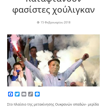
φασίστες χούλιγκαν
15 Φεβρουαρίου 2018
Facebook
Twitter
Email
Copy
Messenger
Link
Στο πλαίσιο της μετακίνησης Ουκρανών οπαδών- μερίδα