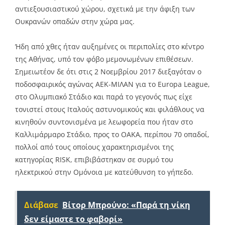
αντιεξουσιαστικού χώρου, σχετικά με την άφιξη των
Ουκρανών οπαδών στην χώρα μας.
Ήδη από χθες ήταν αυξημένες οι περιπολίες στο κέντρο
της Αθήνας, υπό τον φόβο μεμονωμένων επιθέσεων.
Σημειωτέον δε ότι στις 2 Νοεμβρίου 2017 διεξαγόταν ο
ποδοσφαιρικός αγώνας ΑΕΚ-ΜΙΛΑΝ για το Europa League,
στο Ολυμπιακό Στάδιο και παρά το γεγονός πως είχε
τονιστεί στους Ιταλούς αστυνομικούς και φιλάθλους να
κινηθούν συντονισμένα με λεωφορεία που ήταν στο
Καλλιμάρμαρο Στάδιο, προς το ΟΑΚΑ, περίπου 70 οπαδοί,
πολλοί από τους οποίους χαρακτηρισμένοι της
κατηγορίας RISK, επιβιβάστηκαν σε συρμό του
ηλεκτρικού στην Ομόνοια με κατεύθυνση το γήπεδο.
Διάβασε
Βίτορ Μπρούνο: «Παρά τη νίκη
δεν είμαστε το φαβορί»