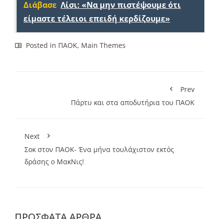
Διάβασε
Λίσι: «Να μην πιστέψουμε ότι
είμαστε τέλειοι επειδή κερδίζουμε»
Posted in
ΠΑΟΚ
,
Main Themes
Prev
Πάρτυ και στα αποδυτήρια του ΠΑΟΚ
Next
Σοκ στον ΠΑΟΚ- Ένα μήνα τουλάχιστον εκτός
δράσης ο ΜακΝις!
ΠΡΌΣΦΑΤΑ ΆΡΘΡΑ