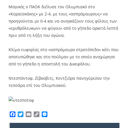
Link
Μαγικός ο ΠΑΟΚ διέλυσε τον Ολυμπιακό στο
«Καραϊσκάκης» με 2-4, με τους «ασπρόμαυρους» να
προηγούνται με 0-4 και να αναγκάζουν τους φίλους των
«ερυθρόλευκων» να φύγουν από το γήπεδο αρκετά λεπτά
πριν από τη λήξη του αγώνα.
Κλίμα ευφορίας στο «ασπρόμαυρο στρατόπεδο» κάτι που
αποτυπώθηκε και στο πούλμαν με το οποίο αναχώρησε
από το γήπεδο η αποστολή του Δικεφάλου.
Ντεσπόντοφ, Ζίβκοβιτς, Κεντζιόρα πανηγύρισαν την
τεσσάρα επί του Ολυμπιακού.
Facebook
Twitter
Email
Copy
Messenger
Link