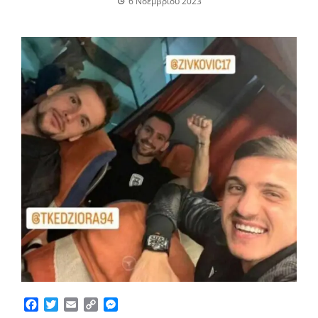
6 Νοεμβρίου 2023
Facebook
Twitter
Email
Copy
Messenger