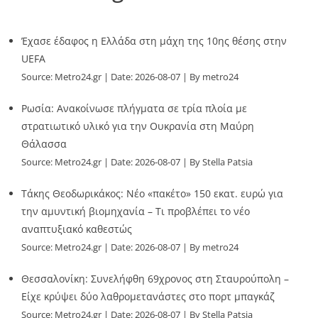
Έχασε έδαφος η Ελλάδα στη μάχη της 10ης θέσης στην
UEFA
Source:
Metro24.gr
Date: 2026-08-07
By metro24
Ρωσία: Ανακοίνωσε πλήγματα σε τρία πλοία με
στρατιωτικό υλικό για την Ουκρανία στη Μαύρη
Θάλασσα
Source:
Metro24.gr
Date: 2026-08-07
By Stella Patsia
Τάκης Θεοδωρικάκος: Νέο «πακέτο» 150 εκατ. ευρώ για
την αμυντική βιομηχανία – Τι προβλέπει το νέο
αναπτυξιακό καθεστώς
Source:
Metro24.gr
Date: 2026-08-07
By metro24
Θεσσαλονίκη: Συνελήφθη 69χρονος στη Σταυρούπολη –
Είχε κρύψει δύο λαθρομετανάστες στο πορτ μπαγκάζ
Source:
Metro24.gr
Date: 2026-08-07
By Stella Patsia