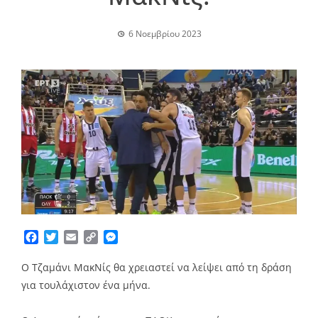
6 Νοεμβρίου 2023
Facebook
Twitter
Email
Copy
Messenger
Link
Ο Τζαμάνι ΜακΝίς θα χρειαστεί να λείψει από τη δράση
για τουλάχιστον ένα μήνα.