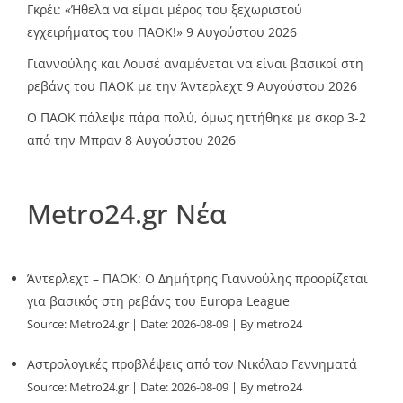
Γκρέι: «Ήθελα να είμαι μέρος του ξεχωριστού
εγχειρήματος του ΠΑΟΚ!»
9 Αυγούστου 2026
Γιαννούλης και Λουσέ αναμένεται να είναι βασικοί στη
ρεβάνς του ΠΑΟΚ με την Άντερλεχτ
9 Αυγούστου 2026
Ο ΠΑΟΚ πάλεψε πάρα πολύ, όμως ηττήθηκε με σκορ 3-2
από την Μπραν
8 Αυγούστου 2026
Metro24.gr Νέα
Άντερλεχτ – ΠΑΟΚ: Ο Δημήτρης Γιαννούλης προορίζεται
για βασικός στη ρεβάνς του Europa League
Source:
Metro24.gr
Date: 2026-08-09
By metro24
Αστρολογικές προβλέψεις από τον Νικόλαο Γεννηματά
Source:
Metro24.gr
Date: 2026-08-09
By metro24