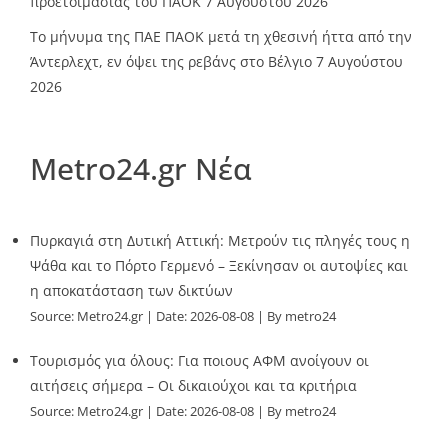
προετοιμασίας του ΠΑΟΚ
7 Αυγούστου 2026
Το μήνυμα της ΠΑΕ ΠΑΟΚ μετά τη χθεσινή ήττα από την
Άντερλεχτ, εν όψει της ρεβάνς στο Βέλγιο
7 Αυγούστου
2026
Metro24.gr Νέα
Πυρκαγιά στη Δυτική Αττική: Μετρούν τις πληγές τους η
Ψάθα και το Πόρτο Γερμενό – Ξεκίνησαν οι αυτοψίες και
η αποκατάσταση των δικτύων
Source:
Metro24.gr
Date: 2026-08-08
By metro24
Τουρισμός για όλους: Για ποιους ΑΦΜ ανοίγουν οι
αιτήσεις σήμερα – Οι δικαιούχοι και τα κριτήρια
Source:
Metro24.gr
Date: 2026-08-08
By metro24