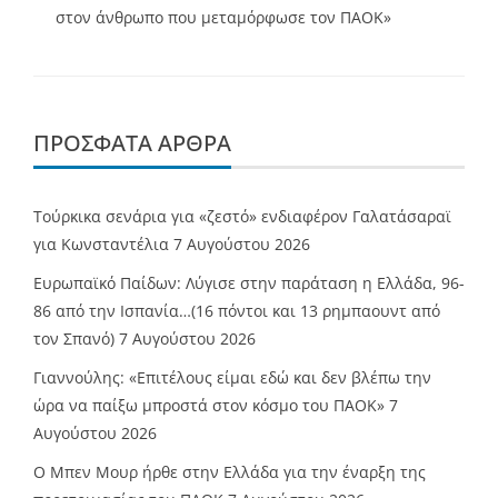
στον άνθρωπο που μεταμόρφωσε τον ΠΑΟΚ»
ΠΡΌΣΦΑΤΑ ΆΡΘΡΑ
Τούρκικα σενάρια για «ζεστό» ενδιαφέρον Γαλατάσαραϊ
για Κωνσταντέλια
7 Αυγούστου 2026
Ευρωπαϊκό Παίδων: Λύγισε στην παράταση η Ελλάδα, 96-
86 από την Ισπανία…(16 πόντοι και 13 ρημπαουντ από
τον Σπανό)
7 Αυγούστου 2026
Γιαννούλης: «Επιτέλους είμαι εδώ και δεν βλέπω την
ώρα να παίξω μπροστά στον κόσμο του ΠΑΟΚ»
7
Αυγούστου 2026
O Mπεν Μουρ ήρθε στην Ελλάδα για την έναρξη της