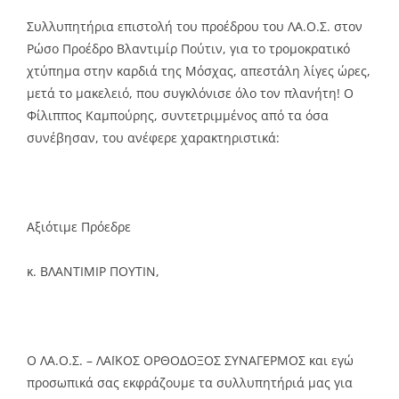
Link
Συλλυπητήρια επιστολή του προέδρου του ΛΑ.Ο.Σ. στον
Ρώσο Προέδρο Βλαντιμίρ Πούτιν, για το τρομοκρατικό
χτύπημα στην καρδιά της Μόσχας, απεστάλη λίγες ώρες,
μετά το μακελειό, που συγκλόνισε όλο τον πλανήτη! Ο
Φίλιππος Καμπούρης, συντετριμμένος από τα όσα
συνέβησαν, του ανέφερε χαρακτηριστικά:
Αξιότιμε Πρόεδρε
κ. ΒΛΑΝΤΙΜΙΡ ΠΟΥΤΙΝ,
Ο ΛΑ.Ο.Σ. – ΛΑΪΚΟΣ ΟΡΘΟΔΟΞΟΣ ΣΥΝΑΓΕΡΜΟΣ και εγώ
προσωπικά σας εκφράζουμε τα συλλυπητήριά μας για