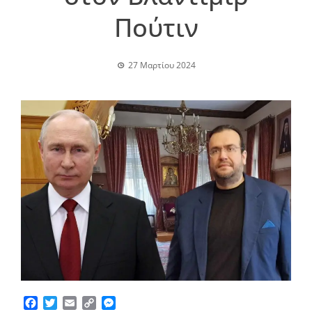
Πούτιν
27 Μαρτίου 2024
Facebook
Twitter
Email
Copy
Messenger