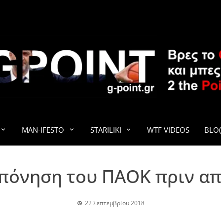
G-POINT
MAN-IFESTO
STARILIKI
WTF VIDEOS
BLO(
πόνηση του ΠΑΟΚ πριν από
22 Σεπτεμβρίου 2018