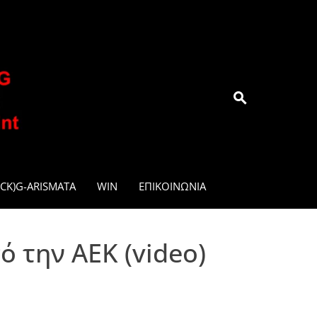
.GR
CK)G-ARISMATA
WIN
ΕΠΙΚΟΙΝΩΝΊΑ
 την ΑΕΚ (video)