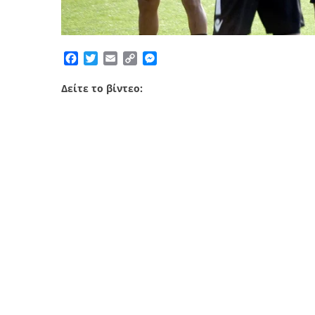
Facebook
Twitter
Email
Copy
Messenger
Link
Δείτε το βίντεο: