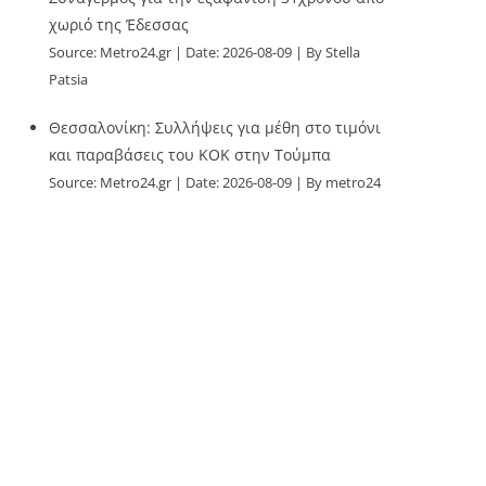
χωριό της Έδεσσας
Source:
Metro24.gr
Date: 2026-08-09
By Stella
Patsia
Θεσσαλονίκη: Συλλήψεις για μέθη στο τιμόνι
και παραβάσεις του ΚΟΚ στην Τούμπα
Source:
Metro24.gr
Date: 2026-08-09
By metro24