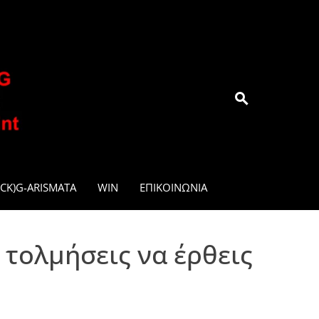
.GR
CK)G-ARISMATA
WIN
ΕΠΙΚΟΙΝΩΝΊΑ
τολμήσεις να έρθεις