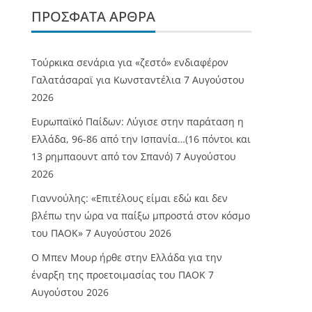
ΠΡΌΣΦΑΤΑ ΆΡΘΡΑ
Τούρκικα σενάρια για «ζεστό» ενδιαφέρον
Γαλατάσαραϊ για Κωνσταντέλια
7 Αυγούστου
2026
Ευρωπαϊκό Παίδων: Λύγισε στην παράταση η
Ελλάδα, 96-86 από την Ισπανία…(16 πόντοι και
13 ρημπαουντ από τον Σπανό)
7 Αυγούστου
2026
Γιαννούλης: «Επιτέλους είμαι εδώ και δεν
βλέπω την ώρα να παίξω μπροστά στον κόσμο
του ΠΑΟΚ»
7 Αυγούστου 2026
O Mπεν Μουρ ήρθε στην Ελλάδα για την
έναρξη της προετοιμασίας του ΠΑΟΚ
7
Αυγούστου 2026