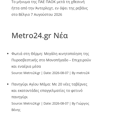
Το μήνυμα της ΠΑΕ ΠΑΟΚ μετά τη χθεσινή
ήττα από την Άντερλεχτ, εν όψει της ρεβάνς
στο Βέλγιο
7 Αυγούστου 2026
Metro24.gr Νέα
Φωτιά στη Θέρμη: Μεγάλη κινητοποίηση της
Πυροσβεστικής στο Μονοπήγαδο – Επιχειρούν
και εναέρια μέσα
Source:
Metro24.gr
Date: 2026-08-07
By metro24
Πανηγύρι Αγίου Μάμα: Με 20 νέες ταβέρνες
και εκατοντάδες επαγγελματίες το φετινό
πανηγύρι
Source:
Metro24.gr
Date: 2026-08-07
By Γιώργος
Βένης