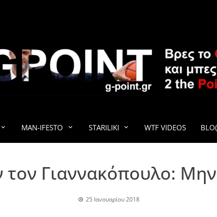
G-POINT
MAN-IFESTO
STARILIKI
WTF VIDEOS
BLO(
ν τον Γιαννακόπουλο: Μην 
25 Ιανουαρίου 2018