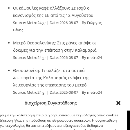
Οι κάψουλες καφέ αλλάζουν: Σε ισχύ ο
κανονισμός της ΕΕ από τις 12 Αυγούστου
Source:
Metro24.gr
Date: 2026-08-07
By Γιώργος
Βένης
Μετρό Θεσσαλονίκης: Στις ράγες απόψε οι
δοκιμές για την επέκταση στην Καλαμαριά
Source:
Metro24.gr
Date: 2026-08-07
By metro24
Θεσσαλονίκη: Τι αλλάζει στα αστικά
λεωφορεία της Καλαμαριάς ενόψει της
λειτουργίας της επέκτασης του μετρό
Source:
Metro24.gr
Date: 2026-08-07
By metro24
Διαχείριση Συγκατάθεσης
χουμε την καλύτερη εμπειρία, χρησιμοποιούμε τεχνολογίες όπως cookies
οθήκευση ή/και την πρόσβαση σε πληροφορίες συσκευών. Η συγκατάθεση
λόγω τεχνολογίες θα μας επιτρέψει να επεξεργαστούμε δεδομένα