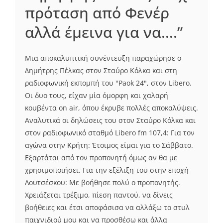
πρόταση από Φενέρ
αλλά έμεινα για να….”
Μια αποκαλυπτική συνέντευξη παραχώρησε ο
Δημήτρης Πέλκας στον Σταύρο Κόλκα και στη
ραδιοφωνική εκπομπή του "Paok 24", στον Libero.
Οι δυο τους, είχαν μία όμορφη και χαλαρή
κουβέντα on air, όπου έκρυβε πολλές αποκαλύψεις.
Αναλυτικά οι δηλώσεις του στον Σταύρο Κόλκα και
στον ραδιοφωνικό σταθμό Libero fm 107,4: Για τον
αγώνα στην Κρήτη: Έτοιμος είμαι για το Σάββατο.
Εξαρτάται από τον προπονητή όμως αν θα με
χρησιμοποιήσει. Για την εξέλιξη του στην εποχή
Λουτσέσκου: Με βοήθησε πολύ ο προπονητής.
Χρειάζεται τρέξιμο, πίεση παντού, να δίνεις
βοήθειες και έτσι αποφάσισα να αλλάξω το στυλ
παιχνιδιού μου και να προσθέσω και άλλα