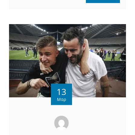
13
Μαρ