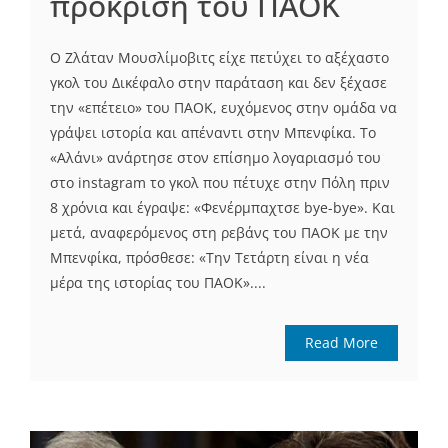
πρόκριση του ΠΑΟΚ
Ο Ζλάταν Μουσλίμοβιτς είχε πετύχει το αξέχαστο
γκολ του Δικέφαλο στην παράταση και δεν ξέχασε
την «επέτειο» του ΠΑΟΚ, ευχόμενος στην ομάδα να
γράψει ιστορία και απέναντι στην Μπενφίκα. Το
«Αλάνι» ανάρτησε στον επίσημο λογαριασμό του
στο instagram το γκολ που πέτυχε στην Πόλη πριν
8 χρόνια και έγραψε: «Φενέρμπαχτσε bye-bye». Και
μετά, αναφερόμενος στη ρεβάνς του ΠΑΟΚ με την
Μπενφίκα, πρόσθεσε: «Την Τετάρτη είναι η νέα
μέρα της ιστορίας του ΠΑΟΚ»....
Read More