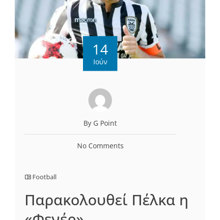
14
Ιούν
By G Point
No Comments
Football
Παρακολουθεί Πέλκα η
«Φενέρ»