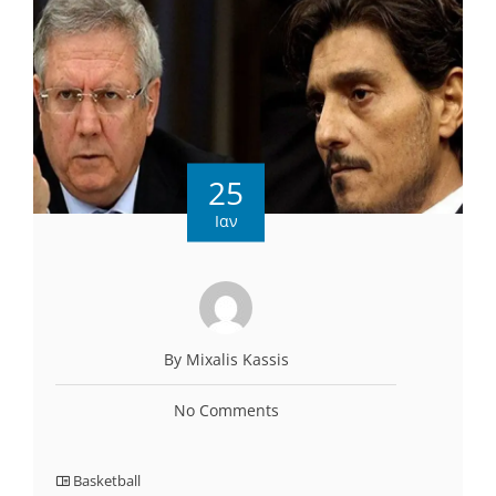
25
Ιαν
By Mixalis Kassis
No Comments
Basketball