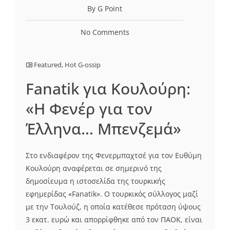
By G Point
No Comments
Featured
,
Hot G-ossip
Fanatik για Κουλούρη:
«Η Φενέρ για τον
Έλληνα… Μπενζεμά»
Στο ενδιαφέρον της Φενερμπαχτσέ για τον Ευθύμη
Κουλούρη αναφέρεται σε σημερινό της
δημοσίευμα η ιστοσελίδα της τουρκικής
εφημερίδας «Fanatik». Ο τουρκικός σύλλογος μαζί
με την Τουλούζ, η οποία κατέθεσε πρόταση ύψους
3 εκατ. ευρώ και απορρίφθηκε από τον ΠΑΟΚ, είναι