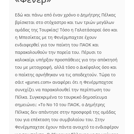
Εδώ και πάνω από έναν χρόνο ο Δημήτρης Πέλκας
βρίσκεται στο στόχαστρο και των τριών μεγάλων
ομάδας της Τουρκίας! Τόσο η Γαλατάσαραϊ όσο και
η Μπεσίκτας με τη Φενέρμπαχτσε έχουν
ενδιαφερθεί για τον παίκτη του ΠΑΟΚ και
παρακολουθούν την πορεία του. Πέρυσι το
καλοκαίρι υπήρξαν προσπάθειες για την απόκτησή
του με μεταγραφή, αλλά τόσο ο Δικέφαλος όσο και
ο παίκτης αρνήθηκαν να τις αποδεχτούν. Τώρα το
σάιτ «gunes.com» αναφέρει ότι η Φενέρμπαχτσε
συνεχίζει να παρακολουθεί την περίπτωση του
Πέλκα. Συγκεκριμένα το τουρκικό δημοσίευμα
σημειώνει: «Το Νο 10 του ΠΑΟΚ, ο Δημήτρης
Πέλκας δεν απάντησε στην προσφορά της ομάδας
του για επέκταση του συμβολαίου του. Στην
Φενέρμπαχτσε έχουν πάντα ανοιχτό το ενδιαφέρον