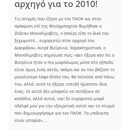
αρχηγό για το 2010!
Tις στιγμές που έζησε με τον ΠΑΟΚ και στην
πρόκριση επί της Φενέρμπαχτσε θυμήθηκε ο
Ζλάταν Μουσλίμοβιτς, ο οποίος είπε το δικό του
ξεχωριστό... ευχαριστώ στον αρχηγό του
Δικεφάλου, Αντρέ Βιεϊρίνια. Χαρακτηριστικά, ο
Μουσλίμοβιτς σημείωσε πως: «Δεν ήξερα καν ότι ο
Βιεϊρίνια ήταν ο πιο μικρόσωμος μέσα στο γήπεδο,
είναι όμως ένας αετός, ακόμη και αν του βάζατε το
μεγαλύτερο λόφο δίπλα του, θα πετούσε από πάνω
του, αλλά, αυτό το ήξερα, επειδή ήμασταν όλοι
ένας. Οι αετοί δεν μπορούν να πετάξουν σε
κοπάδια, αλλά αυτοί, ναι! Σε ευχαριστώ μικρέ
αδελφέ μου για την εξαιρετική ασίστ και τη στιγμή
που δημιουργήσαμε για τον ΠΑΟΚ. Τα υπόλοιπα
είναι ιστορία»....