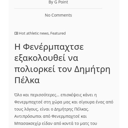
By G Point
No Comments
Hot athletic news
,
Featured
Η Φενέρμπαχτσε
εξακολουθεί να
πολιορκεί τον Δημήτρη
Πέλκα
Όλο και περισσότερες… επισκέψεις κάνει η
Φενερμπαχτσέ στη χώρα μας και σίγουρα ένας από
τους λόγους, είναι ο Δημήτρης Πέλκας.
Aντιπρόσωποι από Φενερμπαχτσέ και
Μπασακσεχίρ είδαν από κοντά το ματς του