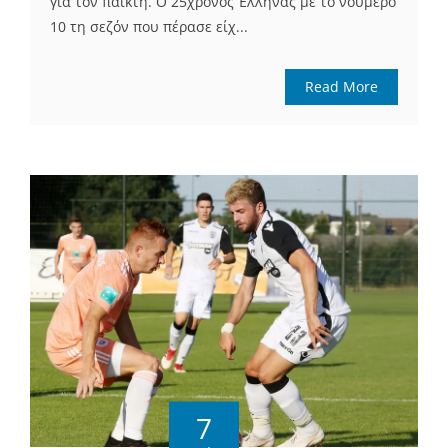
για τον παίκτη. Ο 25χρονος Έλληνας με το νούμερο
10 τη σεζόν που πέρασε είχ...
Read More
7