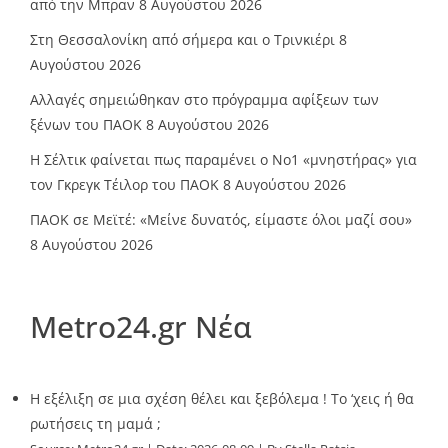
από την Μπραν
8 Αυγούστου 2026
Στη Θεσσαλονίκη από σήμερα και ο Τρινκιέρι
8
Αυγούστου 2026
Αλλαγές σημειώθηκαν στο πρόγραμμα αφίξεων των
ξένων του ΠΑΟΚ
8 Αυγούστου 2026
Η Σέλτικ φαίνεται πως παραμένει ο Νο1 «μνηστήρας» για
τον Γκρεγκ Τέιλορ του ΠΑΟΚ
8 Αυγούστου 2026
ΠΑΟΚ σε Μεϊτέ: «Μείνε δυνατός, είμαστε όλοι μαζί σου»
8 Αυγούστου 2026
Metro24.gr Νέα
Η εξέλιξη σε μια σχέση θέλει και ξεβόλεμα ! Το ‘χεις ή θα
ρωτήσεις τη μαμά ;