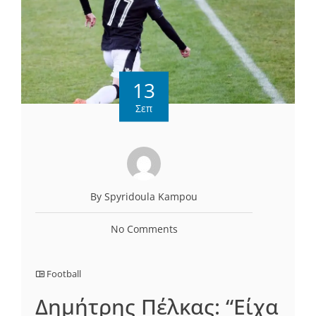
13
Σεπ
By Spyridoula Kampou
No Comments
Football
Δημήτρης Πέλκας: “Είχα