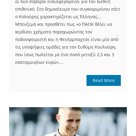
οι δύο σοβαροί ενδιαφερόμενοι για τον διεθνή
επιθετικό. Στο δημοσίευμα του συγκεκριμένου σάιτ
ο Κολούρης χαρακτηρίζεται ως Έλληνας…
Μπενζεμά και προσθέτει πως «ο ΠΑΟΚ θέλει να
κερδίσει χρήματα παραχωρώντας τον
ποδοσφαιριστή και η Φενέρμπαχτσε είναι μία από
τις υποψήφιες ομάδες για τον Ευθύμη Κουλούρη,
που ίσως πωλείται με ένα ποσό μεταξύ 2,5 και 3
εκατομμυρίων ευρώ»....
Read More