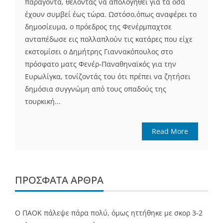
παράγοντα, θέλοντας να απολογηθεί για τα όσα
έχουν συμβεί έως τώρα. Ωστόσο,όπως αναφέρει το
δημοσίευμα, ο πρόεδρος της Φενέρμπαχτσε
ανταπέδωσε εις πολλαπλούν τις κατάρες που είχε
εκστομίσει ο Δημήτρης Γιαννακόπουλος στο
πρόσφατο ματς Φενέρ-Παναθηναϊκός για την
Ευρωλίγκα, τονίζοντάς του ότι πρέπει να ζητήσει
δημόσια συγγνώμη από τους οπαδούς της
τουρκική...
Read More
ΠΡΌΣΦΑΤΑ ΆΡΘΡΑ
Ο ΠΑΟΚ πάλεψε πάρα πολύ, όμως ηττήθηκε με σκορ 3-2