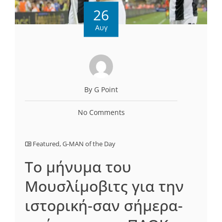
26
Αυγ
By G Point
No Comments
Featured
,
G-MAN of the Day
To μήνυμα του
Μουσλίμοβιτς για την
ιστορική-σαν σήμερα-