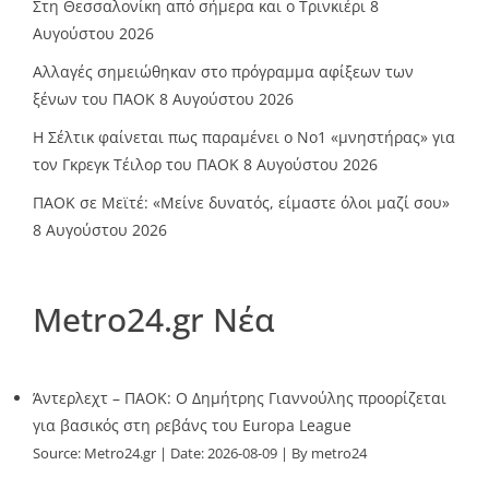
Στη Θεσσαλονίκη από σήμερα και ο Τρινκιέρι
8
Αυγούστου 2026
Αλλαγές σημειώθηκαν στο πρόγραμμα αφίξεων των
ξένων του ΠΑΟΚ
8 Αυγούστου 2026
Η Σέλτικ φαίνεται πως παραμένει ο Νο1 «μνηστήρας» για
τον Γκρεγκ Τέιλορ του ΠΑΟΚ
8 Αυγούστου 2026
ΠΑΟΚ σε Μεϊτέ: «Μείνε δυνατός, είμαστε όλοι μαζί σου»
8 Αυγούστου 2026
Metro24.gr Νέα
Άντερλεχτ – ΠΑΟΚ: Ο Δημήτρης Γιαννούλης προορίζεται
για βασικός στη ρεβάνς του Europa League
Source:
Metro24.gr
Date: 2026-08-09
By metro24