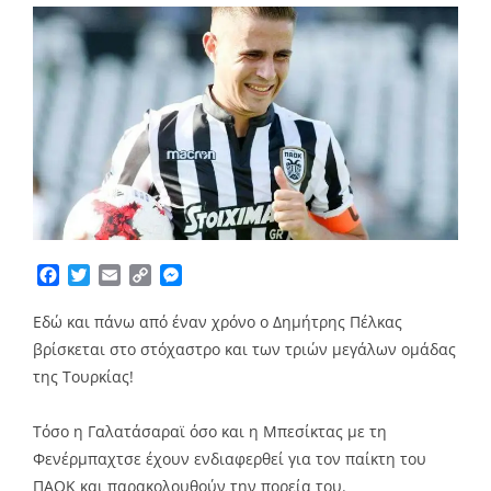
Facebook
Twitter
Email
Copy
Messenger
Link
Εδώ και πάνω από έναν χρόνο ο Δημήτρης Πέλκας
βρίσκεται στο στόχαστρο και των τριών μεγάλων ομάδας
της Τουρκίας!
Τόσο η Γαλατάσαραϊ όσο και η Μπεσίκτας με τη
Φενέρμπαχτσε έχουν ενδιαφερθεί για τον παίκτη του
ΠΑΟΚ και παρακολουθούν την πορεία του.