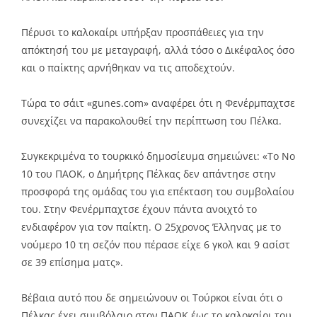
Πέρυσι το καλοκαίρι υπήρξαν προσπάθειες για την
απόκτησή του με μεταγραφή, αλλά τόσο ο Δικέφαλος όσο
και ο παίκτης αρνήθηκαν να τις αποδεχτούν.
Τώρα το σάιτ «gunes.com» αναφέρει ότι η Φενέρμπαχτσε
συνεχίζει να παρακολουθεί την περίπτωση του Πέλκα.
Συγκεκριμένα το τουρκικό δημοσίευμα σημειώνει: «Το Νο
10 του ΠΑΟΚ, ο Δημήτρης Πέλκας δεν απάντησε στην
προσφορά της ομάδας του για επέκταση του συμβολαίου
του. Στην Φενέρμπαχτσε έχουν πάντα ανοιχτό το
ενδιαφέρον για τον παίκτη. Ο 25χρονος Έλληνας με το
νούμερο 10 τη σεζόν που πέρασε είχε 6 γκολ και 9 ασίστ
σε 39 επίσημα ματς».
Βέβαια αυτό που δε σημειώνουν οι Τούρκοι είναι ότι ο
Πέλκας έχει συμβόλαιο στον ΠΑΟΚ έως το καλοκαίρι του