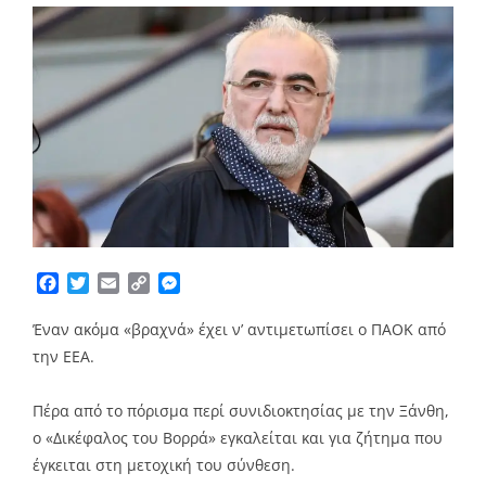
Facebook
Twitter
Email
Copy
Messenger
Link
Έναν ακόμα «βραχνά» έχει ν’ αντιμετωπίσει ο ΠΑΟΚ από
την ΕΕΑ.
Πέρα από το πόρισμα περί συνιδιοκτησίας με την Ξάνθη,
ο «Δικέφαλος του Βορρά» εγκαλείται και για ζήτημα που
έγκειται στη μετοχική του σύνθεση.