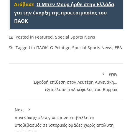
Διάβασε
O Mπεν Μουρ ήρθε στην Ελλάδα
για την έναρξη της προετοιμασίας του
ΠΑΟΚ
Posted in
Featured
,
Special Sports News
Tagged in
ΠΑΟΚ
,
G-Point.gr
,
Special Sports News
,
ΕΕΑ
Prev
Σφοδρή επίθεση στον Λευτέρη Αυγενάκη…
εξαπέλυσε ο «Δικέφαλος του Βορρά»
Next
Αυγενάκης: «Δεν γίνεται να επιβάλλεται
υποβιβασμός σε ιστορικές ομάδες χωρίς απόλυτη