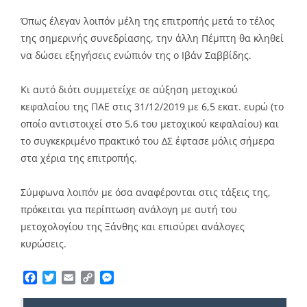
Όπως έλεγαν λοιπόν μέλη της επιτροπής μετά το τέλος
της σημερινής συνεδρίασης, την άλλη Πέμπτη θα κληθεί
να δώσει εξηγήσεις ενώπιόν της ο Ιβάν Σαββίδης.
Κι αυτό διότι συμμετείχε σε αύξηση μετοχικού
κεφαλαίου της ΠΑΕ στις 31/12/2019 με 6,5 εκατ. ευρώ (το
οποίο αντιστοιχεί στο 5,6 του μετοχικού κεφαλαίου) και
το συγκεκριμένο πρακτικό του ΔΣ έφτασε μόλις σήμερα
στα χέρια της επιτροπής.
Σύμφωνα λοιπόν με όσα αναφέρονται στις τάξεις της,
πρόκειται για περίπτωση ανάλογη με αυτή του
μετοχολογίου της Ξάνθης και επισύρει ανάλογες
κυρώσεις.
Facebook
Twitter
Email
Copy
Messenger
Link