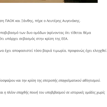
ση ΠΑΟΚ και Ξάνθης, πήρε ο Λευτέρης Αυγενάκης.
ποβιβασμό των δυο ομάδων (κρίνοντας ότι τίθεται θέμα
ότι υπάρχει σεβασμός στην κρίση της ΕΕΑ.
 να έχει αποφασιστεί τόσο βαριά τιμωρία, προφανώς έχει ελεγχθεί
δοσφαίρου και την κρίση της επιτροπής επαγγελματικού αθλητισμού.
ται η πλέον επαχθής ποινή του υποβιβασμού σε ιστορικές ομάδες χωρίς