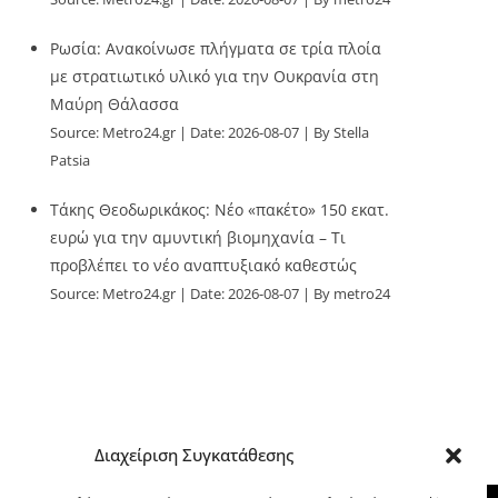
Ρωσία: Ανακοίνωσε πλήγματα σε τρία πλοία
με στρατιωτικό υλικό για την Ουκρανία στη
Μαύρη Θάλασσα
Source:
Metro24.gr
Date: 2026-08-07
By Stella
Patsia
Τάκης Θεοδωρικάκος: Νέο «πακέτο» 150 εκατ.
ευρώ για την αμυντική βιομηχανία – Τι
προβλέπει το νέο αναπτυξιακό καθεστώς
Source:
Metro24.gr
Date: 2026-08-07
By metro24
Διαχείριση Συγκατάθεσης