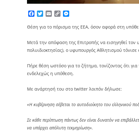
Facebook
Twitter
Email
Copy
Messenger
Link
Θέση για το πόρισμα της ΕΕΑ, όσον αφορά στη υπόθε
Μετά την απόφαση της Επιτροπής να εισηγηθεί τον υ
πολυιδιοκτησίας), ο υφυπουργός Αθλητισμού τόνισε 
Πήρε θέση ωστόσο για το ζήτημα, τονίζοντας ότι για
ενδελεχώς η υπόθεση.
Με ανάρτησή του στο twitter λοιπόν δήλωσε:
«Η κυβέρνηση σέβεται το αυτοδιοίκητο του ελληνικού πο
Σε κάθε περίπτωση πάντως δεν είναι δυνατόν να επιβάλλε
να υπάρχει απόλυτη τεκμηρίωση».