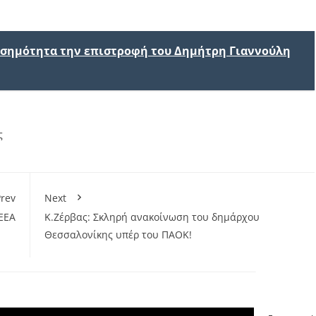
ισημότητα την επιστροφή του Δημήτρη Γιαννούλη
ς
rev
Next
 ΕΕΑ
Κ.Ζέρβας: Σκληρή ανακοίνωση του δημάρχου
Θεσσαλονίκης υπέρ του ΠΑΟΚ!