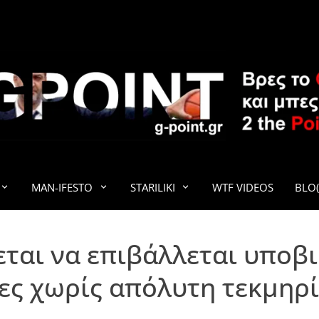
G-POINT
MAN-IFESTO
STARILIKI
WTF VIDEOS
BLO(
εται να επιβάλλεται υποβ
ες χωρίς απόλυτη τεκμηρ