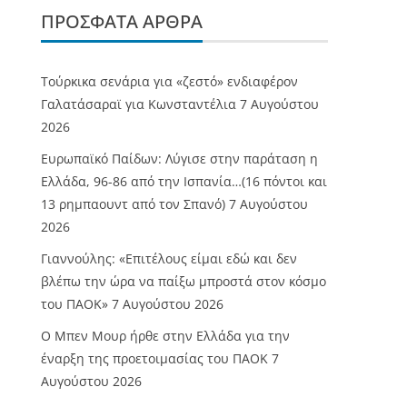
ΠΡΌΣΦΑΤΑ ΆΡΘΡΑ
Τούρκικα σενάρια για «ζεστό» ενδιαφέρον
Γαλατάσαραϊ για Κωνσταντέλια
7 Αυγούστου
2026
Ευρωπαϊκό Παίδων: Λύγισε στην παράταση η
Ελλάδα, 96-86 από την Ισπανία…(16 πόντοι και
13 ρημπαουντ από τον Σπανό)
7 Αυγούστου
2026
Γιαννούλης: «Επιτέλους είμαι εδώ και δεν
βλέπω την ώρα να παίξω μπροστά στον κόσμο
του ΠΑΟΚ»
7 Αυγούστου 2026
O Mπεν Μουρ ήρθε στην Ελλάδα για την
έναρξη της προετοιμασίας του ΠΑΟΚ
7
Αυγούστου 2026