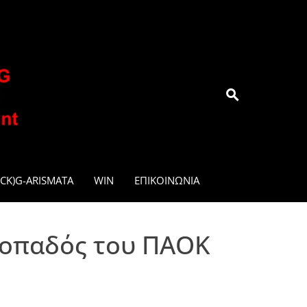
.GR
CK)G-ARISMATA
WIN
ΕΠΙΚΟΙΝΩΝΊΑ
…οπαδός του ΠΑΟΚ