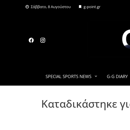
Skip
Σάββατο, 8 Αυγούστου
g-point.gr
to
content
SPECIAL SPORTS NEWS
G-G DIARY
Καταδικάστηκε γ