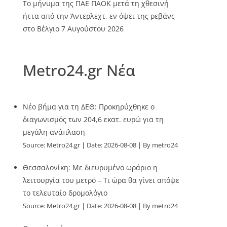
Το μήνυμα της ΠΑΕ ΠΑΟΚ μετά τη χθεσινή
ήττα από την Άντερλεχτ, εν όψει της ρεβάνς
στο Βέλγιο
7 Αυγούστου 2026
Metro24.gr Νέα
Νέο βήμα για τη ΔΕΘ: Προκηρύχθηκε ο
διαγωνισμός των 204,6 εκατ. ευρώ για τη
μεγάλη ανάπλαση
Source:
Metro24.gr
Date: 2026-08-08
By metro24
Θεσσαλονίκη: Με διευρυμένο ωράριο η
λειτουργία του μετρό – Τι ώρα θα γίνει απόψε
το τελευταίο δρομολόγιο
Source:
Metro24.gr
Date: 2026-08-08
By metro24