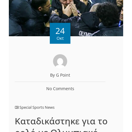
24
Οκτ
By G Point
No Comments
Special Sports News
Καταδικάστηκε για το