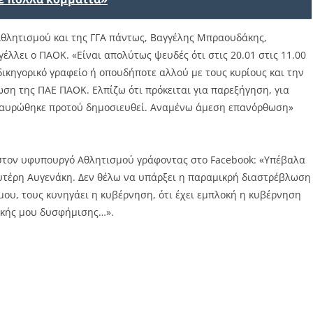
θλητισμού και της ΓΓΑ πάντως, Βαγγέλης Μπραουδάκης,
λλει ο ΠΑΟΚ. «Είναι απολύτως ψευδές ότι στις 20.01 στις 11.00
δικηγορικό γραφείο ή οπουδήποτε αλλού με τους κυρίους και την
ση της ΠΑΕ ΠΑΟΚ. Ελπίζω ότι πρόκειται για παρεξήγηση, για
ταυρώθηκε προτού δημοσιευθεί. Αναμένω άμεση επανόρθωση»
 στον υφυπουργό Αθλητισμού γράφοντας στο Facebook: «Υπέβαλα
υτέρη Αυγενάκη. Δεν θέλω να υπάρξει η παραμικρή διαστρέβλωση
 μου, τους κυνηγάει η κυβέρνηση, ότι έχει εμπλοκή η κυβέρνηση
ικής μου δυσφήμισης…».