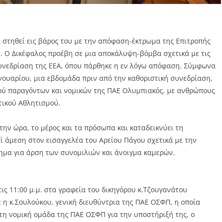
ι στηθεί εις βάρος του με την απόφαση-έκτρωμα της Επιτροπής
. Ο Δικέφαλος προέβη σε μια αποκάλυψη-βόμβα σχετικά με τις
 συνεδρίαση της ΕΕΑ, όπου πάρθηκε η εν λόγω απόφαση. Σύμφωνα
νουαρίου, μια εβδομάδα πριν από την καθοριστική συνεδρίαση,
ού παραγόντων και νομικών της ΠΑΕ Ολυμπιακός, με ανθρώπους
τικού Αθλητισμού.
ην ώρα, το μέρος και τα πρόσωπα και καταδεικνύει τη
ί άμεση στον εισαγγελέα του Αρείου Πάγου σχετικά με την
ημα για άρση των συνομιλιών και άνοιγμα καμερών.
ις 11:00 μ.μ. στα γραφεία του δικηγόρου κ.Τζουγανάτου
 κ.Σουλούκου, γενική διευθύντρια της ΠΑΕ ΟΣΦΠ, η οποία
στη νομική ομάδα της ΠΑΕ ΟΣΦΠ για την υποστήριξή της, ο