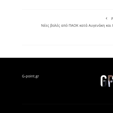
P
Νέες βολές από ΠΑΟΚ κατά Αυγενάκη και 
G-point.gr