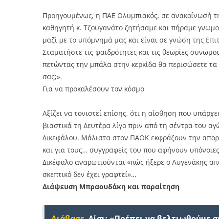
Προηγουμένως, η ΠΑΕ Ολυμπιακός, σε ανακοίνωσή τη
καθηγητή κ. Τζουγανάτο ζητήσαμε και πήραμε γνωμο
μαζί με το υπόμνημά μας και είναι σε γνώση της Επι
Σταματήστε τις φαιδρότητες και τις θεωρίες συνωμοσί
πετώντας την μπάλα στην κερκίδα θα περισώσετε τα 
σας;».
Για να προκαλέσουν τον κόσμο
Αξίζει να τονιστεί επίσης, ότι η αίσθηση που υπάρ
βιαστικά τη Δευτέρα λίγο πριν από τη σέντρα του αγ
Δικεφάλου. Μάλιστα στον ΠΑΟΚ εκφράζουν την απορί
και για τους… συγγραφείς του που αφήνουν υπόνοιε
Δικέφαλο αναρωτιούνται «πώς ήξερε ο Αυγενάκης απ
σκεπτικό δεν έχει γραφτεί»…
Διάψευση Μπραουδάκη και παραίτηση
Διάβασε
Λίσι: «Πρέπει να βελτιωθούμε 