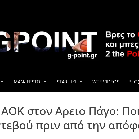
G-POINT
MAN-IFESTO
STARILIKI
WTF VIDEOS
BLO(
ΑΟΚ στον Αρειο Πάγο: Ποι
τεβού πριν από την από