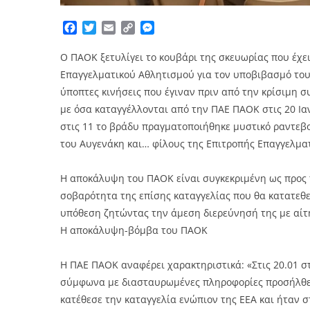
Facebook
Twitter
Email
Copy
Messenger
Link
Ο ΠΑΟΚ ξετυλίγει το κουβάρι της σκευωρίας που έχε
Επαγγελματικού Αθλητισμού για τον υποβιβασμό του
ύποπτες κινήσεις που έγιναν πριν από την κρίσιμη
με όσα καταγγέλλονται από την ΠΑΕ ΠΑΟΚ στις 20 Ια
στις 11 το βράδυ πραγματοποιήθηκε μυστικό ραντεβ
του Αυγενάκη και… φίλους της Επιτροπής Επαγγελμα
Η αποκάλυψη του ΠΑΟΚ είναι συγκεκριμένη ως προς τ
σοβαρότητα της επίσης καταγγελίας που θα κατατεθε
υπόθεση ζητώντας την άμεση διερεύνησή της με αίτ
Η αποκάλυψη-βόμβα του ΠΑΟΚ
Η ΠΑΕ ΠΑΟΚ αναφέρει χαρακτηριστικά: «Στις 20.01 στ
σύμφωνα με διασταυρωμένες πληροφορίες προσήλθε η
κατέθεσε την καταγγελία ενώπιον της ΕΕΑ και ήταν 