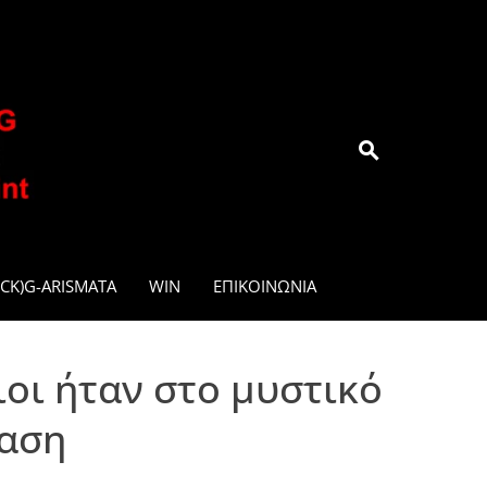
.GR
CK)G-ARISMATA
WIN
ΕΠΙΚΟΙΝΩΝΊΑ
οι ήταν στο μυστικό
φαση