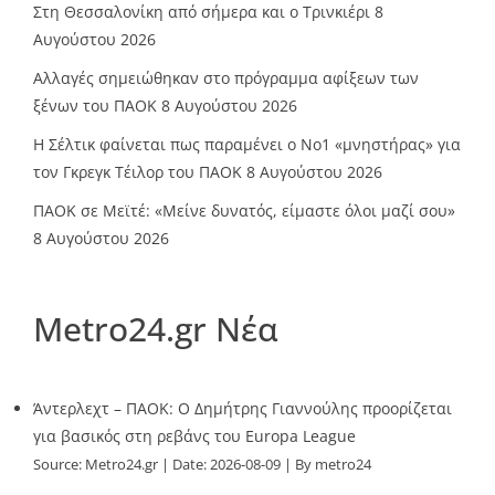
Στη Θεσσαλονίκη από σήμερα και ο Τρινκιέρι
8
Αυγούστου 2026
Αλλαγές σημειώθηκαν στο πρόγραμμα αφίξεων των
ξένων του ΠΑΟΚ
8 Αυγούστου 2026
Η Σέλτικ φαίνεται πως παραμένει ο Νο1 «μνηστήρας» για
τον Γκρεγκ Τέιλορ του ΠΑΟΚ
8 Αυγούστου 2026
ΠΑΟΚ σε Μεϊτέ: «Μείνε δυνατός, είμαστε όλοι μαζί σου»
8 Αυγούστου 2026
Metro24.gr Νέα
Άντερλεχτ – ΠΑΟΚ: Ο Δημήτρης Γιαννούλης προορίζεται
για βασικός στη ρεβάνς του Europa League
Source:
Metro24.gr
Date: 2026-08-09
By metro24