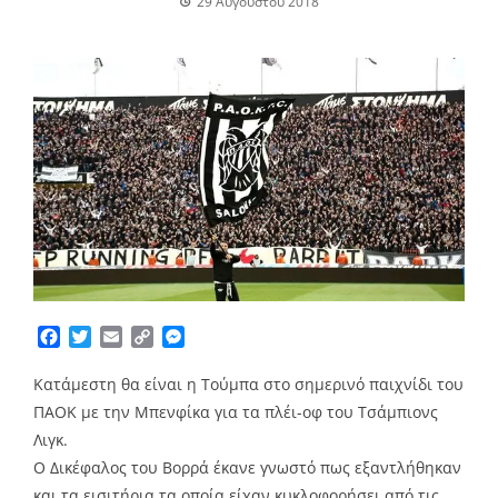
29 Αυγούστου 2018
Facebook
Twitter
Email
Copy
Messenger
Link
Κατάμεστη θα είναι η Τούμπα στο σημερινό παιχνίδι του
ΠΑΟΚ με την Μπενφίκα για τα πλέι-οφ του Τσάμπιονς
Λιγκ.
Ο Δικέφαλος του Βορρά έκανε γνωστό πως εξαντλήθηκαν
και τα εισιτήρια τα οποία είχαν κυκλοφορήσει από τις