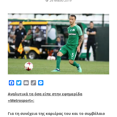
26 Μαΐου 2019
Facebook
Twitter
Email
Copy
Messenger
Link
Αναλυτικά τα όσα είπε στην εφημερίδα
«Metrosport»:
Για τη συνέχεια της καριέρας του και το συμβόλαιο