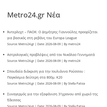
Metro24.gr Νέα
Άντερλεχτ – ΠΑΟΚ: Ο Δημήτρης Γιαννούλης προορίζεται
για βασικός στη ρεβάνς του Europa League
Source:
Metro24.gr
Date: 2026-08-09
By metro24
Αστρολογικές προβλέψεις από τον Νικόλαο Γεννηματά
Source:
Metro24.gr
Date: 2026-08-09
By metro24
Σπουδαία διάκριση για την Ιουλιάννα Ρούσσου :
Παγκόσμια δεύτερη στα 800μ. Κ20
Source:
Metro24.gr
Date: 2026-08-09
By Stella Patsia
Συναγερμός για την εξαφάνιση 31χρονου από χωριό της
Έδεσσας
Source:
Metro24.gr
Date: 2026-08-09
By Stella Patsia