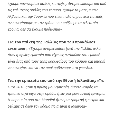
έχουμε πανηγυρίσει πολλές επιτυχίες. Αντιμετωπίσαμε μια από
τις καλύτερες ομάδες του κόσμου, έχουμε τα ματς με την
Αλβανία και την Τουρκία που είναι πολύ σημαντικά για εμάς,
αν συνεχίσουμε με τον τρόπο που παίζουμε τα τελευταία
χρόνια, δεν θα έχουμε πρόβλημα».
Για τον παίκτη της Γαλλίας που του προκάλεσε
εντύπωση:
«Έχουμε αντιμετωπίσει ξανά την Γαλλία, αλλά
ήταν η πρώτη εμπειρία που είχα ως αντίπαλος του Εμπαπέ,
είναι ένας από τους τρεις κορυφαίους του κόσμου και μπορεί
να συνεχίσει και να τον απολαμβάνουμε στα γήπεδα».
Για την εμπειρία του από την Εθνική Ισλανδίας:
«Στο
Euro 2016 ήταν η πρώτη μου εμπειρία, ήμουν νεαρός και
έμπαινα σιγά-σιγά στην ομάδα, ήταν μια φανταστική εμπειρία.
Η παρουσία μου στο Mundial ήταν μια τρομερή εμπειρία και
δείξαμε σε όλον τον κόσμο ποια είναι η Ισλανδία».