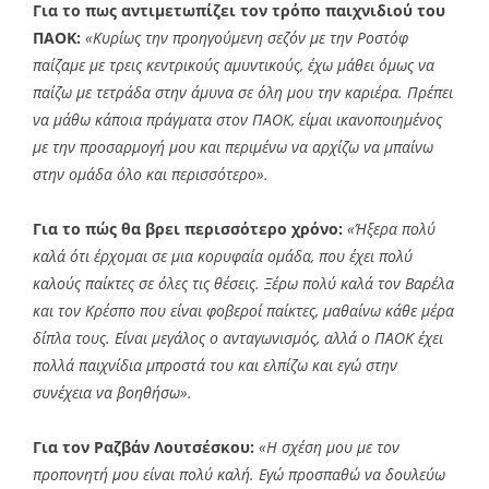
Για το πως αντιμετωπίζει τον τρόπο παιχνιδιού του
ΠΑΟΚ:
«Κυρίως την προηγούμενη σεζόν με την Ροστόφ
παίζαμε με τρεις κεντρικούς αμυντικούς, έχω μάθει όμως να
παίζω με τετράδα στην άμυνα σε όλη μου την καριέρα. Πρέπει
να μάθω κάποια πράγματα στον ΠΑΟΚ, είμαι ικανοποιημένος
με την προσαρμογή μου και περιμένω να αρχίζω να μπαίνω
στην ομάδα όλο και περισσότερο».
Για το πώς θα βρει περισσότερο χρόνο:
«Ήξερα πολύ
καλά ότι έρχομαι σε μια κορυφαία ομάδα, που έχει πολύ
καλούς παίκτες σε όλες τις θέσεις. Ξέρω πολύ καλά τον Βαρέλα
και τον Κρέσπο που είναι φοβεροί παίκτες, μαθαίνω κάθε μέρα
δίπλα τους. Είναι μεγάλος ο ανταγωνισμός, αλλά ο ΠΑΟΚ έχει
πολλά παιχνίδια μπροστά του και ελπίζω και εγώ στην
συνέχεια να βοηθήσω».
Για τον Ραζβάν Λουτσέσκου:
«Η σχέση μου με τον
προπονητή μου είναι πολύ καλή. Εγώ προσπαθώ να δουλεύω