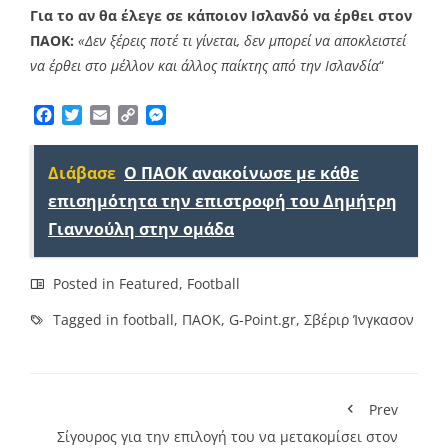
Για το αν θα έλεγε σε κάποιον Ισλανδό να έρθει στον
ΠΑΟΚ:
«Δεν ξέρεις ποτέ τι γίνεται, δεν μπορεί να αποκλειστεί
να έρθει στο μέλλον και άλλος παίκτης από την Ισλανδία
“
Facebook
Twitter
Email
Copy
Messenger
Link
Διάβασε
Ο ΠΑΟΚ ανακοίνωσε με κάθε
επισημότητα την επιστροφή του Δημήτρη
Γιαννούλη στην ομάδα
Posted in
Featured
,
Football
Tagged in
football
,
ΠΑΟΚ
,
G-Point.gr
,
Σβέριρ Ίνγκασον
Prev
Σίγουρος για την επιλογή του να μετακομίσει στον