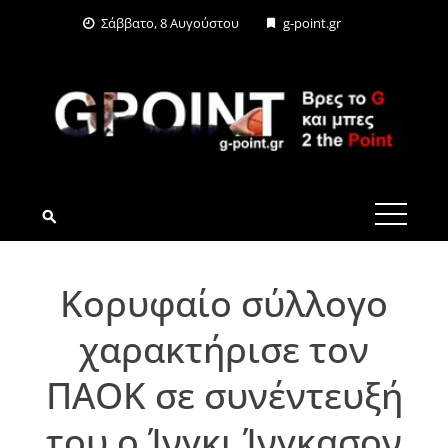
Skip
Σάββατο, 8 Αυγούστου
g-point.gr
to
content
G-POINT.GR
Κορυφαίο σύλλογο
χαρακτήρισε τον
ΠΑΟΚ σε συνέντευξή
του ο Ίνγκι Ίνγκασον