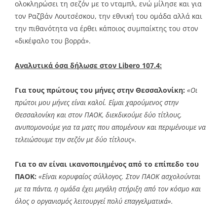
ολοκληρώσει τη σεζόν με το νταμπλ, ενώ μίλησε και για
τον Ραζβάν Λουτσέσκου, την εθνική του ομάδα αλλά και
την πιθανότητα να έρθει κάποιος συμπαίκτης του στον
«δικέφαλο του βορρά».
Αναλυτικά όσα δήλωσε στον Libero 107.4:
Για τους πρώτους του μήνες στην Θεσσαλονίκη:
«Οι
πρώτοι μου μήνες είναι καλοί. Είμαι χαρούμενος στην
Θεσσαλονίκη και στον ΠΑΟΚ, διεκδικούμε δύο τίτλους,
ανυπομονούμε για τα ματς που απομένουν και περιμένουμε να
τελειώσουμε την σεζόν με δύο τίτλους».
Για το αν είναι ικανοποιημένος από το επίπεδο του
ΠΑΟΚ:
«Είναι κορυφαίος σύλλογος. Στον ΠΑΟΚ ασχολούνται
με τα πάντα, η ομάδα έχει μεγάλη στήριξη από τον κόσμο και
όλος ο οργανισμός λειτουργεί πολύ επαγγελματικά».