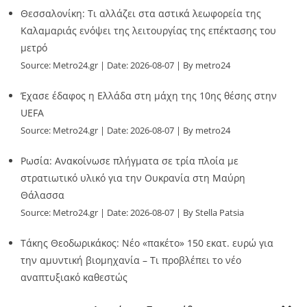
Θεσσαλονίκη: Τι αλλάζει στα αστικά λεωφορεία της
Καλαμαριάς ενόψει της λειτουργίας της επέκτασης του
μετρό
Source:
Metro24.gr
Date: 2026-08-07
By metro24
Έχασε έδαφος η Ελλάδα στη μάχη της 10ης θέσης στην
UEFA
Source:
Metro24.gr
Date: 2026-08-07
By metro24
Ρωσία: Ανακοίνωσε πλήγματα σε τρία πλοία με
στρατιωτικό υλικό για την Ουκρανία στη Μαύρη
Θάλασσα
Source:
Metro24.gr
Date: 2026-08-07
By Stella Patsia
Τάκης Θεοδωρικάκος: Νέο «πακέτο» 150 εκατ. ευρώ για
την αμυντική βιομηχανία – Τι προβλέπει το νέο
αναπτυξιακό καθεστώς
Source:
Metro24.gr
Date: 2026-08-07
By metro24