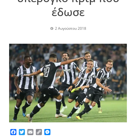
έδωσε
2 Αυγούστου 2018
Facebook
Twitter
Email
Copy
Messenger