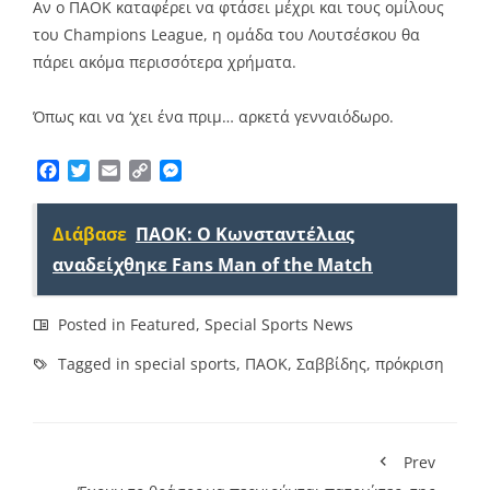
Αν ο ΠΑΟΚ καταφέρει να φτάσει μέχρι και τους ομίλους
του Champions League, η ομάδα του Λουτσέσκου θα
πάρει ακόμα περισσότερα χρήματα.
Όπως και να ‘χει ένα πριμ… αρκετά γενναιόδωρο.
Facebook
Twitter
Email
Copy
Messenger
Link
Διάβασε
ΠΑΟΚ: Ο Κωνσταντέλιας
αναδείχθηκε Fans Man of the Match
Posted in
Featured
,
Special Sports News
Tagged in
special sports
,
ΠΑΟΚ
,
Σαββίδης
,
πρόκριση
Prev