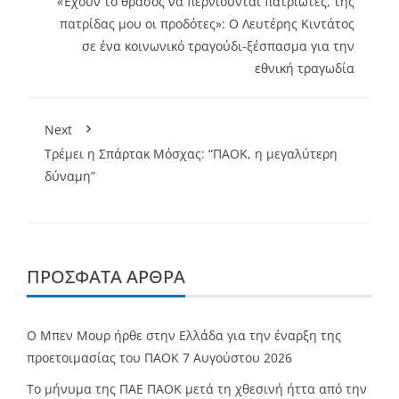
«Έχουν το θράσος να περνιούνται πατριώτες, της
πατρίδας μου οι προδότες»: Ο Λευτέρης Κιντάτος
σε ένα κοινωνικό τραγούδι-ξέσπασμα για την
εθνική τραγωδία
Next
Τρέμει η Σπάρτακ Μόσχας: “ΠΑΟΚ, η μεγαλύτερη
δύναμη”
ΠΡΌΣΦΑΤΑ ΆΡΘΡΑ
O Mπεν Μουρ ήρθε στην Ελλάδα για την έναρξη της
προετοιμασίας του ΠΑΟΚ
7 Αυγούστου 2026
Το μήνυμα της ΠΑΕ ΠΑΟΚ μετά τη χθεσινή ήττα από την