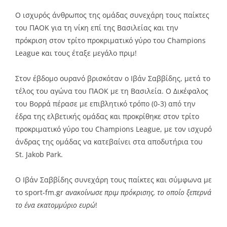
Link
Ο ισχυρός άνθρωπος της ομάδας συνεχάρη τους παίκτες
του ΠΑΟΚ για τη νίκη επί της Βασιλείας και την
πρόκριση στον τρίτο προκριματικό γύρο του Champions
League και τους έταξε μεγάλο πριμ!
Στον έβδομο ουρανό βρισκόταν ο Ιβάν Σαββίδης, μετά το
τέλος του αγώνα του ΠΑΟΚ με τη Βασιλεία. Ο Δικέφαλος
του Βορρά πέρασε με επιβλητικό τρόπο (0-3) από την
έδρα της ελβετικής ομάδας και προκρίθηκε στον τρίτο
προκριματικό γύρο του Champions League, με τον ισχυρό
άνδρας της ομάδας να κατεβαίνει στα αποδυτήρια του
St. Jakob Park.
Ο Ιβάν Σαββίδης συνεχάρη τους παίκτες και σύμφωνα με
το sport-fm.gr
ανακοίνωσε πριμ πρόκρισης, το οποίο ξεπερνά
το ένα εκατομμύριο ευρώ
!