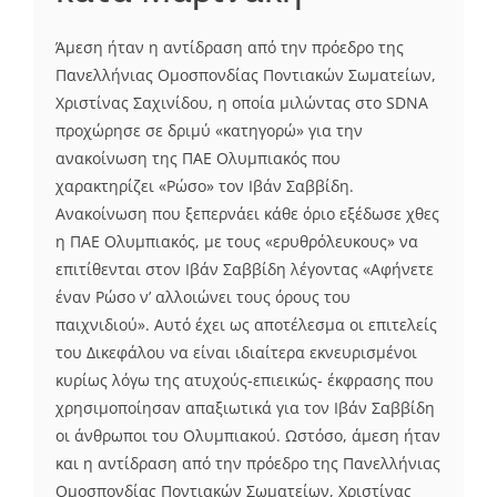
Άμεση ήταν η αντίδραση από την πρόεδρο της
Πανελλήνιας Ομοσπονδίας Ποντιακών Σωματείων,
Χριστίνας Σαχινίδου, η οποία μιλώντας στο SDNA
προχώρησε σε δριμύ «κατηγορώ» για την
ανακοίνωση της ΠΑΕ Ολυμπιακός που
χαρακτηρίζει «Ρώσο» τον Ιβάν Σαββίδη.
Ανακοίνωση που ξεπερνάει κάθε όριο εξέδωσε χθες
η ΠΑΕ Ολυμπιακός, με τους «ερυθρόλευκους» να
επιτίθενται στον Ιβάν Σαββίδη λέγοντας «Αφήνετε
έναν Ρώσο ν’ αλλοιώνει τους όρους του
παιχνιδιού». Αυτό έχει ως αποτέλεσμα οι επιτελείς
του Δικεφάλου να είναι ιδιαίτερα εκνευρισμένοι
κυρίως λόγω της ατυχούς-επιεικώς- έκφρασης που
χρησιμοποίησαν απαξιωτικά για τον Ιβάν Σαββίδη
οι άνθρωποι του Ολυμπιακού. Ωστόσο, άμεση ήταν
και η αντίδραση από την πρόεδρο της Πανελλήνιας
Ομοσπονδίας Ποντιακών Σωματείων, Χριστίνας