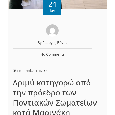
24
Ιαν
By Γιώργος Βένης
No Comments
Featured
,
ALL INFO
Δριμύ κατηγορώ από
την πρόεδρο των
Ποντιακών Σωματείων
κατά Μαρινάκη