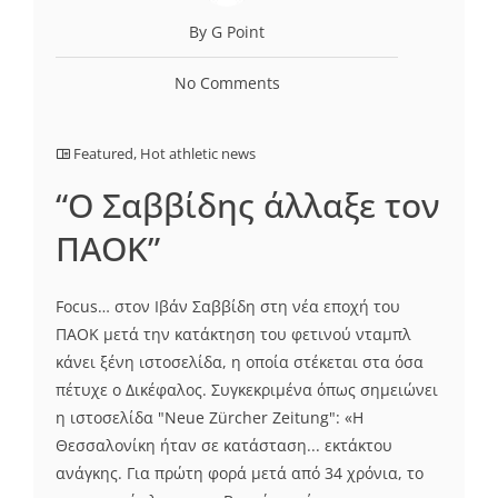
By G Point
No Comments
Featured
,
Hot athletic news
“Ο Σαββίδης άλλαξε τον
ΠΑΟΚ”
Focus… στον Ιβάν Σαββίδη στη νέα εποχή του
ΠΑΟΚ μετά την κατάκτηση του φετινού νταμπλ
κάνει ξένη ιστοσελίδα, η οποία στέκεται στα όσα
πέτυχε ο Δικέφαλος. Συγκεκριμένα όπως σημειώνει
η ιστοσελίδα "Neue Zürcher Zeitung": «Η
Θεσσαλονίκη ήταν σε κατάσταση... εκτάκτου
ανάγκης. Για πρώτη φορά μετά από 34 χρόνια, το