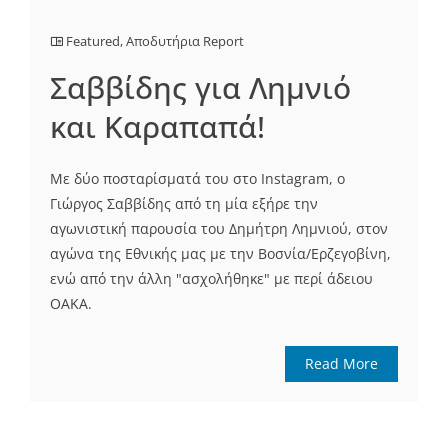
Featured
,
Αποδυτήρια Report
Σαββίδης για Λημνιό
και Καραπαπά!
Με δύο ποσταρίσματά του στο Instagram, ο
Γιώργος Σαββίδης από τη μία εξήρε την
αγωνιστική παρουσία του Δημήτρη Λημνιού, στον
αγώνα της Εθνικής μας με την Βοσνία/Ερζεγοβίνη,
ενώ από την άλλη "ασχολήθηκε" με περί άδειου
ΟΑΚΑ.
Read More