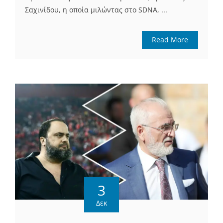
Σαχινίδου, η οποία μιλώντας στο SDNA, ...
Read More
3
Δεκ