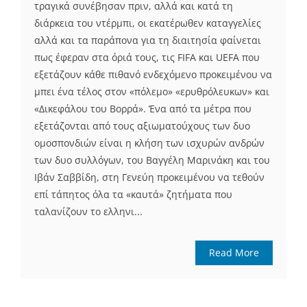
τραγικά συνέβησαν πριν, αλλά και κατά τη
διάρκεια του ντέρμπι, οι εκατέρωθεν καταγγελίες
αλλά και τα παράπονα για τη διαιτησία φαίνεται
πως έφεραν στα όριά τους, τις FIFA και UEFA που
εξετάζουν κάθε πιθανό ενδεχόμενο προκειμένου να
μπει ένα τέλος στον «πόλεμο» «ερυθρόλευκων» και
«Δικεφάλου του Βορρά». Ένα από τα μέτρα που
εξετάζονται από τους αξιωματούχους των δυο
ομοσπονδιών είναι η κλήση των ισχυρών ανδρών
των δυο συλλόγων, του Βαγγέλη Μαρινάκη και του
Ιβάν Σαββίδη, στη Γενεύη προκειμένου να τεθούν
επί τάπητος όλα τα «καυτά» ζητήματα που
ταλανίζουν το ελληνι...
Read More