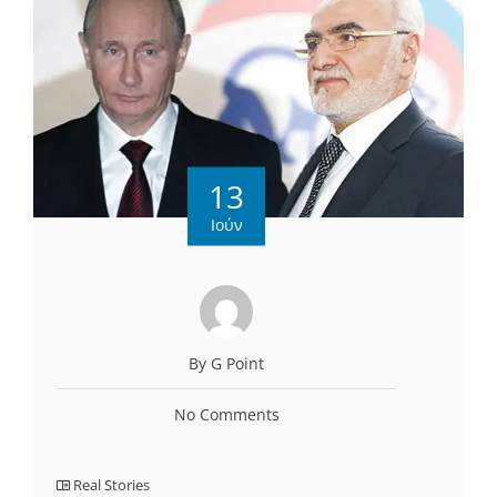
13
Ιούν
By G Point
No Comments
Real Stories