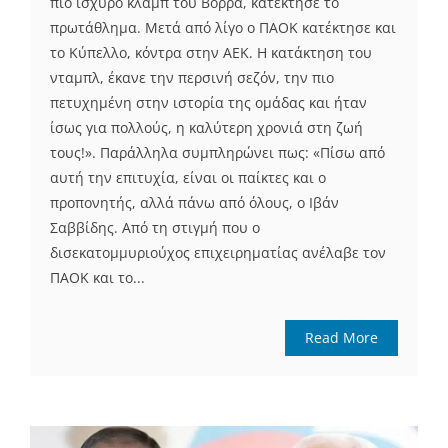
πιο ισχυρό κλαμπ του Βορρά, κατέκτησε το
πρωτάθλημα. Μετά από λίγο ο ΠΑΟΚ κατέκτησε και
το Κύπελλο, κόντρα στην ΑΕΚ. Η κατάκτηση του
νταμπλ, έκανε την περσινή σεζόν, την πιο
πετυχημένη στην ιστορία της ομάδας και ήταν
ίσως για πολλούς, η καλύτερη χρονιά στη ζωή
τους!». Παράλληλα συμπληρώνει πως: «Πίσω από
αυτή την επιτυχία, είναι οι παίκτες και ο
προπονητής, αλλά πάνω από όλους, ο Ιβάν
Σαββίδης. Από τη στιγμή που ο
δισεκατομμυριούχος επιχειρηματίας ανέλαβε τον
ΠΑΟΚ και το...
Read More