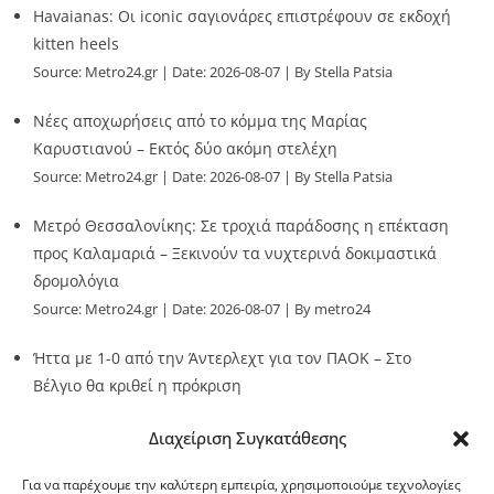
Havaianas: Οι iconic σαγιονάρες επιστρέφουν σε εκδοχή
kitten heels
Source:
Metro24.gr
Date: 2026-08-07
By Stella Patsia
Νέες αποχωρήσεις από το κόμμα της Μαρίας
Καρυστιανού – Εκτός δύο ακόμη στελέχη
Source:
Metro24.gr
Date: 2026-08-07
By Stella Patsia
Μετρό Θεσσαλονίκης: Σε τροχιά παράδοσης η επέκταση
προς Καλαμαριά – Ξεκινούν τα νυχτερινά δοκιμαστικά
δρομολόγια
Source:
Metro24.gr
Date: 2026-08-07
By metro24
Ήττα με 1-0 από την Άντερλεχτ για τον ΠΑΟΚ – Στο
Βέλγιο θα κριθεί η πρόκριση
Source:
Metro24.gr
Date: 2026-08-07
By metro24
Διαχείριση Συγκατάθεσης
Για να παρέχουμε την καλύτερη εμπειρία, χρησιμοποιούμε τεχνολογίες