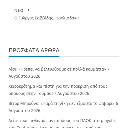
Next
Ο Γιώργος Σαββίδης…τσολιαδάκι!
ΠΡΌΣΦΑΤΑ ΆΡΘΡΑ
Λίσι: «Πρέπει να βελτιωθούμε σε πολλά κομμάτια»
7
Αυγούστου 2026
Χειροκρότημα και πίστη για την πρόκριση από τους
οπαδούς στην Τούμπα!
7 Αυγούστου 2026
Βίτορ Μπρούνο: «Παρά τη νίκη δεν είμαστε το φαβορί»
6
Αυγούστου 2026
Δείτε τους πιθανούς αντιπάλους του ΠΑΟΚ στα playoffs
του Conference League, αν αποκλειστεί από την