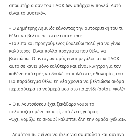
αποδυτήρια σαν του ΠΑΟΚ δεν υπάρχουν πολλά. Αυτό
είναι το μυστικό».
– Ο Δημήτρης Λημνιός κάνοντας την αυτοκριτική του τι
θέλει να βελτιώσει στον εαυτό του;
«Το είπα και προηγούμενος δουλεύω πολύ για να γίνω
καλύτερος. Είναι πολλά πράγματα που θέλω να
βελτιώσω. Ο ανταγωνισμός είναι μεγάλος στον ΠΑΟΚ
αυτό σε κάνει μόνο καλύτερο και είναι κίνητρο για τον
καθένα από εμάς να δουλέψει πολύ στις αδυναμίες του.
Για παράδειγμα θέλω τη νέα χρονιά να βελτιώσω ακόμα
περισσότερα τα νούμερά μου στο παιχνίδι (ασίστ, γκολ)».
– Ο κ. Λουτσέσκου έχει ξεκάθαρο γούρι το
πολυσυζητημένο σκουφί, εσύ έχεις γούρια;
«Όχι, νομίζω το σκουφί καλύπτει όλη την ομάδα (γέλια)».
– Δημήτρη πως είναι να έχεις για συμπαίκτη και αρχηγό