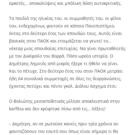
αρκετές… αποκαλύψεις και μπόλικη δόση αυτοκριτικής.
Τα παιδιά της ηλικίας του, οι συμμαθητές του, οι φίλοι
του, ενδεχομένως φοιτούν σε κάποιο Πανεπιστήμιο,
όντας στο δεύτερο έτος των σπουδών τους. Αυτός είναι
βασικός στον ΠΑΟΚ και ετοιμάζεται να γευτεί το…
νέκταρ μιας σπουδαίας επιτυχίας. Να γίνει πρωταθλητής
με τον Δικέφαλο του Βορρά. Πόσο ωραία ιστορία. Ο
Δημήτρης Λημνιός από μικρός ήξερε τι ήθελε να γίνει.
Και το πέτυχε. Στο δεύτερο έτος του στον ΠΑΟΚ μετράει
ήδη 64 συνολικά συμμετοχές σε όλες τις διοργανώσεις,
έχοντας πετύχει και πέντε γκολ. Διόλου άσχημα έτσι;
Ο Βολιώτης μεσοεπιθετικός μίλησε αποκλειστικά στην
karfitsa και δεν κρύφτηκε πίσω από τις… λέξεις!
– Δημήτρη, αν σε ρωτούσε κανείς πριν τρία χρόνια αν
φανταζόσουν τον εαυτό σου όπως είναι σήμερα τι θα