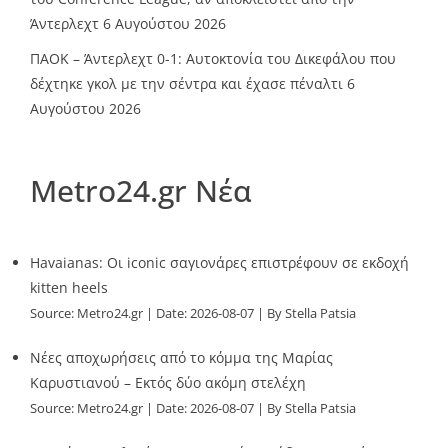
Άντερλεχτ
6 Αυγούστου 2026
ΠΑΟΚ – Άντερλεχτ 0-1: Αυτοκτονία του Δικεφάλου που
δέχτηκε γκολ με την σέντρα και έχασε πέναλτι
6
Αυγούστου 2026
Metro24.gr Νέα
Havaianas: Οι iconic σαγιονάρες επιστρέφουν σε εκδοχή
kitten heels
Source:
Metro24.gr
Date: 2026-08-07
By Stella Patsia
Νέες αποχωρήσεις από το κόμμα της Μαρίας
Καρυστιανού – Εκτός δύο ακόμη στελέχη
Source:
Metro24.gr
Date: 2026-08-07
By Stella Patsia