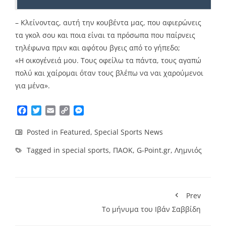
– Κλείνοντας, αυτή την κουβέντα μας, που αφιερώνεις
τα γκολ σου και ποια είναι τα πρόσωπα που παίρνεις
τηλέφωνα πριν και αφότου βγεις από το γήπεδο;
«Η οικογένειά μου. Τους οφείλω τα πάντα, τους αγαπώ
πολύ και χαίρομαι όταν τους βλέπω να ναι χαρούμενοι
για μένα».
Facebook
Twitter
Email
Copy
Messenger
Link
Posted in
Featured
,
Special Sports News
Tagged in
special sports
,
ΠΑΟΚ
,
G-Point.gr
,
Λημνιός
Prev
To μήνυμα του Ιβάν Σαββίδη