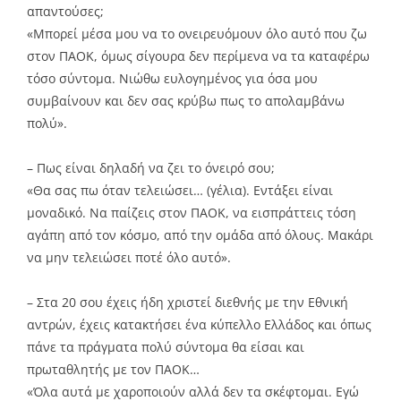
απαντούσες;
«Μπορεί μέσα μου να το ονειρευόμουν όλο αυτό που ζω
στον ΠΑΟΚ, όμως σίγουρα δεν περίμενα να τα καταφέρω
τόσο σύντομα. Νιώθω ευλογημένος για όσα μου
συμβαίνουν και δεν σας κρύβω πως το απολαμβάνω
πολύ».
– Πως είναι δηλαδή να ζει το όνειρό σου;
«Θα σας πω όταν τελειώσει… (γέλια). Εντάξει είναι
μοναδικό. Να παίζεις στον ΠΑΟΚ, να εισπράττεις τόση
αγάπη από τον κόσμο, από την ομάδα από όλους. Μακάρι
να μην τελειώσει ποτέ όλο αυτό».
– Στα 20 σου έχεις ήδη χριστεί διεθνής με την Εθνική
αντρών, έχεις κατακτήσει ένα κύπελλο Ελλάδος και όπως
πάνε τα πράγματα πολύ σύντομα θα είσαι και
πρωταθλητής με τον ΠΑΟΚ…
«Όλα αυτά με χαροποιούν αλλά δεν τα σκέφτομαι. Εγώ