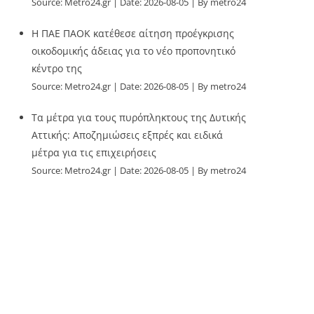
Source:
Metro24.gr
Date: 2026-08-05
By metro24
Η ΠΑΕ ΠΑΟΚ κατέθεσε αίτηση προέγκρισης
οικοδομικής άδειας για το νέο προπονητικό
κέντρο της
Source:
Metro24.gr
Date: 2026-08-05
By metro24
Τα μέτρα για τους πυρόπληκτους της Δυτικής
Αττικής: Αποζημιώσεις εξπρές και ειδικά
μέτρα για τις επιχειρήσεις
Source:
Metro24.gr
Date: 2026-08-05
By metro24