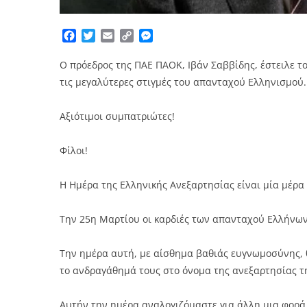
Facebook
Twitter
Email
Copy
Messenger
Link
Ο πρόεδρος της ΠΑΕ ΠΑΟΚ, Ιβάν Σαββίδης, έστειλε το
τις μεγαλύτερες στιγμές του απανταχού Ελληνισμού.
Αξιότιμοι συμπατριώτες!
Φίλοι!
Η Ημέρα της Ελληνικής Ανεξαρτησίας είναι μία μέρα 
Την 25η Μαρτίου οι καρδιές των απανταχού Ελλήνων 
Την ημέρα αυτή, με αίσθημα βαθιάς ευγνωμοσύνης, 
το ανδραγάθημά τους στο όνομα της ανεξαρτησίας τ
Αυτήν την ημέρα αναλογιζόμαστε για άλλη μια φορά 