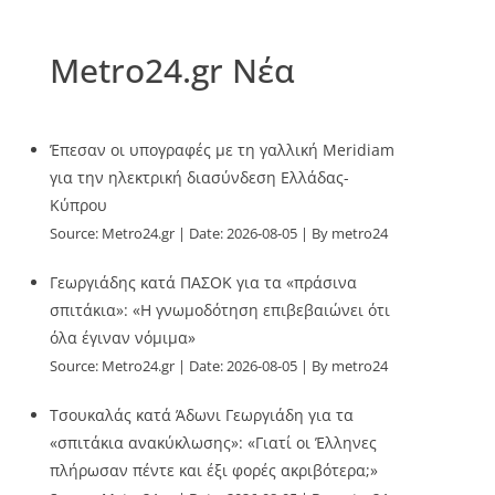
Metro24.gr Νέα
Έπεσαν οι υπογραφές με τη γαλλική Meridiam
για την ηλεκτρική διασύνδεση Ελλάδας-
Κύπρου
Source:
Metro24.gr
Date: 2026-08-05
By metro24
Γεωργιάδης κατά ΠΑΣΟΚ για τα «πράσινα
σπιτάκια»: «Η γνωμοδότηση επιβεβαιώνει ότι
όλα έγιναν νόμιμα»
Source:
Metro24.gr
Date: 2026-08-05
By metro24
Τσουκαλάς κατά Άδωνι Γεωργιάδη για τα
«σπιτάκια ανακύκλωσης»: «Γιατί οι Έλληνες
πλήρωσαν πέντε και έξι φορές ακριβότερα;»