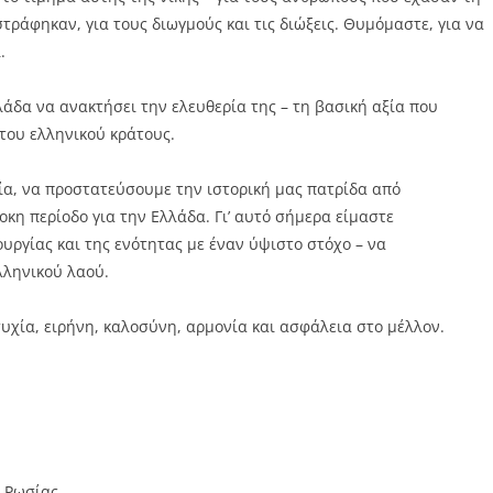
τράφηκαν, για τους διωγμούς και τις διώξεις. Θυμόμαστε, για να
.
λάδα να ανακτήσει την ελευθερία της – τη βασική αξία που
 του ελληνικού κράτους.
ία, να προστατεύσουμε την ιστορική μας πατρίδα από
η περίοδο για την Ελλάδα. Γι’ αυτό σήμερα είμαστε
ργίας και της ενότητας με έναν ύψιστο στόχο – να
λληνικού λαού.
χία, ειρήνη, καλοσύνη, αρμονία και ασφάλεια στο μέλλον.
 Ρωσίας