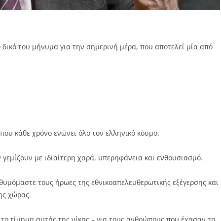
 δικό του μήνυμα για την σημερινή μέρα, που αποτελεί μία από
που κάθε χρόνο ενώνει όλο τον ελληνικό κόσμο.
γεμίζουν με ιδιαίτερη χαρά, υπερηφάνεια και ενθουσιασμό.
θυμόμαστε τους ήρωες της εθνικοαπελευθερωτικής εξέγερσης και
ης χώρας.
το τίμημα αυτής της νίκης – για τους ανθρώπους που έχασαν τη