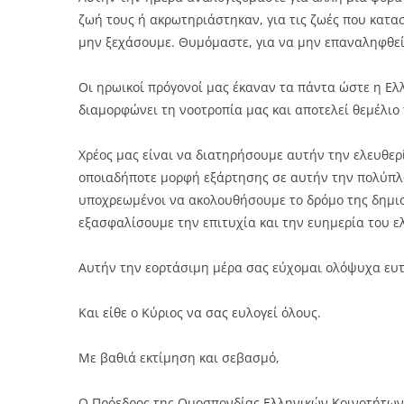
ζωή τους ή ακρωτηριάστηκαν, για τις ζωές που κατασ
μην ξεχάσουμε. Θυμόμαστε, για να μην επαναληφθεί
Οι ηρωικοί πρόγονοί μας έκαναν τα πάντα ώστε η Ελ
διαμορφώνει τη νοοτροπία μας και αποτελεί θεμέλιο
Χρέος μας είναι να διατηρήσουμε αυτήν την ελευθερ
οποιαδήποτε μορφή εξάρτησης σε αυτήν την πολύπλοκ
υποχρεωμένοι να ακολουθήσουμε το δρόμο της δημιου
εξασφαλίσουμε την επιτυχία και την ευημερία του ε
Αυτήν την εορτάσιμη μέρα σας εύχομαι ολόψυχα ευτυ
Και είθε ο Κύριος να σας ευλογεί όλους.
Με βαθιά εκτίμηση και σεβασμό,
Ο Πρόεδρος της Ομοσπονδίας Ελληνικών Κοινοτήτων