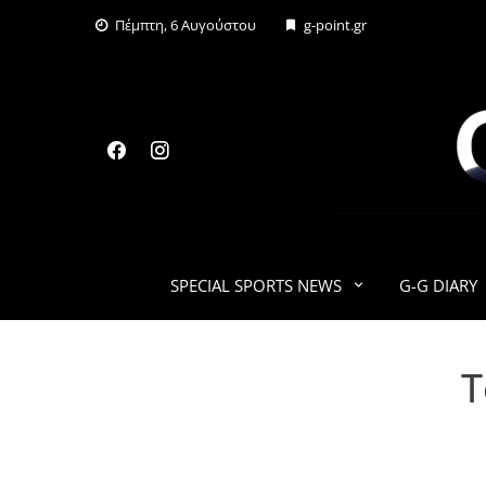
Skip
Πέμπτη, 6 Αυγούστου
g-point.gr
to
content
SPECIAL SPORTS NEWS
G-G DIARY
T