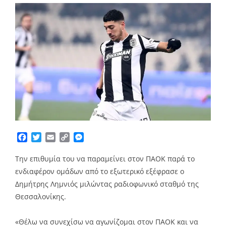
Facebook
Twitter
Email
Copy
Messenger
Link
Την επιθυμία του να παραμείνει στον ΠΑΟΚ παρά το
ενδιαφέρον ομάδων από το εξωτερικό εξέφρασε ο
Δημήτρης Λημνιός μιλώντας ραδιοφωνικό σταθμό της
Θεσσαλονίκης.
«Θέλω να συνεχίσω να αγωνίζομαι στον ΠΑΟΚ και να