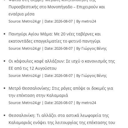
Πυροσβεστικής στο Μονοπήγαδο – Επιχειρούν και
εναέρια μέσα
Source:
Metro24.gr
Date: 2026-08-07
By metro24
Πανηγύρι Αγίου Μάμα: Με 20 νέες ταβέρνες και
εκατοντάδες επαγγελματίες το φετινό πανηγύρι
Source:
Metro24.gr
Date: 2026-08-07
By Γιώργος Βένης
Οι κάψουλες καφέ αλλάζουν: Σε ισχύ ο κανονισμός της
ΕΕ από τις 12 Αυγούστου
Source:
Metro24.gr
Date: 2026-08-07
By Γιώργος Βένης
Μετρό Θεσσαλονίκης: Στις ράγες απόψε οι δοκιμές για
την επέκταση στην Καλαμαριά
Source:
Metro24.gr
Date: 2026-08-07
By metro24
Θεσσαλονίκη: Τι αλλάζει στα αστικά λεωφορεία της
Καλαμαριάς ενόψει της λειτουργίας της επέκτασης του