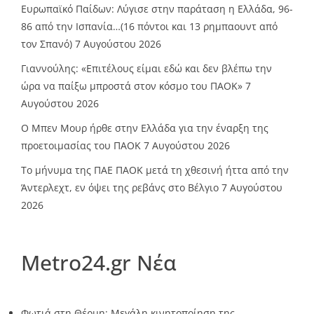
Ευρωπαϊκό Παίδων: Λύγισε στην παράταση η Ελλάδα, 96-
86 από την Ισπανία…(16 πόντοι και 13 ρημπαουντ από
τον Σπανό)
7 Αυγούστου 2026
Γιαννούλης: «Επιτέλους είμαι εδώ και δεν βλέπω την
ώρα να παίξω μπροστά στον κόσμο του ΠΑΟΚ»
7
Αυγούστου 2026
O Mπεν Μουρ ήρθε στην Ελλάδα για την έναρξη της
προετοιμασίας του ΠΑΟΚ
7 Αυγούστου 2026
Το μήνυμα της ΠΑΕ ΠΑΟΚ μετά τη χθεσινή ήττα από την
Άντερλεχτ, εν όψει της ρεβάνς στο Βέλγιο
7 Αυγούστου
2026
Metro24.gr Νέα
Φωτιά στη Θέρμη: Μεγάλη κινητοποίηση της