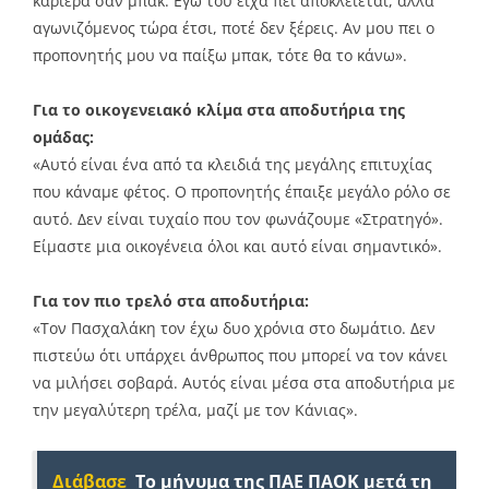
καριέρα σαν μπακ. Εγώ του είχα πει αποκλείεται, αλλά
αγωνιζόμενος τώρα έτσι, ποτέ δεν ξέρεις. Αν μου πει ο
προπονητής μου να παίξω μπακ, τότε θα το κάνω».
Για το οικογενειακό κλίμα στα αποδυτήρια της
ομάδας:
«Αυτό είναι ένα από τα κλειδιά της μεγάλης επιτυχίας
που κάναμε φέτος. Ο προπονητής έπαιξε μεγάλο ρόλο σε
αυτό. Δεν είναι τυχαίο που τον φωνάζουμε «Στρατηγό».
Είμαστε μια οικογένεια όλοι και αυτό είναι σημαντικό».
Για τον πιο τρελό στα αποδυτήρια:
«Τον Πασχαλάκη τον έχω δυο χρόνια στο δωμάτιο. Δεν
πιστεύω ότι υπάρχει άνθρωπος που μπορεί να τον κάνει
να μιλήσει σοβαρά. Αυτός είναι μέσα στα αποδυτήρια με
την μεγαλύτερη τρέλα, μαζί με τον Κάνιας».
Διάβασε
Το μήνυμα της ΠΑΕ ΠΑΟΚ μετά τη