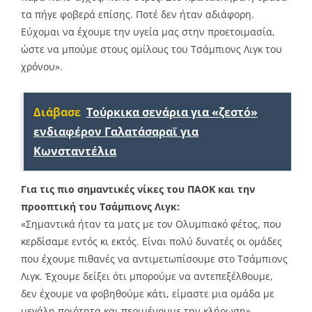
τα πήγε φοβερά επίσης. Ποτέ δεν ήταν αδιάφορη.
Εύχομαι να έχουμε την υγεία μας στην προετοιμασία,
ώστε να μπούμε στους ομίλους του Τσάμπιονς Λιγκ του
χρόνου».
Διάβασε
Τούρκικα σενάρια για «ζεστό»
ενδιαφέρον Γαλατάσαραϊ για
Κωνσταντέλια
Για τις πιο σημαντικές νίκες του ΠΑΟΚ και την
προοπτική του Τσάμπιονς Λιγκ:
«Σημαντικά ήταν τα ματς με τον Ολυμπιακό φέτος, που
κερδίσαμε εντός κι εκτός. Είναι πολύ δυνατές οι ομάδες
που έχουμε πιθανές να αντιμετωπίσουμε στο Τσάμπιονς
Λιγκ. Έχουμε δείξει ότι μπορούμε να αντεπεξέλθουμε,
δεν έχουμε να φοβηθούμε κάτι, είμαστε μια ομάδα με
μεγάλη ποιότητα και περιμένουμε την κλήρωση».