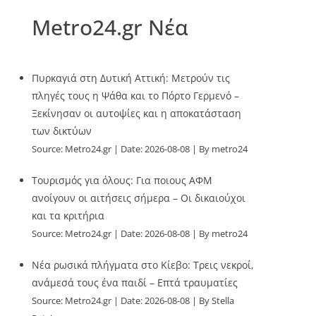
Metro24.gr Νέα
Πυρκαγιά στη Δυτική Αττική: Μετρούν τις
πληγές τους η Ψάθα και το Πόρτο Γερμενό –
Ξεκίνησαν οι αυτοψίες και η αποκατάσταση
των δικτύων
Source:
Metro24.gr
Date: 2026-08-08
By metro24
Τουρισμός για όλους: Για ποιους ΑΦΜ
ανοίγουν οι αιτήσεις σήμερα – Οι δικαιούχοι
και τα κριτήρια
Source:
Metro24.gr
Date: 2026-08-08
By metro24
Νέα ρωσικά πλήγματα στο Κίεβο: Τρεις νεκροί,
ανάμεσά τους ένα παιδί – Επτά τραυματίες
Source:
Metro24.gr
Date: 2026-08-08
By Stella