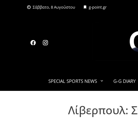
Skip
Σάββατο, 8 Αυγούστου
g-point.gr
to
content
SPECIAL SPORTS NEWS
G-G DIARY
Λίβερπουλ: Σ