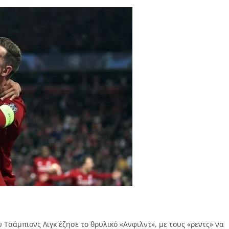
 Τσάμπιονς Λιγκ έζησε το θρυλικό «Ανφιλντ», με τους «ρεντς» να