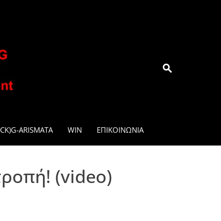
.GR
CK)G-ARISMATA
WIN
ΕΠΙΚΟΙΝΩΝΊΑ
ροπή! (video)