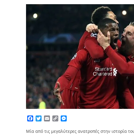
Facebook
Twitter
Email
Copy
Messenger
Link
Μία από τις μεγαλύτερες ανατροπές στην ιστορία του