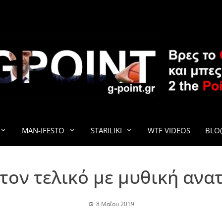
G-POINT
MAN-IFESTO
STARILIKI
WTF VIDEOS
BLO(
τον τελικό με μυθική ανατ
8 Μαΐου 2019