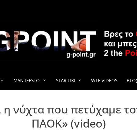
G-POINT
MAN-IFESTO
STARILIKI
WTF VIDEOS
BLO(
ι η νύχτα που πετύχαμε το
ΠΑΟΚ» (video)