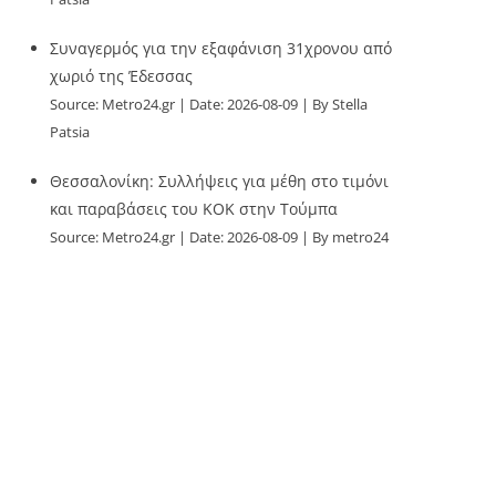
Συναγερμός για την εξαφάνιση 31χρονου από
χωριό της Έδεσσας
Source:
Metro24.gr
Date: 2026-08-09
By Stella
Patsia
Θεσσαλονίκη: Συλλήψεις για μέθη στο τιμόνι
και παραβάσεις του ΚΟΚ στην Τούμπα
Source:
Metro24.gr
Date: 2026-08-09
By metro24