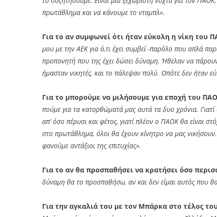
το συζητήσουμε. Είναι μια ξεχωριστή νύχτα για τον ΠΑΟΚ,
πρωτάθλημα και να κάνουμε το νταμπλ».
Για το αν συμφωνεί ότι ήταν εύκολη η νίκη του Π
μου με την ΑΕΚ για ό,τι έχει συμβεί -παρόλο που απλά παρ
προπονητή που της έχει δώσει δύναμη. Ήθελαν να πάρουν ε
ήμασταν νικητές, και το πάλεψαν πολύ. Οπότε δεν ήταν εύ
Για το μπορούμε να μιλήσουμε για εποχή του ΠΑΟ
πούμε για τα κατορθώματά μας αυτά τα δυο χρόνια. Γιατί
απ’ όσο πέρυσι και φέτος, γιατί πλέον ο ΠΑΟΚ θα είναι σ
στο πρωτάθλημα, όλοι θα έχουν κίνητρο να μας νικήσουν. 
φανούμε αντάξιοι της επιτυχίας».
Για το αν θα προσπαθήσει να κρατήσει όσο περισ
δύναμη θα το προσπαθήσω, αν και δεν είμαι αυτός που θα
Για την αγκαλιά του με τον Μπάρκα στο τέλος το