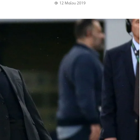
12 Μαΐου 2019