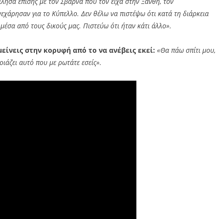
λησα επίσης με τον Σβάρνα που τον είχα στην Ξάνθη, τον
νεχάρησαν για το Κύπελλο. Δεν θέλω να πιστέψω ότι κατά τη διάρκεια
μέσα από τους δικούς μας. Πιστεύω ότι ήταν κάτι άλλο».
μείνεις στην κορυφή από το να ανέβεις εκεί:
«Θα πάω σπίτι μου,
οιάζει αυτό που με ρωτάτε εσείς».