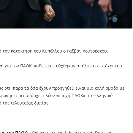
 την κατάκτηση του Κυπέλλου ο Ραζβάν Λουτσέσκου.
κή για τον ΠΑΟΚ, καθώς επιτεύχθηκαν απόλυτα οι στόχοι του
ας ότι (παρά τα όσα έχουν προηγηθεί) είναι μια καλή ομάδα με
μφωνήσει ότι υπάρχει πλέον «εποχή ΠΑΟΚ» στο ελληνικό
 της τελευταίας διετίας.
 με τον ΠΑΟΚ:
«Υπάρχει μια μόνο λέξη, η ευτυχία. Και τώρα