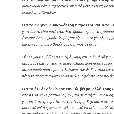
αισθάνομαι κάτι διαφορετικό απ’ αυτό μετά το ματς με το
Κύπελλο, το Κύπελλο».
Για το αν ήταν δυσκολότερη η προετοιμασία του 
γιατί δεν το είδα ποτέ έτσι. Ξεκινήσαμε πέρυσι να ηγούμα
ξεκίνησε ένας ισχυρός δεσμός και έξω από το γήπεδο. Αρχ
μπορώ να πω ότι ο θυμός μας οδήγησε σε αυτό.
Όλοι είχαμε τη θέληση και τη δύναμη και τη δουλειά για 
κερδίσαμε και το περσινό πρωτάθλημα. Συνεχίσαμε φέτος ν
πολλά προβλήματα με τον Βιεϊρίνια, τον Ελ Καντουρί και 
πέρα το πόσα πράγματα έδωσαν όλοι οφείλεται στο πολύ ι
Για το ότι δεν ξεκίνησε τον Ολιβέιρα, αλλά τους
στον ΠΑΟΚ:
«Προτιμώ να μην μπω σε αυτή την ανάλυση.
για μας όταν τραυματίστηκε τον Γενάρη. Είχα πίστη ότι το
μια πολύ καλή εμφάνιση. Θέλουν πολύ να μείνουν εδώ, αλ