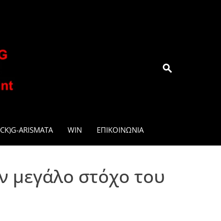
.GR
CK)G-ARISMATA
WIN
ΕΠΙΚΟΙΝΩΝΊΑ
ν μεγάλο στόχο του