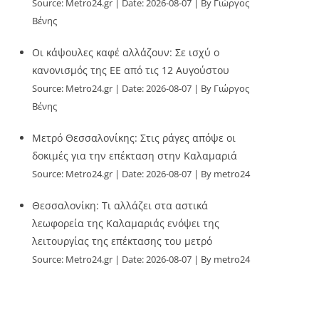
Source:
Metro24.gr
Date: 2026-08-07
By Γιώργος
Βένης
Οι κάψουλες καφέ αλλάζουν: Σε ισχύ ο
κανονισμός της ΕΕ από τις 12 Αυγούστου
Source:
Metro24.gr
Date: 2026-08-07
By Γιώργος
Βένης
Μετρό Θεσσαλονίκης: Στις ράγες απόψε οι
δοκιμές για την επέκταση στην Καλαμαριά
Source:
Metro24.gr
Date: 2026-08-07
By metro24
Θεσσαλονίκη: Τι αλλάζει στα αστικά
λεωφορεία της Καλαμαριάς ενόψει της
λειτουργίας της επέκτασης του μετρό
Source:
Metro24.gr
Date: 2026-08-07
By metro24