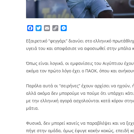
Facebook
Twitter
Email
Copy
Messenger
Link
Εξαιρετικό “φεγγάρι” διανύει στο ελληνικό πρωτάθλ
υγειά του και αποφάσισε να αφοσιωθεί στην μπάλα κ
Όπως είναι λογικό, οι εμφανίσεις του Αιγύπτιου έχ
ακόμα τον πρώτο λόγο έχει ο ΠΑΟΚ, όπου και ανήκου
Παρόλα αυτά οι “σειρήνες” έχουν αρχίσει να ηχούν, 
αλλά ακόμα δεν μπορούμε να πούμε ότι υπάρχει κάτι 
με την ελληνική αγορά ασχολούνται κατά κόρον στην
μάτια.
Φυσικά, δεν μπορεί κανείς να παραβλέψει και να ξεχ
πήγε στην ομάδα, όμως έφυγε κακήν κακώς, επειδή 