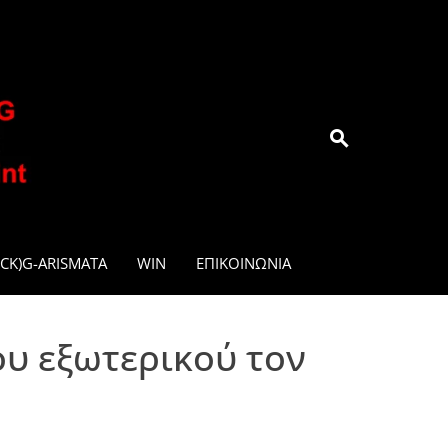
.GR
CK)G-ARISMATA
WIN
ΕΠΙΚΟΙΝΩΝΊΑ
ου εξωτερικού τον