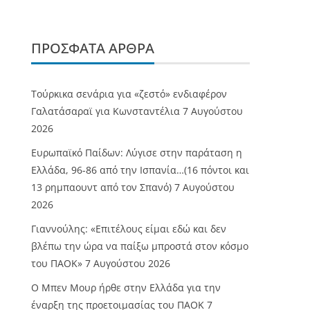
ΠΡΌΣΦΑΤΑ ΆΡΘΡΑ
Τούρκικα σενάρια για «ζεστό» ενδιαφέρον
Γαλατάσαραϊ για Κωνσταντέλια
7 Αυγούστου
2026
Ευρωπαϊκό Παίδων: Λύγισε στην παράταση η
Ελλάδα, 96-86 από την Ισπανία…(16 πόντοι και
13 ρημπαουντ από τον Σπανό)
7 Αυγούστου
2026
Γιαννούλης: «Επιτέλους είμαι εδώ και δεν
βλέπω την ώρα να παίξω μπροστά στον κόσμο
του ΠΑΟΚ»
7 Αυγούστου 2026
O Mπεν Μουρ ήρθε στην Ελλάδα για την
έναρξη της προετοιμασίας του ΠΑΟΚ
7