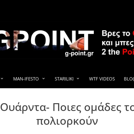
G-POINT
MAN-IFESTO
STARILIKI
WTF VIDEOS
BLO(
Ουάρντα- Ποιες ομάδες τ
πολιορκούν