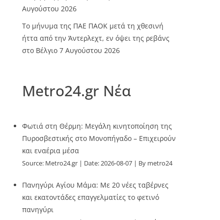
Αυγούστου 2026
Το μήνυμα της ΠΑΕ ΠΑΟΚ μετά τη χθεσινή
ήττα από την Άντερλεχτ, εν όψει της ρεβάνς
στο Βέλγιο
7 Αυγούστου 2026
Metro24.gr Νέα
Φωτιά στη Θέρμη: Μεγάλη κινητοποίηση της
Πυροσβεστικής στο Μονοπήγαδο – Επιχειρούν
και εναέρια μέσα
Source:
Metro24.gr
Date: 2026-08-07
By metro24
Πανηγύρι Αγίου Μάμα: Με 20 νέες ταβέρνες
και εκατοντάδες επαγγελματίες το φετινό
πανηγύρι