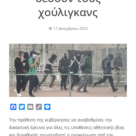
χούλιγκανς
11 Δεκεμβρίου 2023
Facebook
Twitter
Email
Copy
Messenger
Link
Την πρόθεση της κυβέρνησης να αναβαθμίσει την
δικαστική έρευνα για όλες τις υποθέσεις αθλητικής βίας
και διαφθοράς σηματοδοτεί η ανακοίνωση από τον