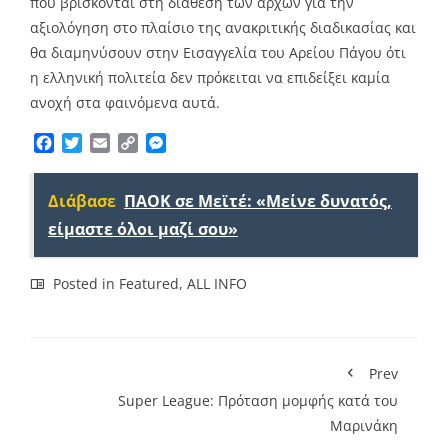
που βρίσκονται στη διάθεση των αρχών για την
αξιολόγηση στο πλαίσιο της ανακριτικής διαδικασίας και
θα διαμηνύσουν στην Εισαγγελία του Αρείου Πάγου ότι
η ελληνική πολιτεία δεν πρόκειται να επιδείξει καμία
ανοχή στα φαινόμενα αυτά.
Facebook
Twitter
Email
Copy
Messenger
Link
Διάβασε
ΠΑΟΚ σε Μεϊτέ: «Μείνε δυνατός,
είμαστε όλοι μαζί σου»
Posted in
Featured
,
ALL INFO
Prev
Super League: Πρόταση μομφής κατά του
Μαρινάκη