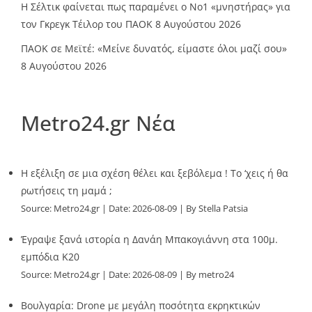
Η Σέλτικ φαίνεται πως παραμένει ο Νο1 «μνηστήρας» για
τον Γκρεγκ Τέιλορ του ΠΑΟΚ
8 Αυγούστου 2026
ΠΑΟΚ σε Μεϊτέ: «Μείνε δυνατός, είμαστε όλοι μαζί σου»
8 Αυγούστου 2026
Metro24.gr Νέα
Η εξέλιξη σε μια σχέση θέλει και ξεβόλεμα ! Το ‘χεις ή θα
ρωτήσεις τη μαμά ;
Source:
Metro24.gr
Date: 2026-08-09
By Stella Patsia
Έγραψε ξανά ιστορία η Δανάη Μπακογιάννη στα 100μ.
εμπόδια Κ20
Source:
Metro24.gr
Date: 2026-08-09
By metro24
Βουλγαρία: Drone με μεγάλη ποσότητα εκρηκτικών