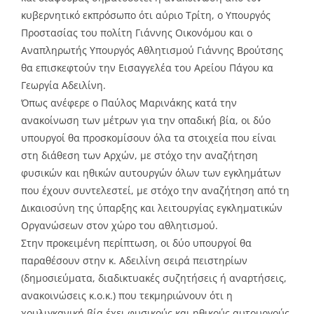
κυβερνητικό εκπρόσωπο ότι αύριο Τρίτη, ο Υπουργός
Προστασίας του πολίτη Γιάννης Οικονόμου και ο
Αναπληρωτής Υπουργός Αθλητισμού Γιάννης Βρούτσης
θα επισκεφτούν την Εισαγγελέα του Αρείου Πάγου κα
Γεωργία Αδειλίνη.
Όπως ανέφερε ο Παύλος Μαρινάκης κατά την
ανακοίνωση των μέτρων για την οπαδική βία, οι δύο
υπουργοί θα προσκομίσουν όλα τα στοιχεία που είναι
στη διάθεση των Αρχών, με στόχο την αναζήτηση
φυσικών και ηθικών αυτουργών όλων των εγκλημάτων
που έχουν συντελεστεί, με στόχο την αναζήτηση από τη
Δικαιοσύνη της ύπαρξης και λειτουργίας εγκληματικών
Οργανώσεων στον χώρο του αθλητισμού.
Στην προκειμένη περίπτωση, οι δύο υπουργοί θα
παραθέσουν στην κ. Αδειλίνη σειρά πειστηρίων
(δημοσιεύματα, διαδικτυακές συζητήσεις ή αναρτήσεις,
ανακοινώσεις κ.ο.κ.) που τεκμηριώνουν ότι η
χουλιγκανική βία έχει φυσικούς και ηθικούς αυτουργούς.