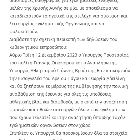
διάσπαρτες δικογραφίες για εγκληματικές ενέργειες
μελών της Χρυσής Αυγής σε μία, με αποτέλεσμα να
καταδικαστούν τα ηγετικά της στελέχη για σύσταση και
λειτουργίας εγκληματικής Οργάνωσης και να
φυλακιστούν.
Διαβάστε την σχετική περικοπή των δηλώσεων του
κυβερνητικού εκπροσώπου:
Αύριο Τρίτη 12 Δεκεμβρίου 2023 ο Υπουργός Προστασίας
του πολίτη Γιάννης Οικονόμου και ο Αναπληρωτής
Υπουργός Αθλητισμού Γιάννης Βρούτσης θα επισκεφτούν
την Εισαγγελέα του Αρείου Πάγου κα Γεωργία Αδειλίνη
και θα ζητήσουν εκ μέρους της Κυβέρνησης την ποινική
αναβάθμιση της έρευνας για όλες τις υποθέσεις
αθλητικής βίας και διαφθοράς με σκοπό την αναζήτηση
φυσικών και ηθικών αυτουργών όλων των εγκλημάτων
που έχουν τελεστεί και την αναζήτηση ύπαρξης τυχόν
εγκληματικών οργανώσεων στον χώρο.
Επιπλέον οι Υπουργοί θα προσκομίσουν όλα τα στοιχεία