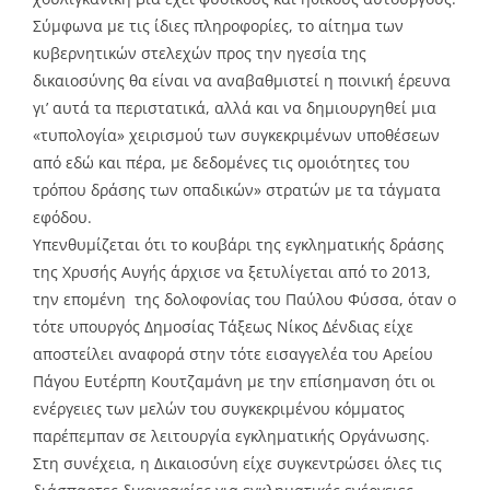
Σύμφωνα με τις ίδιες πληροφορίες, το αίτημα των
κυβερνητικών στελεχών προς την ηγεσία της
δικαιοσύνης θα είναι να αναβαθμιστεί η ποινική έρευνα
γι’ αυτά τα περιστατικά, αλλά και να δημιουργηθεί μια
«τυπολογία» χειρισμού των συγκεκριμένων υποθέσεων
από εδώ και πέρα, με δεδομένες τις ομοιότητες του
τρόπου δράσης των οπαδικών» στρατών με τα τάγματα
εφόδου.
Υπενθυμίζεται ότι το κουβάρι της εγκληματικής δράσης
της Χρυσής Αυγής άρχισε να ξετυλίγεται από το 2013,
την επομένη της δολοφονίας του Παύλου Φύσσα, όταν ο
τότε υπουργός Δημοσίας Τάξεως Νίκος Δένδιας είχε
αποστείλει αναφορά στην τότε εισαγγελέα του Αρείου
Πάγου Ευτέρπη Κουτζαμάνη με την επίσημανση ότι οι
ενέργειες των μελών του συγκεκριμένου κόμματος
παρέπεμπαν σε λειτουργία εγκληματικής Οργάνωσης.
Στη συνέχεια, η Δικαιοσύνη είχε συγκεντρώσει όλες τις