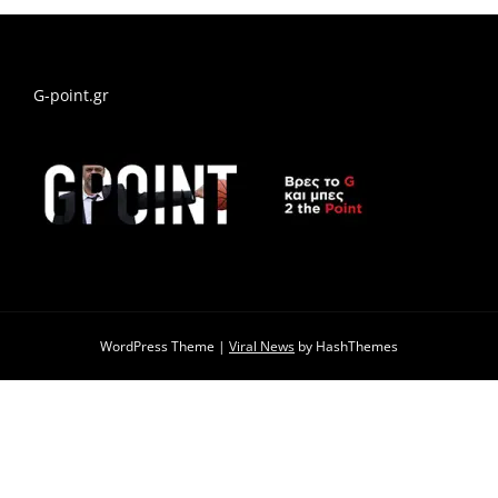
G-point.gr
WordPress Theme
|
Viral News
by HashThemes