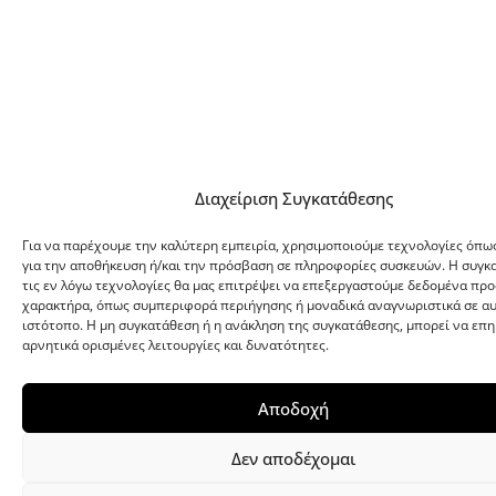
Διαχείριση Συγκατάθεσης
Για να παρέχουμε την καλύτερη εμπειρία, χρησιμοποιούμε τεχνολογίες όπως
για την αποθήκευση ή/και την πρόσβαση σε πληροφορίες συσκευών. Η συγκ
τις εν λόγω τεχνολογίες θα μας επιτρέψει να επεξεργαστούμε δεδομένα πρ
χαρακτήρα, όπως συμπεριφορά περιήγησης ή μοναδικά αναγνωριστικά σε α
ιστότοπο. Η μη συγκατάθεση ή η ανάκληση της συγκατάθεσης, μπορεί να επη
αρνητικά ορισμένες λειτουργίες και δυνατότητες.
Αποδοχή
Δεν αποδέχομαι