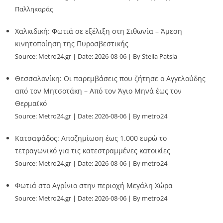
Παλληκαράς
Χαλκιδική: Φωτιά σε εξέλιξη στη Σιθωνία – Άμεση
κινητοποίηση της Πυροσβεστικής
Source:
Metro24.gr
Date: 2026-08-06
By Stella Patsia
Θεσσαλονίκη: Οι παρεμβάσεις που ζήτησε ο Αγγελούδης
από τον Μητσοτάκη – Από τον Άγιο Μηνά έως τον
Θερμαϊκό
Source:
Metro24.gr
Date: 2026-08-06
By metro24
Κατσαφάδος: Αποζημίωση έως 1.000 ευρώ το
τετραγωνικό για τις κατεστραμμένες κατοικίες
Source:
Metro24.gr
Date: 2026-08-06
By metro24
Φωτιά στο Αγρίνιο στην περιοχή Μεγάλη Χώρα
Source:
Metro24.gr
Date: 2026-08-06
By metro24