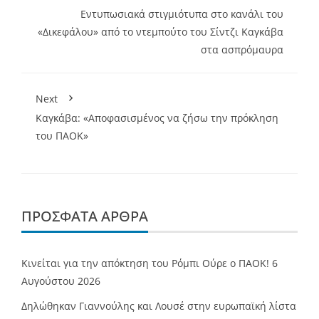
Εντυπωσιακά στιγμιότυπα στο κανάλι του
«Δικεφάλου» από το ντεμπούτο του Σίντζι Καγκάβα
στα ασπρόμαυρα
Next
Καγκάβα: «Αποφασισμένος να ζήσω την πρόκληση
του ΠΑΟΚ»
ΠΡΌΣΦΑΤΑ ΆΡΘΡΑ
Κινείται για την απόκτηση του Ρόμπι Ούρε ο ΠΑΟΚ!
6
Αυγούστου 2026
Δηλώθηκαν Γιαννούλης και Λουσέ στην ευρωπαϊκή λίστα