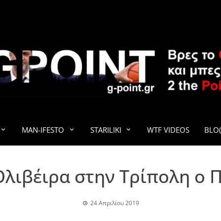
G-POINT
MAN-IFESTO
STARILIKI
WTF VIDEOS
BLO(
Ολιβέιρα στην Τρίπολη ο 
24 Απριλίου 2019