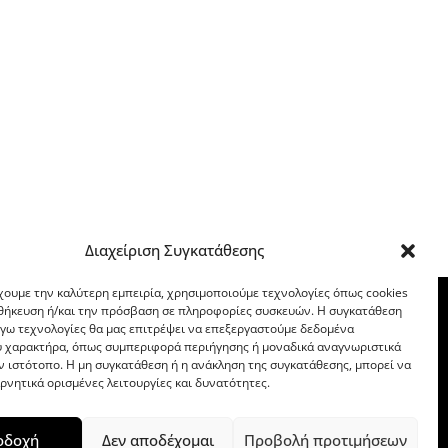
Διαχείριση Συγκατάθεσης
χουμε την καλύτερη εμπειρία, χρησιμοποιούμε τεχνολογίες όπως cookies
οθήκευση ή/και την πρόσβαση σε πληροφορίες συσκευών. Η συγκατάθεση
λόγω τεχνολογίες θα μας επιτρέψει να επεξεργαστούμε δεδομένα
 χαρακτήρα, όπως συμπεριφορά περιήγησης ή μοναδικά αναγνωριστικά
ν ιστότοπο. Η μη συγκατάθεση ή η ανάκληση της συγκατάθεσης, μπορεί να
ρνητικά ορισμένες λειτουργίες και δυνατότητες.
οδοχή
Δεν αποδέχομαι
Προβολή προτιμήσεων