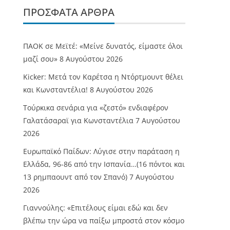
ΠΡΌΣΦΑΤΑ ΆΡΘΡΑ
ΠΑΟΚ σε Μεϊτέ: «Μείνε δυνατός, είμαστε όλοι
μαζί σου»
8 Αυγούστου 2026
Kicker: Μετά τον Καρέτσα η Ντόρτμουντ θέλει
και Κωνσταντέλια!
8 Αυγούστου 2026
Τούρκικα σενάρια για «ζεστό» ενδιαφέρον
Γαλατάσαραϊ για Κωνσταντέλια
7 Αυγούστου
2026
Ευρωπαϊκό Παίδων: Λύγισε στην παράταση η
Ελλάδα, 96-86 από την Ισπανία…(16 πόντοι και
13 ρημπαουντ από τον Σπανό)
7 Αυγούστου
2026
Γιαννούλης: «Επιτέλους είμαι εδώ και δεν
βλέπω την ώρα να παίξω μπροστά στον κόσμο