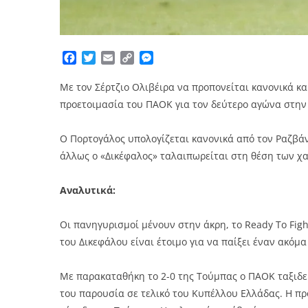
Facebook
Twitter
Email
Copy
Messenger
Link
Με τον Σέρτζιο Ολιβέιρα να προπονείται κανονικά 
προετοιμασία του ΠΑΟΚ για τον δεύτερο αγώνα στην 
Ο Πορτογάλος υπολογίζεται κανονικά από τον Ραζβάν
άλλως ο «Δικέφαλος» ταλαιπωρείται στη θέση των χ
Αναλυτικά:
Οι πανηγυρισμοί μένουν στην άκρη, το Ready To Figh
του Δικεφάλου είναι έτοιμο για να παίξει έναν ακόμα
Με παρακαταθήκη το 2-0 της Τούμπας ο ΠΑΟΚ ταξιδεύ
του παρουσία σε τελικό του Κυπέλλου Ελλάδας. Η πρ