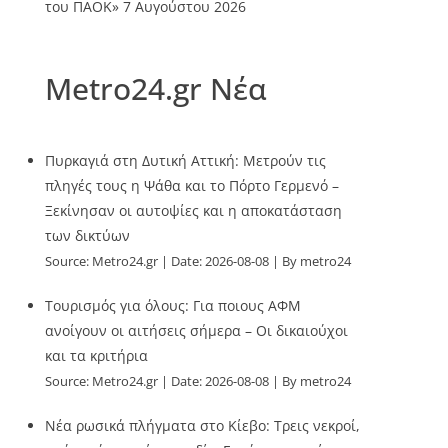
του ΠΑΟΚ»
7 Αυγούστου 2026
Metro24.gr Νέα
Πυρκαγιά στη Δυτική Αττική: Μετρούν τις
πληγές τους η Ψάθα και το Πόρτο Γερμενό –
Ξεκίνησαν οι αυτοψίες και η αποκατάσταση
των δικτύων
Source:
Metro24.gr
Date: 2026-08-08
By metro24
Τουρισμός για όλους: Για ποιους ΑΦΜ
ανοίγουν οι αιτήσεις σήμερα – Οι δικαιούχοι
και τα κριτήρια
Source:
Metro24.gr
Date: 2026-08-08
By metro24
Νέα ρωσικά πλήγματα στο Κίεβο: Τρεις νεκροί,