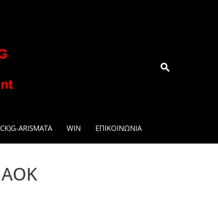
.GR
CK)G-ARISMATA
WIN
ΕΠΙΚΟΙΝΩΝΊΑ
ΠΑΟΚ