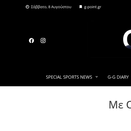
Skip
Σάββατο, 8 Αυγούστου
g-point.gr
to
content
SPECIAL SPORTS NEWS
G-G DIARY
Με 