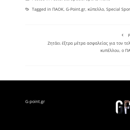
Tagged in
ΠΑΟΚ
,
G-Point.gr
,
κύπελλο
,
Special Spo
P
Ζητάει έξτρα μέτρα ασφαλείας για τον τε
κυπέλλου, ο Π
G-point.gr