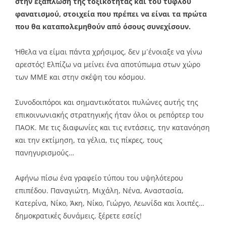
στην εξάπλωση της τοξικότητας και του τυφλού
φανατισμού, στοιχεία που πρέπει να είναι τα πρώτα
που θα καταπολεμηθούν από όσους συνεχίσουν.
Ήθελα να είμαι πάντα χρήσιμος, δεν μ´ένοιαξε να γίνω
αρεστός! Ελπίζω να μείνει ένα αποτύπωμα στων χώρο
των ΜΜΕ και στην σκέψη του κόσμου.
Συνοδοιπόροι και σημαντικότατοι πυλώνες αυτής της
επικοινωνιακής στρατηγικής ήταν όλοι οι ρεπόρτερ του
ΠΑΟΚ. Με τις διαφωνίες και τις εντάσεις, την κατανόηση
και την εκτίμηση, τα γέλια, τις πίκρες, τους
πανηγυρισμούς…
Αφήνω πίσω ένα γραφείο τύπου του υψηλότερου
επιπέδου. Παναγιώτη, Μιχάλη, Νένα, Αναστασία,
Κατερίνα, Νίκο, Άκη, Νίκο, Γιώργο, Λεωνίδα και λοιπές…
δημοκρατικές δυνάμεις, ξέρετε εσείς!