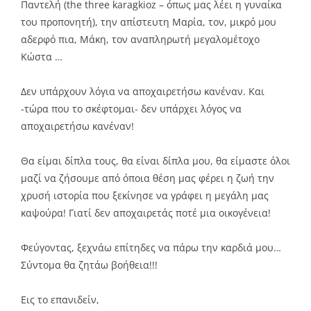
Παντελή (the three karagkioz – όπως μας λέει η γυναίκα
του προπονητή), την απίστευτη Μαρία, τον, μικρό μου
αδερφό πια, Μάκη, τον αναπληρωτή μεγαλομέτοχο
Κώστα …
Δεν υπάρχουν λόγια να αποχαιρετήσω κανέναν. Και
-τώρα που το σκέφτομαι- δεν υπάρχει λόγος να
αποχαιρετήσω κανέναν!
Θα είμαι δίπλα τους, θα είναι δίπλα μου, θα είμαστε όλοι
μαζί να ζήσουμε από όποια θέση μας φέρει η ζωή την
χρυσή ιστορία που ξεκίνησε να γράφει η μεγάλη μας
καψούρα! Γιατί δεν αποχαιρετάς ποτέ μια οικογένεια!
Φεύγοντας, ξεχνάω επίτηδες να πάρω την καρδιά μου…
Σύντομα θα ζητάω βοήθεια!!!
Εις το επανιδείν,