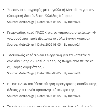
Έπεσαν οι υπογραφές με τη γαλλική Meridiam για την
ηλεκτρική διασύνδεση Ελλάδας-Κύπρου
Source:
Metro24.gr
Date: 2026-08-05
By metro24
Γεωργιάδης κατά ΠΑΣΟΚ για τα «πράσινα σπιτάκια»: «Η
γνωμοδότηση επιβεβαιώνει ότι όλα έγιναν νόμιμα»
Source:
Metro24.gr
Date: 2026-08-05
By metro24
Τσουκαλάς κατά Άδωνι Γεωργιάδη για τα «σπιτάκια
ανακύκλωσης»: «Γιατί οι Έλληνες πλήρωσαν πέντε και
έξι φορές ακριβότερα;»
Source:
Metro24.gr
Date: 2026-08-05
By metro24
Η ΠΑΕ ΠΑΟΚ κατέθεσε αίτηση προέγκρισης οικοδομικής
άδειας για το νέο προπονητικό κέντρο της
Source:
Metro24.gr
Date: 2026-08-05
By metro24
Τα μέτρα για τους πυρόπληκτους της Δυτικής Αττικής: