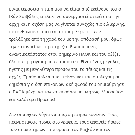
Είναι τεράστια η τιμή μου να είμαι από εκείνους που ο
Ιβάν Σαββίδης επέλεξε να συνεργαστεί στενά από την
αρχή και η σχέση μας να γίνεται συνεχώς πιο ειλικρινής,
πιο ανθρώπινη, πιο ουσιαστική. Ξέρω ότι δεν…
τρελάθηκε από τη χαρά του με την απόφασή μου, όμως
την κατανοεί και τη στηρίζει. Είναι ο μόνος
αναντικατάστατος στον σημερινό ΠΑΟΚ και του αξίζει
όλη αυτή η αγάπη που εισπράττει. Είναι ένας μεγάλος
ηγέτης με μεγαλύτερο προσόν του το πάθος και τις
αρχές. Έμαθα πολλά από εκείνον και του απολογούμαι
δημόσια για όση επικοινωνιακή φθορά του δημιούργησε
ο ΠΑΟΚ μέχρι να τον κατανοήσουμε πλήρως. Μπορούσα
και καλύτερα Πρόεδρε!
Δεν υπάρχουν λόγια να αποχαιρετήσω κανέναν. Τους
πραγματικούς ήρωες στο γραφείο, τους αφανείς ήρωες
των αποδυτηρίων, την ομάδα, τον Ραζβάν και τον