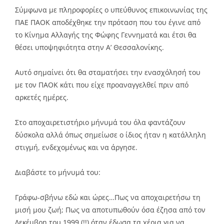
Σύμφωνα με πληροφορίες ο υπεύθυνος επικοινωνίας της
ΠΑΕ ΠΑΟΚ αποδέχθηκε την πρόταση που του έγινε από
το Κίνημα Αλλαγής της Φώφης Γεννηματά και έτσι θα
θέσει υποψηφιότητα στην Α’ Θεσσαλονίκης.
Αυτό σημαίνει ότι θα σταματήσει την ενασχόλησή του
με τον ΠΑΟΚ κάτι που είχε προαναγγελθεί πριν από
αρκετές ημέρες.
Στο αποχαιρετιστήριο μήνυμά του όλα φαντάζουν
δύσκολα αλλά όπως σημείωσε ο ίδιος ήταν η κατάλληλη
στιγμή, ενδεχομένως και να άργησε.
Διαβάστε το μήνυμά του:
Γράφω-σβήνω εδώ και ώρες…Πως να αποχαιρετήσω τη
μισή μου ζωή; Πως να αποτυπωθούν όσα έζησα από τον
Δεκέμβρη του 1999 (!!) όταν έδωσα τα χέρια για να