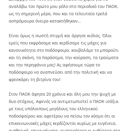
αναλάβω τον πρώτο μου ρόλο στο περιοδικό του ΠΑΟΚ,
ως τη σημερινή μέρα, που και τα τελευταία τρελά
ασπρόμαυρα όνειρα κατακτήθηκαν…
Είναι όμως η σωστή στιγμή και άργησε κιόλας. Όλοι
εμείς που εκφράσαμε και κερδίσαμε τις μάχες για
κανονικότητα στο ποδόσφαιρο, κουβαλάμε το μπαρούτι
και τη σκόνη, τα παράσημα, την κούραση, τα τραύματα
και την περηφάνια μας! Ας αφήσουμε τώρα το
ποδόσφαιρο να αναπνεύσει από την πολιτική και να
φρεσκάρει τη βιτρίνα του!
Στον ΠΑΟΚ άφησα 20 χρόνια και όλη μου την ψυχή με
δυο στόχους. Αφενός να αντιμετωπιστεί ο ΠΑΟΚ ισάξια
με τους υπόλοιπους μεγάλους του ελληνικού
ποδοσφαίρου και αφετέρου να πείσω τον κόσμο ότι οι
επικοινωνιακές μάχες κερδίζονται κυρίως με ευγένεια,
αισθητική, επιχειρήματα, αυστηρότητα κι ευθύτητα στα