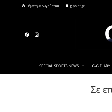
Skip
Πέμπτη, 6 Αυγούστου
g-point.gr
to
content
SPECIAL SPORTS NEWS
G-G DIARY
Σε ε