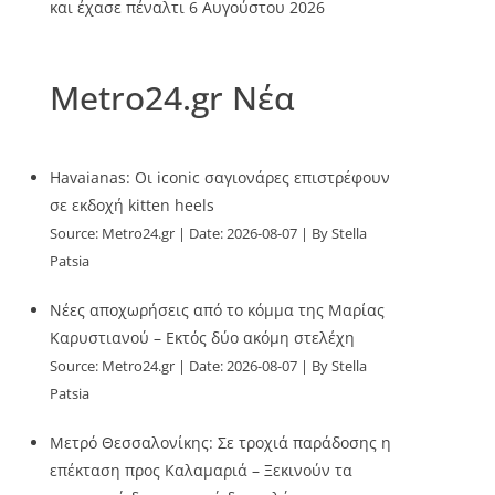
και έχασε πέναλτι
6 Αυγούστου 2026
Metro24.gr Νέα
Havaianas: Οι iconic σαγιονάρες επιστρέφουν
σε εκδοχή kitten heels
Source:
Metro24.gr
Date: 2026-08-07
By Stella
Patsia
Νέες αποχωρήσεις από το κόμμα της Μαρίας
Καρυστιανού – Εκτός δύο ακόμη στελέχη
Source:
Metro24.gr
Date: 2026-08-07
By Stella
Patsia
Μετρό Θεσσαλονίκης: Σε τροχιά παράδοσης η
επέκταση προς Καλαμαριά – Ξεκινούν τα