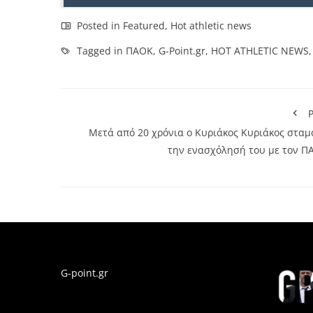
Posted in
Featured
,
Hot athletic news
Tagged in
ΠΑΟΚ
,
G-Point.gr
,
HOT ATHLETIC NEWS
P
Μετά από 20 χρόνια ο Κυριάκος Κυριάκος σταμ
την ενασχόλησή του με τον Π
G-point.gr