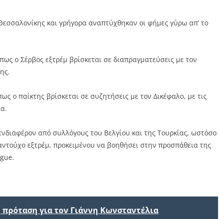
 Θεσσαλονίκης και γρήγορα αναπτύχθηκαν οι φήμες γύρω απ’ το
πως ο Σέρβος εξτρέμ βρίσκεται σε διαπραγματεύσεις με τον
ης.
ως ο παίκτης βρίσκεται σε συζητήσεις με τον Δικέφαλο, με τις
ία.
 ενδιαφέρον από συλλόγους του Βελγίου και της Τουρκίας, ωστόσο
αντούχο εξτρέμ, προκειμένου να βοηθήσει στην προσπάθεια της
gue.
η πρόταση για τον Γιάννη Κωνσταντέλια