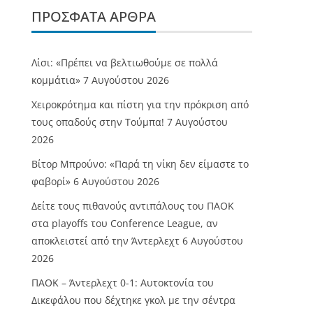
ΠΡΌΣΦΑΤΑ ΆΡΘΡΑ
Λίσι: «Πρέπει να βελτιωθούμε σε πολλά
κομμάτια»
7 Αυγούστου 2026
Χειροκρότημα και πίστη για την πρόκριση από
τους οπαδούς στην Τούμπα!
7 Αυγούστου
2026
Βίτορ Μπρούνο: «Παρά τη νίκη δεν είμαστε το
φαβορί»
6 Αυγούστου 2026
Δείτε τους πιθανούς αντιπάλους του ΠΑΟΚ
στα playoffs του Conference League, αν
αποκλειστεί από την Άντερλεχτ
6 Αυγούστου
2026
ΠΑΟΚ – Άντερλεχτ 0-1: Αυτοκτονία του
Δικεφάλου που δέχτηκε γκολ με την σέντρα