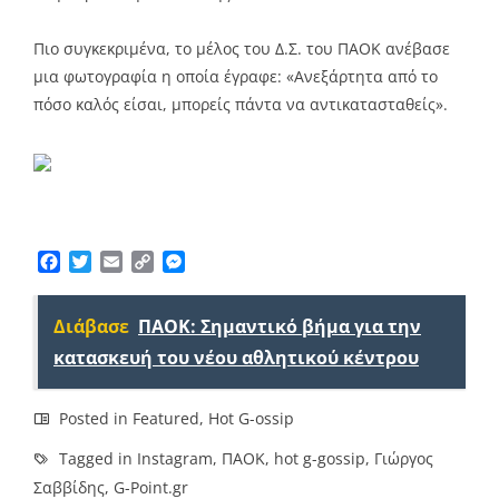
Πιο συγκεκριμένα, το μέλος του Δ.Σ. του ΠΑΟΚ ανέβασε
μια φωτογραφία η οποία έγραφε: «Ανεξάρτητα από το
πόσο καλός είσαι, μπορείς πάντα να αντικατασταθείς».
Facebook
Twitter
Email
Copy
Messenger
Link
Διάβασε
ΠΑΟΚ: Σημαντικό βήμα για την
κατασκευή του νέου αθλητικού κέντρου
Posted in
Featured
,
Hot G-ossip
Tagged in
Instagram
,
ΠΑΟΚ
,
hot g-gossip
,
Γιώργος
Σαββίδης
,
G-Point.gr