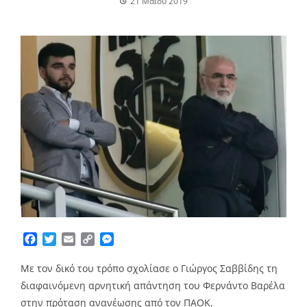
21 Μαΐου 2019
Facebook
Twitter
Email
Copy
Messenger
Link
Με τον δικό του τρόπο σχολίασε ο Γιώργος Σαββίδης τη
διαφαινόμενη αρνητική απάντηση του Φερνάντο Βαρέλα
στην πρόταση ανανέωσης από τον ΠΑΟΚ.