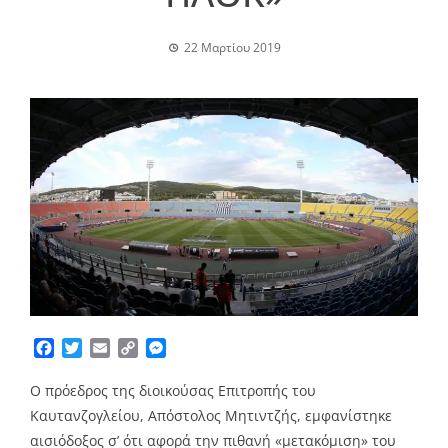
22 Μαρτίου 2019
Facebook
Twitter
Email
Copy
Messenger
Link
Ο πρόεδρος της διοικούσας Επιτροπής του
Καυτανζογλείου, Απόστολος Μητιντζής, εμφανίστηκε
αισιόδοξος σ’ ότι αφορά την πιθανή «μετακόμιση» του