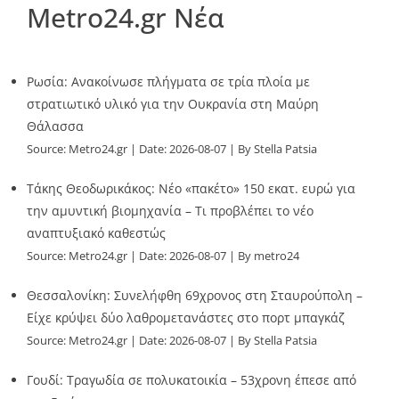
Metro24.gr Νέα
Ρωσία: Ανακοίνωσε πλήγματα σε τρία πλοία με
στρατιωτικό υλικό για την Ουκρανία στη Μαύρη
Θάλασσα
Source:
Metro24.gr
Date: 2026-08-07
By Stella Patsia
Τάκης Θεοδωρικάκος: Νέο «πακέτο» 150 εκατ. ευρώ για
την αμυντική βιομηχανία – Τι προβλέπει το νέο
αναπτυξιακό καθεστώς
Source:
Metro24.gr
Date: 2026-08-07
By metro24
Θεσσαλονίκη: Συνελήφθη 69χρονος στη Σταυρούπολη –
Είχε κρύψει δύο λαθρομετανάστες στο πορτ μπαγκάζ
Source:
Metro24.gr
Date: 2026-08-07
By Stella Patsia
Γουδί: Τραγωδία σε πολυκατοικία – 53χρονη έπεσε από