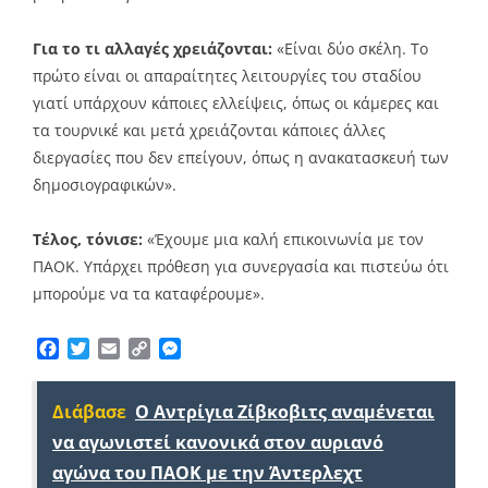
Για το τι αλλαγές χρειάζονται:
«Είναι δύο σκέλη. Το
πρώτο είναι οι απαραίτητες λειτουργίες του σταδίου
γιατί υπάρχουν κάποιες ελλείψεις, όπως οι κάμερες και
τα τουρνικέ και μετά χρειάζονται κάποιες άλλες
διεργασίες που δεν επείγουν, όπως η ανακατασκευή των
δημοσιογραφικών».
Τέλος, τόνισε:
«Έχουμε μια καλή επικοινωνία με τον
ΠΑΟΚ. Υπάρχει πρόθεση για συνεργασία και πιστεύω ότι
μπορούμε να τα καταφέρουμε».
Facebook
Twitter
Email
Copy
Messenger
Link
Διάβασε
Ο Αντρίγια Ζίβκοβιτς αναμένεται
να αγωνιστεί κανονικά στον αυριανό
αγώνα του ΠΑΟΚ με την Άντερλεχτ