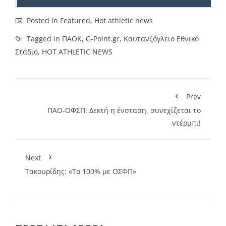
Posted in
Featured
,
Hot athletic news
Tagged in
ΠΑΟΚ
,
G-Point.gr
,
Καυτανζόγλειο Εθνικό
Στάδιο
,
HOT ATHLETIC NEWS
Prev
ΠΑΟ-ΟΦΣΠ: Δεκτή η ένσταση, συνεχίζεται το
ντέρμπι!
Next
Τακουρίδης: «Το 100% με ΟΣΦΠ»