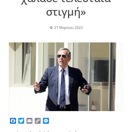
στιγμή»
27 Μαρτίου 2023
Facebook
Twitter
Email
Copy
Messenger
Link