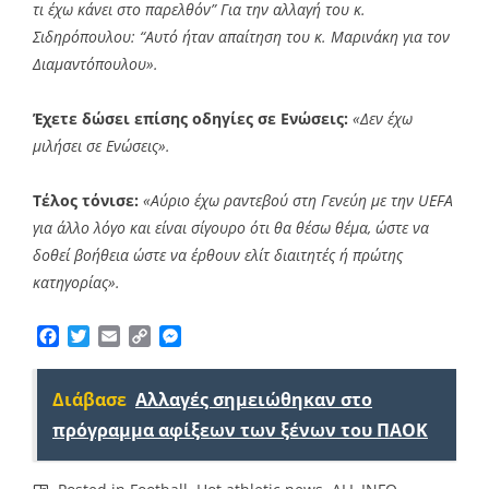
τι έχω κάνει στο παρελθόν” Για την αλλαγή του κ.
Σιδηρόπουλου: “Αυτό ήταν απαίτηση του κ. Μαρινάκη για τον
Διαμαντόπουλου».
Έχετε δώσει επίσης οδηγίες σε Ενώσεις:
«Δεν έχω
μιλήσει σε Ενώσεις».
Τέλος τόνισε:
«Αύριο έχω ραντεβού στη Γενεύη με την UEFA
για άλλο λόγο και είναι σίγουρο ότι θα θέσω θέμα, ώστε να
δοθεί βοήθεια ώστε να έρθουν ελίτ διαιτητές ή πρώτης
κατηγορίας».
Facebook
Twitter
Email
Copy
Messenger
Link
Διάβασε
Αλλαγές σημειώθηκαν στο
πρόγραμμα αφίξεων των ξένων του ΠΑΟΚ