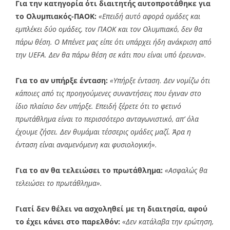
Για την κατηγορία ότι διαιτητής αυτοπροτάθηκε για
το Ολυμπιακός-ΠΑΟΚ:
«Επειδή αυτό αφορά ομάδες και
εμπλέκει δύο ομάδες, τον ΠΑΟΚ και τον Ολυμπιακό, δεν θα
πάρω θέση. Ο Μπένετ μας είπε ότι υπάρχει ήδη ανάκριση από
την UEFA. Δεν θα πάρω θέση σε κάτι που είναι υπό έρευνα».
Για το αν υπήρξε ένταση:
«Υπήρξε ένταση. Δεν νομίζω ότι
κάποιες από τις προηγούμενες συναντήσεις που έγιναν στο
ίδιο πλαίσιο δεν υπήρξε. Επειδή ξέρετε ότι το φετινό
πρωτάθλημα είναι το περισσότερο ανταγωνιστικό, απ’ όλα
έχουμε ζήσει. Δεν θυμάμαι τέσσερις ομάδες μαζί. Άρα η
ένταση είναι αναμενόμενη και φυσιολογική».
Για το αν θα τελειώσει το πρωτάθλημα:
«Ασφαλώς θα
τελειώσει το πρωτάθλημα».
Γιατί δεν θέλει να ασχοληθεί με τη διαιτησία, αφού
το έχει κάνει στο παρελθόν:
«Δεν κατάλαβα την ερώτηση,