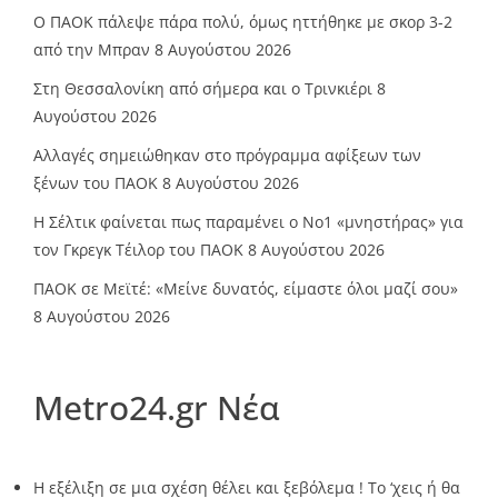
Ο ΠΑΟΚ πάλεψε πάρα πολύ, όμως ηττήθηκε με σκορ 3-2
από την Μπραν
8 Αυγούστου 2026
Στη Θεσσαλονίκη από σήμερα και ο Τρινκιέρι
8
Αυγούστου 2026
Αλλαγές σημειώθηκαν στο πρόγραμμα αφίξεων των
ξένων του ΠΑΟΚ
8 Αυγούστου 2026
Η Σέλτικ φαίνεται πως παραμένει ο Νο1 «μνηστήρας» για
τον Γκρεγκ Τέιλορ του ΠΑΟΚ
8 Αυγούστου 2026
ΠΑΟΚ σε Μεϊτέ: «Μείνε δυνατός, είμαστε όλοι μαζί σου»
8 Αυγούστου 2026
Metro24.gr Νέα
Η εξέλιξη σε μια σχέση θέλει και ξεβόλεμα ! Το ‘χεις ή θα