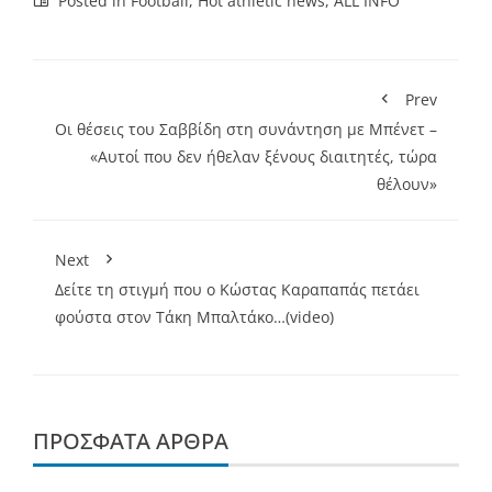
Posted in
Football
,
Hot athletic news
,
ALL INFO
Prev
Οι θέσεις του Σαββίδη στη συνάντηση με Μπένετ –
«Αυτοί που δεν ήθελαν ξένους διαιτητές, τώρα
θέλουν»
Next
Δείτε τη στιγμή που ο Κώστας Καραπαπάς πετάει
φούστα στον Τάκη Μπαλτάκο…(video)
ΠΡΌΣΦΑΤΑ ΆΡΘΡΑ