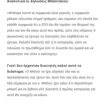
Αναλυτικά οι δηλώσεις Μπαλτάκου:
«Φτάσαμε κοντά σε συμφωνία είναι γεγονός, η συμφωνία
χάλασε τελευταία στιγμή πράγματι. Δεν σημαίνει ότι επειδή δεν
επήλθε συμφωνία ότι η ΕΠΟ δεν θα τηρήσει τον θεσμικό της
ρόλο και δεν θα κάνει αυτά που πρέπει, ώστε στις επόμενες 9
αγωνιστικές να έχουμε τις διαιτησίες που επιβάλλεται να
έχουμε, δηλαδή διαιτητές ελίτ ή α’ κατηγορίας, ώστε να
τελειώσει το πρωτάθλημα όσο το δυνατόν πιο ομαλά και να
κατακτήσει τον τίτλο ο καλύτερος».
Γιατί δεν έρχονταν διαιτητές καλοί αυτό το
διάστημα:
«Ο Μπένετ τα έχει εξηγήσει όλα και οι
προλαλήσαντες σας έχουν πει. Αυτό που σας λέω είναι ότι η
ΚΕΔ σύμφωνα με τον κ. Μπένετ, έχει κάνει ό,τι περισσότερο
μπορεί για να έρθουν ελίτ διαιτητές ή πρώτης κατηγορίας και
αυτό θα συνεχίζει να κάνει».