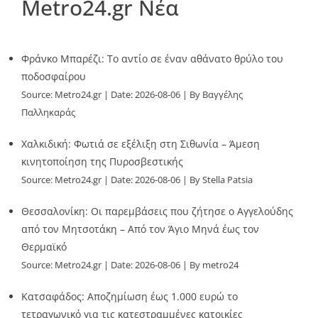
Metro24.gr Νέα
Φράνκο Μπαρέζι: Το αντίο σε έναν αθάνατο θρύλο του
ποδοσφαίρου
Source:
Metro24.gr
Date: 2026-08-06
By Βαγγέλης
Παλληκαράς
Χαλκιδική: Φωτιά σε εξέλιξη στη Σιθωνία – Άμεση
κινητοποίηση της Πυροσβεστικής
Source:
Metro24.gr
Date: 2026-08-06
By Stella Patsia
Θεσσαλονίκη: Οι παρεμβάσεις που ζήτησε ο Αγγελούδης
από τον Μητσοτάκη – Από τον Άγιο Μηνά έως τον
Θερμαϊκό
Source:
Metro24.gr
Date: 2026-08-06
By metro24
Κατσαφάδος: Αποζημίωση έως 1.000 ευρώ το
τετραγωνικό για τις κατεστραμμένες κατοικίες