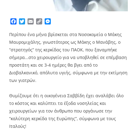
Facebook
Twitter
Email
Copy
Messenger
Link
Περίπου ένα μήνα βρίσκεται στα Νοσοκομεία ο Μάκης
Μαυρομιχάλης, γνωστότερος ως Μάκης ο Μανάβης, ο
“στρατηγός” της κερκίδας του ΠΑΟΚ, που ξαναμπήκε
σήμερα.
..στο χειρουργείο για να υποβληθεί σε επέμβαση
προστάτη και σε 3-4 ημέρες θα βγει από το
Διαβαλκανικό, απόλυτα υγιής, σύμφωνα με την εκτίμηση
των γιατρών.
Θυμίζουμε ότι η οικογένεια Σαββίδη έχει αναλάβει όλο
το κόστος και καλύπτει τα έξοδα νοσηλείας και
χειρουργείων για τον άνθρωπο που οργάνωσε την
“καλύτερη κερκίδα της Ευρώπης”, σύμφωνα με τους
Ιταλούς!