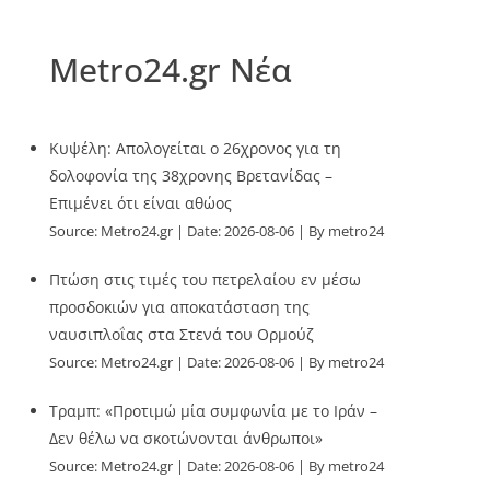
Metro24.gr Νέα
Κυψέλη: Απολογείται ο 26χρονος για τη
δολοφονία της 38χρονης Βρετανίδας –
Επιμένει ότι είναι αθώος
Source:
Metro24.gr
Date: 2026-08-06
By metro24
Πτώση στις τιμές του πετρελαίου εν μέσω
προσδοκιών για αποκατάσταση της
ναυσιπλοΐας στα Στενά του Ορμούζ
Source:
Metro24.gr
Date: 2026-08-06
By metro24
Τραμπ: «Προτιμώ μία συμφωνία με το Ιράν –
Δεν θέλω να σκοτώνονται άνθρωποι»
Source:
Metro24.gr
Date: 2026-08-06
By metro24