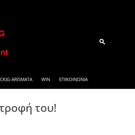
.GR
CK)G-ARISMATA
WIN
ΕΠΙΚΟΙΝΩΝΊΑ
τροφή του!