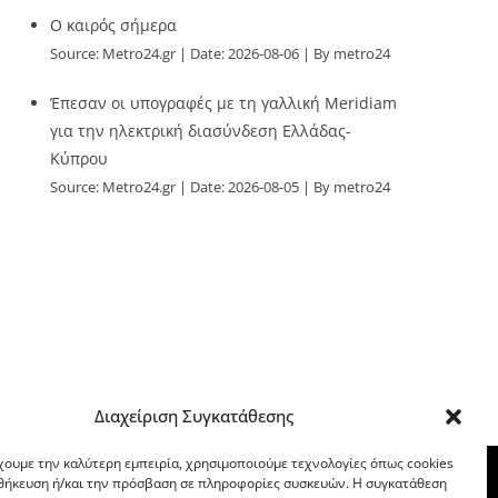
O καιρός σήμερα
Source:
Metro24.gr
Date: 2026-08-06
By metro24
Έπεσαν οι υπογραφές με τη γαλλική Meridiam
για την ηλεκτρική διασύνδεση Ελλάδας-
Κύπρου
Source:
Metro24.gr
Date: 2026-08-05
By metro24
Διαχείριση Συγκατάθεσης
χουμε την καλύτερη εμπειρία, χρησιμοποιούμε τεχνολογίες όπως cookies
οθήκευση ή/και την πρόσβαση σε πληροφορίες συσκευών. Η συγκατάθεση