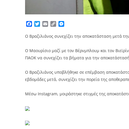
Facebook
Twitter
Email
Copy
Messenger
Link
Ο Βραζιλιάνος συνεχίζει την αποκατάσταση μετά τη
Ο Μαουρίσιο μαζί με τον Βέρνμπλουμ και τον Βιεϊρίνι
ΠΑΟΚ να συνεχίζει τα βήματα για την αποκατάστασή
Ο Βραζιλιάνος υποβλήθηκε σε επέμβαση αποκατάστασ
εβδομάδες μετά, συνεχίζει την πορεία της αποθεραπε
Μέσω Instagram, μοιράστηκε στιγμές της αποκατάστα