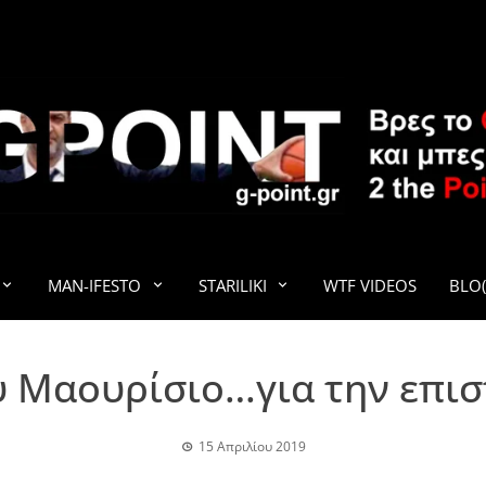
G-POINT
MAN-IFESTO
STARILIKI
WTF VIDEOS
BLO(
υ Μαουρίσιο…για την επισ
15 Απριλίου 2019