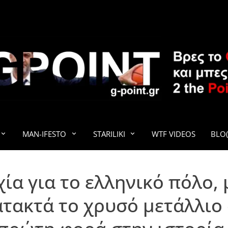
G-POINT
MAN-IFESTO
STARILIKI
WTF VIDEOS
BLO(
ία για το ελληνικό πόλο,
τακτά το χρυσό μετάλλιο