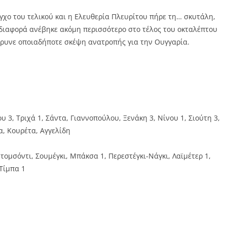
χο του τελικού και η Ελευθερία Πλευρίτου πήρε τη… σκυτάλη,
 διαφορά ανέβηκε ακόμη περισσότερο στο τέλος του οκταλέπτου
άρρυνε οποιαδήποτε σκέψη ανατροπής για την Ουγγαρία.
 3, Τριχά 1, Σάντα, Γιαννοπούλου, Ξενάκη 3, Νίνου 1, Σιούτη 3,
α, Κουρέτα, Αγγελίδη
Ντομσόντι, Σουμέγκι, Μπάκσα 1, Περεστέγκι-Νάγκι, Λαϊμέτερ 1,
 Τίμπα 1