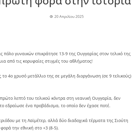
 πρώτη φορά στην ιστορία 
20 Απριλίου 2025
 πόλο γυναικών επικράτησε 13-9 της Ουγγαρίας στον τελικό της
μια από τις κορυφαίες στιγμές του αθλήματος!
 το 4ο χρυσό μετάλλιο της σε μεγάλη διοργάνωση (σε 9 τελικούς)
 πρώτο λεπτό του τελικού κόντρα στη νεανική Ουγγαρία, δεν
το εδραίωσε ένα προβάδισμα, το οποίο δεν έχασε ποτέ.
ριόδου με τη Λαϊμέτερ, αλλά δύο διαδοχικά τέρματα της Σιούτη
φορά την εθνική στο +3 (8-5).