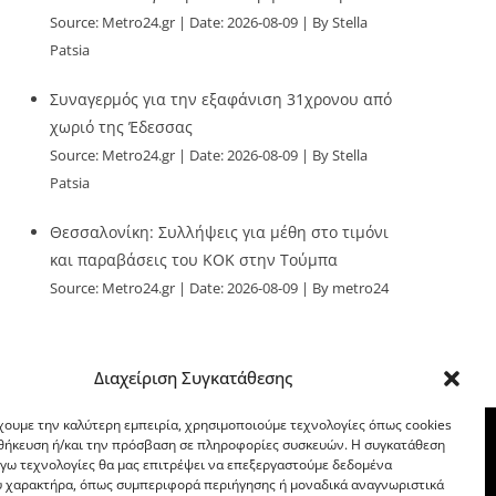
Source:
Metro24.gr
Date: 2026-08-09
By Stella
Patsia
Συναγερμός για την εξαφάνιση 31χρονου από
χωριό της Έδεσσας
Source:
Metro24.gr
Date: 2026-08-09
By Stella
Patsia
Θεσσαλονίκη: Συλλήψεις για μέθη στο τιμόνι
και παραβάσεις του ΚΟΚ στην Τούμπα
Source:
Metro24.gr
Date: 2026-08-09
By metro24
Διαχείριση Συγκατάθεσης
χουμε την καλύτερη εμπειρία, χρησιμοποιούμε τεχνολογίες όπως cookies
οθήκευση ή/και την πρόσβαση σε πληροφορίες συσκευών. Η συγκατάθεση
λόγω τεχνολογίες θα μας επιτρέψει να επεξεργαστούμε δεδομένα
 χαρακτήρα, όπως συμπεριφορά περιήγησης ή μοναδικά αναγνωριστικά