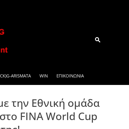
.GR
CK)G-ARISMATA
WIN
ΕΠΙΚΟΙΝΩΝΊΑ
 με την Εθνική ομάδα
 στο FINA World Cup