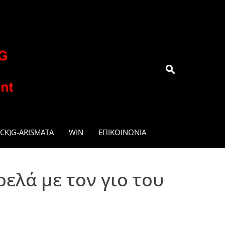
.GR
CK)G-ARISMATA
WIN
ΕΠΙΚΟΙΝΩΝΊΑ
ελά με τον γιο του