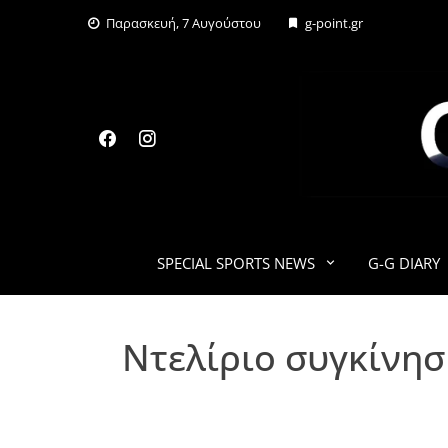
Skip
Παρασκευή, 7 Αυγούστου
g-point.gr
to
content
SPECIAL SPORTS NEWS
G-G DIARY
Ντελίριο συγκίνησ