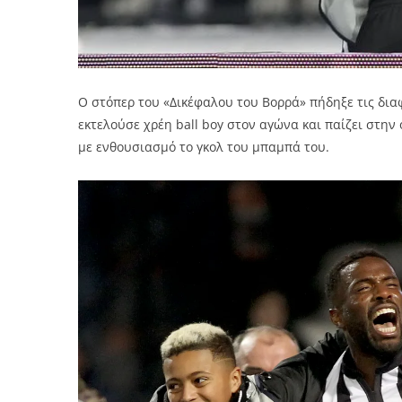
Ο στόπερ του «Δικέφαλου του Βορρά» πήδηξε τις διαφ
εκτελούσε χρέη ball boy στον αγώνα και παίζει στη
με ενθουσιασμό το γκολ του μπαμπά του.