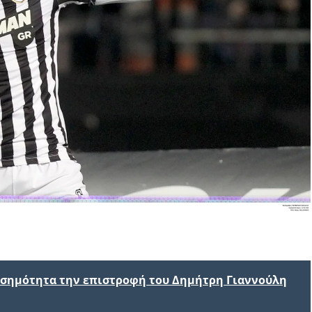
ισημότητα την επιστροφή του Δημήτρη Γιαννούλη