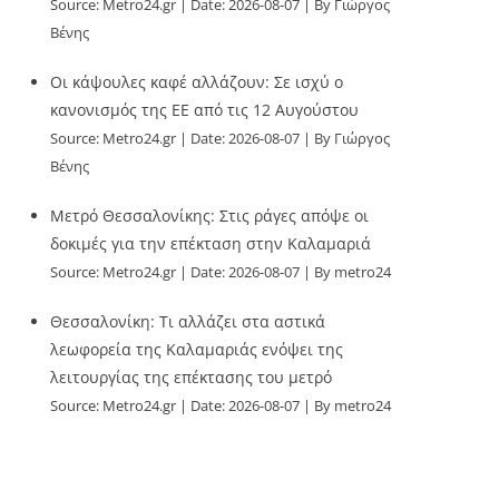
Source:
Metro24.gr
Date: 2026-08-07
By Γιώργος
Βένης
Οι κάψουλες καφέ αλλάζουν: Σε ισχύ ο
κανονισμός της ΕΕ από τις 12 Αυγούστου
Source:
Metro24.gr
Date: 2026-08-07
By Γιώργος
Βένης
Μετρό Θεσσαλονίκης: Στις ράγες απόψε οι
δοκιμές για την επέκταση στην Καλαμαριά
Source:
Metro24.gr
Date: 2026-08-07
By metro24
Θεσσαλονίκη: Τι αλλάζει στα αστικά
λεωφορεία της Καλαμαριάς ενόψει της
λειτουργίας της επέκτασης του μετρό
Source:
Metro24.gr
Date: 2026-08-07
By metro24