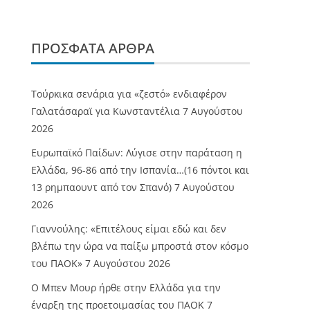
ΠΡΌΣΦΑΤΑ ΆΡΘΡΑ
Τούρκικα σενάρια για «ζεστό» ενδιαφέρον
Γαλατάσαραϊ για Κωνσταντέλια
7 Αυγούστου
2026
Ευρωπαϊκό Παίδων: Λύγισε στην παράταση η
Ελλάδα, 96-86 από την Ισπανία…(16 πόντοι και
13 ρημπαουντ από τον Σπανό)
7 Αυγούστου
2026
Γιαννούλης: «Επιτέλους είμαι εδώ και δεν
βλέπω την ώρα να παίξω μπροστά στον κόσμο
του ΠΑΟΚ»
7 Αυγούστου 2026
O Mπεν Μουρ ήρθε στην Ελλάδα για την
έναρξη της προετοιμασίας του ΠΑΟΚ
7