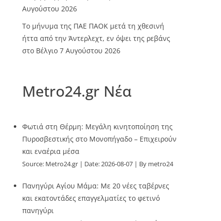
Αυγούστου 2026
Το μήνυμα της ΠΑΕ ΠΑΟΚ μετά τη χθεσινή
ήττα από την Άντερλεχτ, εν όψει της ρεβάνς
στο Βέλγιο
7 Αυγούστου 2026
Metro24.gr Νέα
Φωτιά στη Θέρμη: Μεγάλη κινητοποίηση της
Πυροσβεστικής στο Μονοπήγαδο – Επιχειρούν
και εναέρια μέσα
Source:
Metro24.gr
Date: 2026-08-07
By metro24
Πανηγύρι Αγίου Μάμα: Με 20 νέες ταβέρνες
και εκατοντάδες επαγγελματίες το φετινό
πανηγύρι