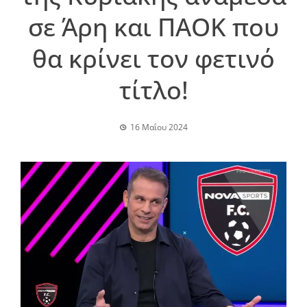
σε Άρη και ΠΑΟΚ που
θα κρίνει τον φετινό
τίτλο!
16 Μαΐου 2024