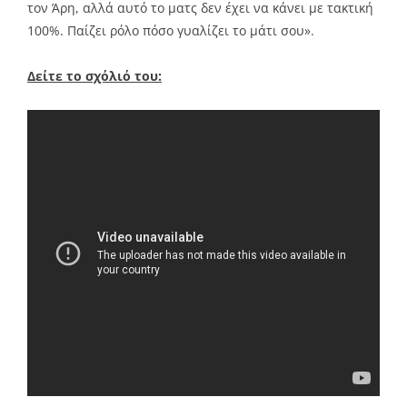
τον Άρη, αλλά αυτό το ματς δεν έχει να κάνει με τακτική
100%. Παίζει ρόλο πόσο γυαλίζει το μάτι σου».
Δείτε το σχόλιό του: