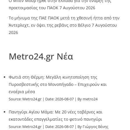
O Mπεν Μουρ ήρθε στην Ελλάδα για την έναρξη της
προετοιμασίας του ΠΑΟΚ
7 Αυγούστου 2026
Το μήνυμα της ΠΑΕ ΠΑΟΚ μετά τη χθεσινή ήττα από την
Άντερλεχτ, εν όψει της ρεβάνς στο Βέλγιο
7 Αυγούστου
2026
Metro24.gr Νέα
Φωτιά στη Θέρμη: Μεγάλη κινητοποίηση της
Πυροσβεστικής στο Μονοπήγαδο – Επιχειρούν και
εναέρια μέσα
Source:
Metro24.gr
Date: 2026-08-07
By metro24
Πανηγύρι Αγίου Μάμα: Με 20 νέες ταβέρνες και
εκατοντάδες επαγγελματίες το φετινό πανηγύρι
Source:
Metro24.gr
Date: 2026-08-07
By Γιώργος Βένης