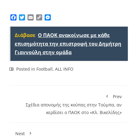
Facebook
Twitter
Email
Copy
Messenger
Link
Διάβασε
Ο ΠΑΟΚ ανακοίνωσε με κάθε
επισημότητα την επιστροφή του Δημήτρη
Γιαννούλη στην ομάδα
Posted in
Football
,
ALL INFO
Prev
Σχέδια απονομής της κούπας στην Τούμπα, αν
κερδίσει ο ΠΑΟΚ στο «Κλ. Βικελίδης»
Next