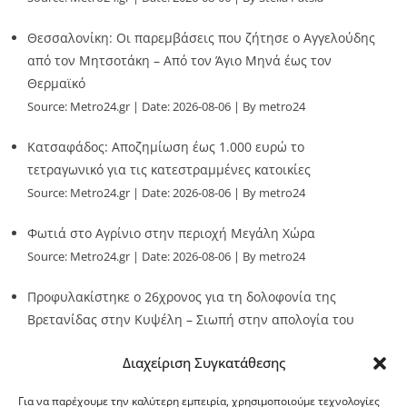
Θεσσαλονίκη: Οι παρεμβάσεις που ζήτησε ο Αγγελούδης
από τον Μητσοτάκη – Από τον Άγιο Μηνά έως τον
Θερμαϊκό
Source:
Metro24.gr
Date: 2026-08-06
By metro24
Κατσαφάδος: Αποζημίωση έως 1.000 ευρώ το
τετραγωνικό για τις κατεστραμμένες κατοικίες
Source:
Metro24.gr
Date: 2026-08-06
By metro24
Φωτιά στο Αγρίνιο στην περιοχή Μεγάλη Χώρα
Source:
Metro24.gr
Date: 2026-08-06
By metro24
Προφυλακίστηκε ο 26χρονος για τη δολοφονία της
Βρετανίδας στην Κυψέλη – Σιωπή στην απολογία του
Source:
Metro24.gr
Date: 2026-08-06
By metro24
Διαχείριση Συγκατάθεσης
Για να παρέχουμε την καλύτερη εμπειρία, χρησιμοποιούμε τεχνολογίες