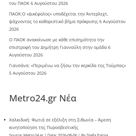
του ΠΑΟΚ
6 Αυγούστου 2026
ΠΑΟΚ:Ο «Δικέφαλος» υποδέχεται την Άντερλεχτ,
ψάχνοντας το καθοριστικό βήμα πρόκρισης
6 Αυγούστου
2026
Ο ΠΑΟΚ ανακοίνωσε με κάθε επισημότητα την
επιστροφή του Δημήτρη Γιαννούλη στην ομάδα
6
Αυγούστου 2026
Γιανσάνα: «Περιμένω να ζήσω την κερκίδα της Τούμπας»
5 Αυγούστου 2026
Metro24.gr Νέα
Χαλκιδική: Φωτιά σε εξέλιξη στη Σιθωνία – Άμεση
κινητοποίηση της Πυροσβεστικής
Source:
Metro24.gr
Date: 2026-08-06
By Stella Patsia