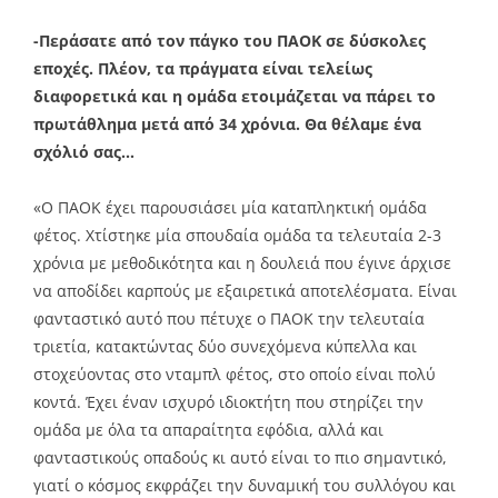
-Περάσατε από τον πάγκο του ΠΑΟΚ σε δύσκολες
εποχές. Πλέον, τα πράγματα είναι τελείως
διαφορετικά και η ομάδα ετοιμάζεται να πάρει το
πρωτάθλημα μετά από 34 χρόνια. Θα θέλαμε ένα
σχόλιό σας…
«Ο ΠΑΟΚ έχει παρουσιάσει μία καταπληκτική ομάδα
φέτος. Χτίστηκε μία σπουδαία ομάδα τα τελευταία 2-3
χρόνια με μεθοδικότητα και η δουλειά που έγινε άρχισε
να αποδίδει καρπούς με εξαιρετικά αποτελέσματα. Είναι
φανταστικό αυτό που πέτυχε ο ΠΑΟΚ την τελευταία
τριετία, κατακτώντας δύο συνεχόμενα κύπελλα και
στοχεύοντας στο νταμπλ φέτος, στο οποίο είναι πολύ
κοντά. Έχει έναν ισχυρό ιδιοκτήτη που στηρίζει την
ομάδα με όλα τα απαραίτητα εφόδια, αλλά και
φανταστικούς οπαδούς κι αυτό είναι το πιο σημαντικό,
γιατί ο κόσμος εκφράζει την δυναμική του συλλόγου και