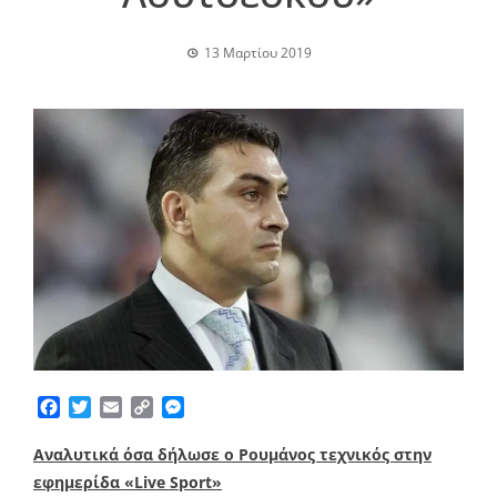
13 Μαρτίου 2019
Facebook
Twitter
Email
Copy
Messenger
Link
Αναλυτικά όσα δήλωσε ο Ρουμάνος τεχνικός στην
εφημερίδα «Live Sport»