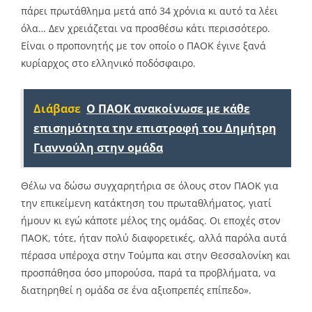
πάρει πρωτάθλημα μετά από 34 χρόνια κι αυτό τα λέει
όλα… Δεν χρειάζεται να προσθέσω κάτι περισσότερο.
Είναι ο προπονητής με τον οποίο ο ΠΑΟΚ έγινε ξανά
κυρίαρχος στο ελληνικό ποδόσφαιρο.
Διάβασε
Ο ΠΑΟΚ ανακοίνωσε με κάθε
επισημότητα την επιστροφή του Δημήτρη
Γιαννούλη στην ομάδα
Θέλω να δώσω συγχαρητήρια σε όλους στον ΠΑΟΚ για
την επικείμενη κατάκτηση του πρωταθλήματος, γιατί
ήμουν κι εγώ κάποτε μέλος της ομάδας. Οι εποχές στον
ΠΑΟΚ, τότε, ήταν πολύ διαφορετικές, αλλά παρόλα αυτά
πέρασα υπέροχα στην Τούμπα και στην Θεσσαλονίκη και
προσπάθησα όσο μπορούσα, παρά τα προβλήματα, να
διατηρηθεί η ομάδα σε ένα αξιοπρεπές επίπεδο».