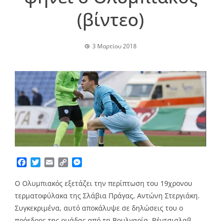
(βίντεο)
3 Μαρτίου 2018
Facebook
Twitter
Email
Copy
Messenger
Link
Ο Ολυμπιακός εξετάζει την περίπτωση του 19χρονου
τερματοφύλακα της Σλάβια Πράγας, Αντώνη Στεργιάκη.
Συγκεκριμένα, αυτό αποκάλυψε σε δηλώσεις του ο
πρόεδρος της ομάδας από τη Βουλγαρία, Βέντσισλαβ