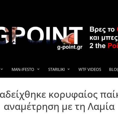
G-POINT
MAN-IFESTO
STARILIKI
WTF VIDEOS
BLO(
ναδείχθηκε κορυφαίος παί
αναμέτρηση με τη Λαμία