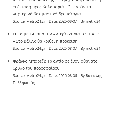
επέκταση προς Καλαμαριά – Ξεκινούν τα
νυχτερινά δοκιμαστικά δρομολόγια
Source:
Metro24.gr
Date: 2026-08-07
By metro24
Ήττα με 1-0 από την Άντερλεχτ για τον ΠΑΟΚ
– Στο Βέλγιο θα κριθεί η πρόκριση
Source:
Metro24.gr
Date: 2026-08-07
By metro24
Φράνκο Μπαρέζι: Το αντίο σε έναν αθάνατο
θρύλο του ποδοσφαίρου
Source:
Metro24.gr
Date: 2026-08-06
By Βαγγέλης
Παλληκαράς