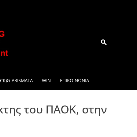
.GR
CK)G-ARISMATA
WIN
ΕΠΙΚΟΙΝΩΝΊΑ
κτης του ΠΑΟΚ, στην