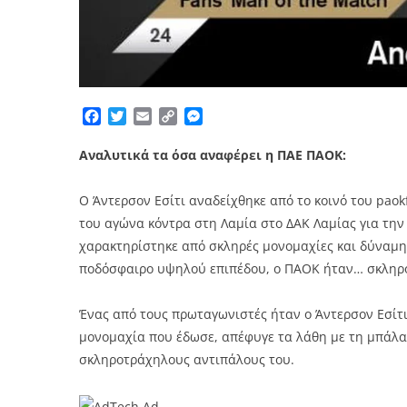
Facebook
Twitter
Email
Copy
Messenger
Link
Αναλυτικά τα όσα αναφέρει η ΠΑΕ ΠΑΟΚ:
Ο Άντερσον Εσίτι αναδείχθηκε από το κοινό του paokfc
του αγώνα κόντρα στη Λαμία στο ΔΑΚ Λαμίας για την 
χαρακτηρίστηκε από σκληρές μονομαχίες και δύναμη,
ποδόσφαιρο υψηλού επιπέδου, ο ΠΑΟΚ ήταν… σκληρός
Ένας από τους πρωταγωνιστές ήταν ο Άντερσον Εσίτι
μονομαχία που έδωσε, απέφυγε τα λάθη με τη μπάλα 
σκληροτράχηλους αντιπάλους του.