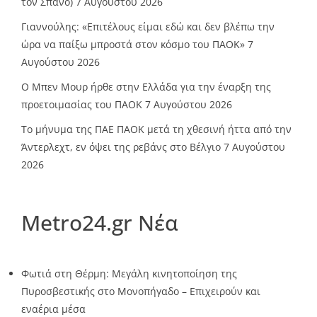
τον Σπανό)
7 Αυγούστου 2026
Γιαννούλης: «Επιτέλους είμαι εδώ και δεν βλέπω την
ώρα να παίξω μπροστά στον κόσμο του ΠΑΟΚ»
7
Αυγούστου 2026
O Mπεν Μουρ ήρθε στην Ελλάδα για την έναρξη της
προετοιμασίας του ΠΑΟΚ
7 Αυγούστου 2026
Το μήνυμα της ΠΑΕ ΠΑΟΚ μετά τη χθεσινή ήττα από την
Άντερλεχτ, εν όψει της ρεβάνς στο Βέλγιο
7 Αυγούστου
2026
Metro24.gr Νέα
Φωτιά στη Θέρμη: Μεγάλη κινητοποίηση της
Πυροσβεστικής στο Μονοπήγαδο – Επιχειρούν και
εναέρια μέσα