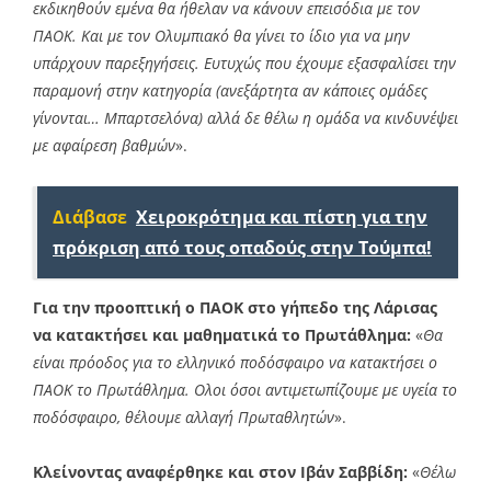
εκδικηθούν εμένα θα ήθελαν να κάνουν επεισόδια με τον
ΠΑΟΚ. Και με τον Ολυμπιακό θα γίνει το ίδιο για να μην
υπάρχουν παρεξηγήσεις. Ευτυχώς που έχουμε εξασφαλίσει την
παραμονή στην κατηγορία (ανεξάρτητα αν κάποιες ομάδες
γίνονται… Μπαρτσελόνα) αλλά δε θέλω η ομάδα να κινδυνέψει
με αφαίρεση βαθμών
».
Διάβασε
Χειροκρότημα και πίστη για την
πρόκριση από τους οπαδούς στην Τούμπα!
Για την προοπτική ο ΠΑΟΚ στο γήπεδο της Λάρισας
να κατακτήσει και μαθηματικά το Πρωτάθλημα:
«
Θα
είναι πρόοδος για το ελληνικό ποδόσφαιρο να κατακτήσει ο
ΠΑΟΚ το Πρωτάθλημα. Ολοι όσοι αντιμετωπίζουμε με υγεία το
ποδόσφαιρο, θέλουμε αλλαγή Πρωταθλητών
».
Κλείνοντας αναφέρθηκε και στον Ιβάν Σαββίδη:
«
Θέλω