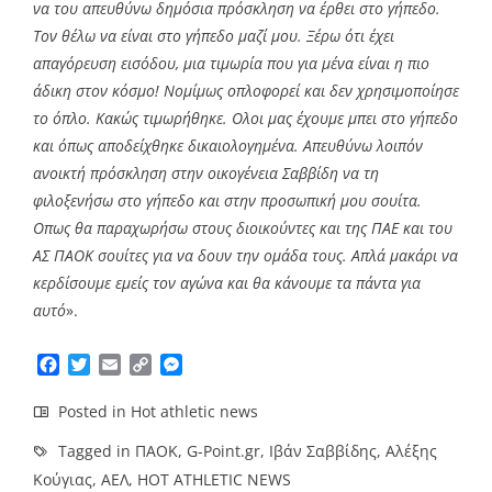
να του απευθύνω δημόσια πρόσκληση να έρθει στο γήπεδο.
Τον θέλω να είναι στο γήπεδο μαζί μου. Ξέρω ότι έχει
απαγόρευση εισόδου, μια τιμωρία που για μένα είναι η πιο
άδικη στον κόσμο! Νομίμως οπλοφορεί και δεν χρησιμοποίησε
το όπλο. Κακώς τιμωρήθηκε. Ολοι μας έχουμε μπει στο γήπεδο
και όπως αποδείχθηκε δικαιολογημένα. Απευθύνω λοιπόν
ανοικτή πρόσκληση στην οικογένεια Σαββίδη να τη
φιλοξενήσω στο γήπεδο και στην προσωπική μου σουίτα.
Οπως θα παραχωρήσω στους διοικούντες και της ΠΑΕ και του
ΑΣ ΠΑΟΚ σουίτες για να δουν την ομάδα τους. Απλά μακάρι να
κερδίσουμε εμείς τον αγώνα και θα κάνουμε τα πάντα για
αυτό
».
Facebook
Twitter
Email
Copy
Messenger
Link
Posted in
Hot athletic news
Tagged in
ΠΑΟΚ
,
G-Point.gr
,
Ιβάν Σαββίδης
,
Αλέξης
Κούγιας
,
ΑΕΛ
,
HOT ATHLETIC NEWS