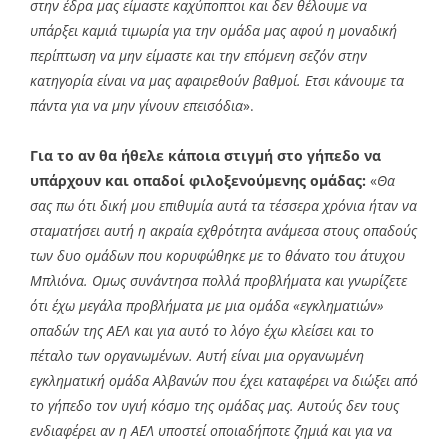
στην έδρα μας είμαστε καχύποπτοι και δεν θέλουμε να
υπάρξει καμιά τιμωρία για την ομάδα μας αφού η μοναδική
περίπτωση να μην είμαστε και την επόμενη σεζόν στην
κατηγορία είναι να μας αφαιρεθούν βαθμοί. Ετσι κάνουμε τα
πάντα για να μην γίνουν επεισόδια
».
Για το αν θα ήθελε κάποια στιγμή στο γήπεδο να
υπάρχουν και οπαδοί φιλοξενούμενης ομάδας:
«
Θα
σας πω ότι δική μου επιθυμία αυτά τα τέσσερα χρόνια ήταν να
σταματήσει αυτή η ακραία εχθρότητα ανάμεσα στους οπαδούς
των δυο ομάδων που κορυφώθηκε με το θάνατο του άτυχου
Μπλιόνα. Ομως συνάντησα πολλά προβλήματα και γνωρίζετε
ότι έχω μεγάλα προβλήματα με μια ομάδα «εγκληματιών»
οπαδών της ΑΕΛ και για αυτό το λόγο έχω κλείσει και το
πέταλο των οργανωμένων. Αυτή είναι μια οργανωμένη
εγκληματική ομάδα Αλβανών που έχει καταφέρει να διώξει από
το γήπεδο τον υγιή κόσμο της ομάδας μας. Αυτούς δεν τους
ενδιαφέρει αν η ΑΕΛ υποστεί οποιαδήποτε ζημιά και για να