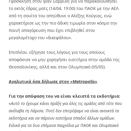
Πρόσκληση στον Ιβάν Σαββίδη για να παρακολουθήσει
το εκτός έδρας ματς (14/04, 19:00) του ΠΑΟΚ με την ΑΕΛ
από τη σουίτα του απηύθυνε ο Αλέξης Κούγιας, ενώ
χαρακτήρισε ως την πιο άδικη τιμωρία στον κόσμο την
ποινή απαγόρευση που έχει επιβληθεί στον
μεγαλομέτοχο του «δικεφάλου».
Επιπλέον, εξήγησε τους λόγους για τους οποίους
αποφάσισε να μην χορηγήσει εισιτήρια στην ομάδα της
Θεσσαλονίκης, αλλά και στον Ολυμπιακό (05/05).
Αναλυτικά όσα δήλωσε στον «Metropolis»
Για την απόφαση του να είναι κλειστά τα εκδοτήρια:
«
Αυτό το έχουμε κάνει πράξη για όλες τις ομάδες από τότε που
ανέλαβα τη Λάρισα. Ποτέ δεν επιτρέψαμε να είναι ανοικτά τα
εκδοτήρια και να πάρουν εισιτήρια οπαδοί άλλων ομάδων.
Ειδικά για τα δυο επόμενα παιχνίδια με ΠΑΟΚ και Ολυμπιακό