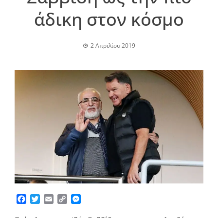
άδικη στον κόσμο
2 Απριλίου 2019
Facebook
Twitter
Email
Copy
Messenger
Link