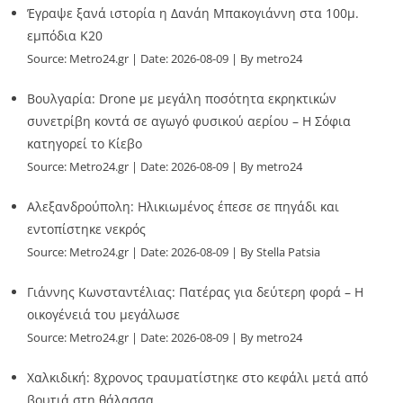
Έγραψε ξανά ιστορία η Δανάη Μπακογιάννη στα 100μ.
εμπόδια Κ20
Source:
Metro24.gr
Date: 2026-08-09
By metro24
Βουλγαρία: Drone με μεγάλη ποσότητα εκρηκτικών
συνετρίβη κοντά σε αγωγό φυσικού αερίου – Η Σόφια
κατηγορεί το Κίεβο
Source:
Metro24.gr
Date: 2026-08-09
By metro24
Αλεξανδρούπολη: Ηλικιωμένος έπεσε σε πηγάδι και
εντοπίστηκε νεκρός
Source:
Metro24.gr
Date: 2026-08-09
By Stella Patsia
Γιάννης Κωνσταντέλιας: Πατέρας για δεύτερη φορά – Η
οικογένειά του μεγάλωσε
Source:
Metro24.gr
Date: 2026-08-09
By metro24
Χαλκιδική: 8χρονος τραυματίστηκε στο κεφάλι μετά από
βουτιά στη θάλασσα