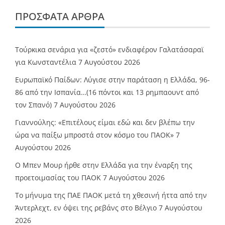
ΠΡΌΣΦΑΤΑ ΆΡΘΡΑ
Τούρκικα σενάρια για «ζεστό» ενδιαφέρον Γαλατάσαραϊ
για Κωνσταντέλια
7 Αυγούστου 2026
Ευρωπαϊκό Παίδων: Λύγισε στην παράταση η Ελλάδα, 96-
86 από την Ισπανία…(16 πόντοι και 13 ρημπαουντ από
τον Σπανό)
7 Αυγούστου 2026
Γιαννούλης: «Επιτέλους είμαι εδώ και δεν βλέπω την
ώρα να παίξω μπροστά στον κόσμο του ΠΑΟΚ»
7
Αυγούστου 2026
O Mπεν Μουρ ήρθε στην Ελλάδα για την έναρξη της
προετοιμασίας του ΠΑΟΚ
7 Αυγούστου 2026
Το μήνυμα της ΠΑΕ ΠΑΟΚ μετά τη χθεσινή ήττα από την
Άντερλεχτ, εν όψει της ρεβάνς στο Βέλγιο
7 Αυγούστου
2026