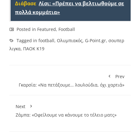
Διάβασε
Λίσι: «Πρέπει να βελτιωθούμε σε
πολλά κομμάτια»
Posted in
Featured
,
Football
Tagged in
football
,
Ολυμπιακός
,
G-Point.gr
,
σουπερ
λιγκα
,
ΠΑΟΚ Κ19
Prev
Γκαρσία: «Να πετάξουμε… λουλούδια, όχι χαρτιά»
Next
Ζάμπα: «Οφείλουμε να κάνουμε το τέλειο ματς»