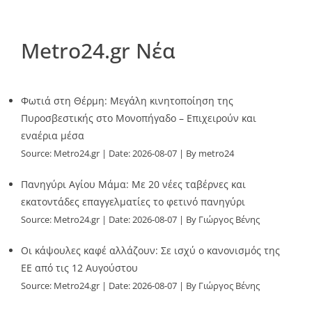
Metro24.gr Νέα
Φωτιά στη Θέρμη: Μεγάλη κινητοποίηση της
Πυροσβεστικής στο Μονοπήγαδο – Επιχειρούν και
εναέρια μέσα
Source:
Metro24.gr
Date: 2026-08-07
By metro24
Πανηγύρι Αγίου Μάμα: Με 20 νέες ταβέρνες και
εκατοντάδες επαγγελματίες το φετινό πανηγύρι
Source:
Metro24.gr
Date: 2026-08-07
By Γιώργος Βένης
Οι κάψουλες καφέ αλλάζουν: Σε ισχύ ο κανονισμός της
ΕΕ από τις 12 Αυγούστου
Source:
Metro24.gr
Date: 2026-08-07
By Γιώργος Βένης