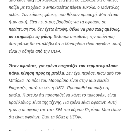
παίζει με τα χέρια, ο Μπακασέτας πέφτει εύκολα, ο Μάνταλος
μιλάει. Συν κάποιες φάσεις, που θέλουν προσοχή. Μια τέτοια
ήταν αυτή. Είχα πει στους βοηθούς για τα οφσάιντ, σε
περίπτωση που δεν έχετε άποψη,
θέλω να μου πεις αμέσως,
αν επηρεάζει τη φάση
. Θέλουμε απευθείας την απάντηση.
Αυτομάτως θα καταλάβω ότι ο Μαουρίσιο είναι οφσάιντ. Αυτή
είναι η οδηγία από την UEFA.
Ήταν οφσάιντ, για εμένα επηρεάζει τον τερματοφύλακα.
Κάνει κίνηση προς τη μπάλα
. Δεν έχει περάσει πίσω από τον
Μπάρκα. Το πόδι του Μαουρίσιο είναι στην ίδια ευθεία.
Επηρεάζει, αυτό το λέει η UEFA. Προσπαθεί να παίξει τη
μπάλα. Πιστεύω ότι προσπαθεί να κάνει το τακουνάκι, είναι
Βραζιλιάνος, είναι της τέχνης. Για εμένα είναι οφσάιντ. Αυτή
ηταν η απόφαση της τότε ΚΕΔ του κύριου Περέιρα. Μου είπαν
ότι είναι οφσάιντ. Έτσι τη θέλει η UEFA
».