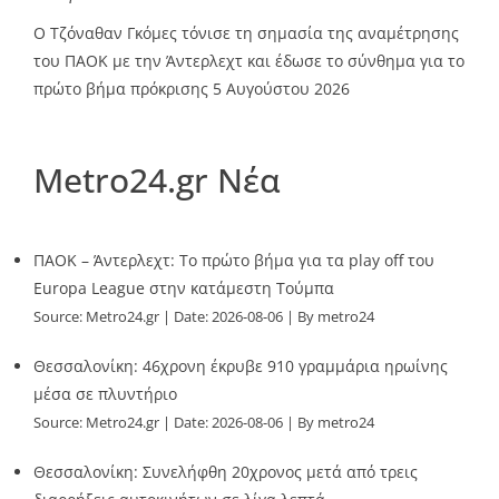
Ο Τζόναθαν Γκόμες τόνισε τη σημασία της αναμέτρησης
του ΠΑΟΚ με την Άντερλεχτ και έδωσε το σύνθημα για το
πρώτο βήμα πρόκρισης
5 Αυγούστου 2026
Metro24.gr Νέα
ΠΑΟΚ – Άντερλεχτ: Το πρώτο βήμα για τα play off του
Europa League στην κατάμεστη Τούμπα
Source:
Metro24.gr
Date: 2026-08-06
By metro24
Θεσσαλονίκη: 46χρονη έκρυβε 910 γραμμάρια ηρωίνης
μέσα σε πλυντήριο
Source:
Metro24.gr
Date: 2026-08-06
By metro24
Θεσσαλονίκη: Συνελήφθη 20χρονος μετά από τρεις