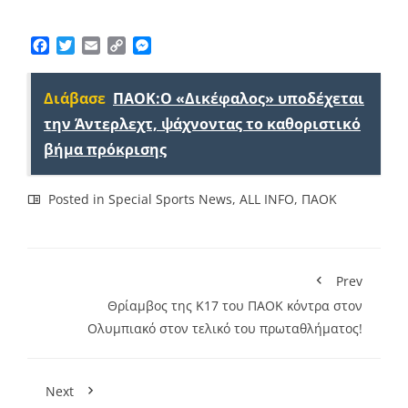
Facebook
Twitter
Email
Copy
Messenger
Link
Διάβασε
ΠΑΟΚ:Ο «Δικέφαλος» υποδέχεται
την Άντερλεχτ, ψάχνοντας το καθοριστικό
βήμα πρόκρισης
Posted in
Special Sports News
,
ALL INFO
,
ΠΑΟΚ
Prev
Θρίαμβος της Κ17 του ΠΑΟΚ κόντρα στον
Ολυμπιακό στον τελικό του πρωταθλήματος!
Next