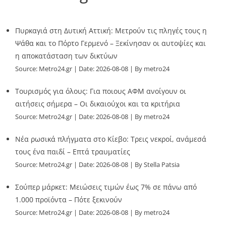
Πυρκαγιά στη Δυτική Αττική: Μετρούν τις πληγές τους η
Ψάθα και το Πόρτο Γερμενό – Ξεκίνησαν οι αυτοψίες και
η αποκατάσταση των δικτύων
Source:
Metro24.gr
Date: 2026-08-08
By metro24
Τουρισμός για όλους: Για ποιους ΑΦΜ ανοίγουν οι
αιτήσεις σήμερα – Οι δικαιούχοι και τα κριτήρια
Source:
Metro24.gr
Date: 2026-08-08
By metro24
Νέα ρωσικά πλήγματα στο Κίεβο: Τρεις νεκροί, ανάμεσά
τους ένα παιδί – Επτά τραυματίες
Source:
Metro24.gr
Date: 2026-08-08
By Stella Patsia
Σούπερ μάρκετ: Μειώσεις τιμών έως 7% σε πάνω από
1.000 προϊόντα – Πότε ξεκινούν
Source:
Metro24.gr
Date: 2026-08-08
By metro24