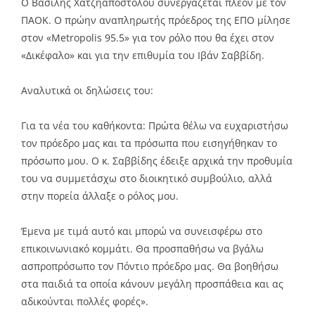
Ο Βασίλης Χατζηαποστόλου συνεργάζεται πλέον με τον
ΠΑΟΚ. Ο πρώην αναπληρωτής πρόεδρος της ΕΠΟ μίλησε
στον «Metropolis 95.5» για τον ρόλο που θα έχει στον
«Δικέφαλο» και για την επιθυμία του Ιβάν Σαββίδη.
Αναλυτικά οι δηλώσεις του:
Για τα νέα του καθήκοντα: Πρώτα θέλω να ευχαριστήσω
τον πρόεδρο μας και τα πρόσωπα που εισηγήθηκαν το
πρόσωπο μου. Ο κ. Σαββίδης έδειξε αρχικά την προθυμία
του να συμμετάσχω στο διοικητικό συμβούλιο, αλλά
στην πορεία άλλαξε ο ρόλος μου.
Έμενα με τιμά αυτό και μπορώ να συνεισφέρω στο
επικοινωνιακό κομμάτι. Θα προσπαθήσω να βγάλω
ασπροπρόσωπο τον Πόντιο πρόεδρο μας. Θα βοηθήσω
στα παιδιά τα οποία κάνουν μεγάλη προσπάθεια και ας
αδικούνται πολλές φορές».