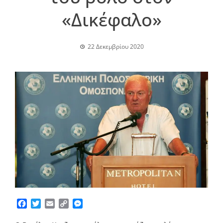
«Δικέφαλο»
22 Δεκεμβρίου 2020
Facebook
Twitter
Email
Copy
Messenger
Link