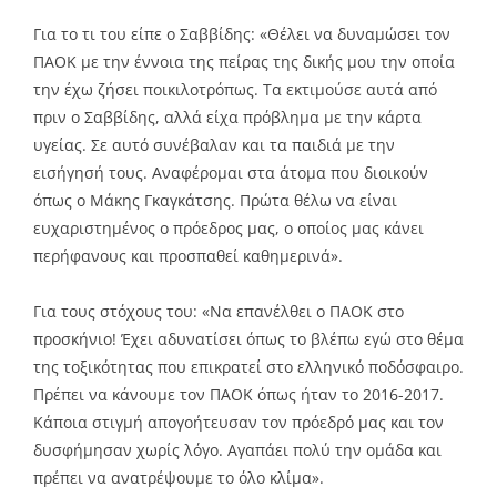
Για το τι του είπε ο Σαββίδης: «Θέλει να δυναμώσει τον
ΠΑΟΚ με την έννοια της πείρας της δικής μου την οποία
την έχω ζήσει ποικιλοτρόπως. Τα εκτιμούσε αυτά από
πριν ο Σαββίδης, αλλά είχα πρόβλημα με την κάρτα
υγείας. Σε αυτό συνέβαλαν και τα παιδιά με την
εισήγησή τους. Αναφέρομαι στα άτομα που διοικούν
όπως ο Μάκης Γκαγκάτσης. Πρώτα θέλω να είναι
ευχαριστημένος ο πρόεδρος μας, ο οποίος μας κάνει
περήφανους και προσπαθεί καθημερινά».
Για τους στόχους του: «Να επανέλθει ο ΠΑΟΚ στο
προσκήνιο! Έχει αδυνατίσει όπως το βλέπω εγώ στο θέμα
της τοξικότητας που επικρατεί στο ελληνικό ποδόσφαιρο.
Πρέπει να κάνουμε τον ΠΑΟΚ όπως ήταν το 2016-2017.
Κάποια στιγμή απογοήτευσαν τον πρόεδρό μας και τον
δυσφήμησαν χωρίς λόγο. Αγαπάει πολύ την ομάδα και
πρέπει να ανατρέψουμε το όλο κλίμα».