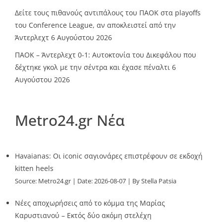
Δείτε τους πιθανούς αντιπάλους του ΠΑΟΚ στα playoffs
του Conference League, αν αποκλειστεί από την
Άντερλεχτ
6 Αυγούστου 2026
ΠΑΟΚ – Άντερλεχτ 0-1: Αυτοκτονία του Δικεφάλου που
δέχτηκε γκολ με την σέντρα και έχασε πέναλτι
6
Αυγούστου 2026
Metro24.gr Νέα
Havaianas: Οι iconic σαγιονάρες επιστρέφουν σε εκδοχή
kitten heels
Source:
Metro24.gr
Date: 2026-08-07
By Stella Patsia
Νέες αποχωρήσεις από το κόμμα της Μαρίας
Καρυστιανού – Εκτός δύο ακόμη στελέχη