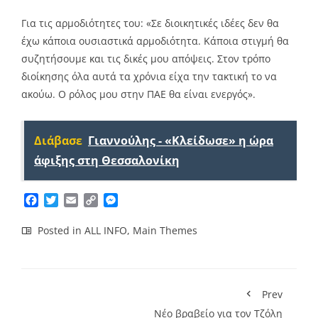
Για τις αρμοδιότητες του: «Σε διοικητικές ιδέες δεν θα
έχω κάποια ουσιαστικά αρμοδιότητα. Κάποια στιγμή θα
συζητήσουμε και τις δικές μου απόψεις. Στον τρόπο
διοίκησης όλα αυτά τα χρόνια είχα την τακτική το να
ακούω. Ο ρόλος μου στην ΠΑΕ θα είναι ενεργός».
Διάβασε
Γιαννούλης - «Κλείδωσε» η ώρα
άφιξης στη Θεσσαλονίκη
Facebook
Twitter
Email
Copy
Messenger
Link
Posted in
ALL INFO
,
Main Themes
Prev
Νέο βραβείο για τον Τζόλη