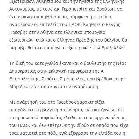
Εξωτερικών, Αθλητισμού και την ηγεσία της Ελληνικής
Αστυνομίας, με τους κ.κ. Γεραπετρίτη και Βρούτση, να
έχουν κινητοποιηθεί άμεσα, σύμφωνα με τα όσα
αναφέρουν οι επιτελείς του ΠΑΟΚ. Κλήθηκε ο Βέλγος
Πρέσβης στην Αθήνα στο ελληνικό υπουργείο
εξωτερικών, ενώ και ο Έλληνας Πρέσβης του Βελγίου θα
παραβρεθεί στο υπουργείο εξωτερικών των Βρυξελλών.
Τη δική του καταγγελία έκανε και ο βουλευτής της Νέας
Δημοκρατίας στην εκλογική περιφέρεια της Α’
Θεσσαλονίκης, Στράτος Σιμόπουλος, που βρέθηκε στην
Μπριζ και είδε από κοντά την αναμέτρηση.
Με ανάρτησή του στο Facebook χαρακτηρίζει
απαράδεκτη τη βελγική αστυνομία, ενώ κατήγγειλε ότι
το προσωπικό ασφαλείας κλείδωσε τους οργανωμένους
του ΠΑΟΚ και δεν επέτρεψε την έξοδο σε οπαδό που είχε
τραυματιστεί στο πόδι, ενώ εξέφρασε την ελπίδα του η