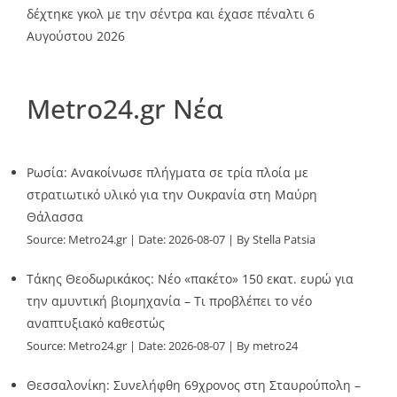
δέχτηκε γκολ με την σέντρα και έχασε πέναλτι
6
Αυγούστου 2026
Metro24.gr Νέα
Ρωσία: Ανακοίνωσε πλήγματα σε τρία πλοία με
στρατιωτικό υλικό για την Ουκρανία στη Μαύρη
Θάλασσα
Source:
Metro24.gr
Date: 2026-08-07
By Stella Patsia
Τάκης Θεοδωρικάκος: Νέο «πακέτο» 150 εκατ. ευρώ για
την αμυντική βιομηχανία – Τι προβλέπει το νέο
αναπτυξιακό καθεστώς
Source:
Metro24.gr
Date: 2026-08-07
By metro24
Θεσσαλονίκη: Συνελήφθη 69χρονος στη Σταυρούπολη –