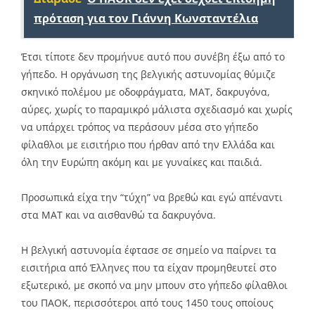
πρόταση για τον Γιάννη Κωνσταντέλια
Έτσι τίποτε δεν προμήνυε αυτό που συνέβη έξω από το
γήπεδο. Η οργάνωση της βελγικής αστυνομίας θύμιζε
σκηνικό πολέμου με οδοφράγματα, ΜΑΤ, δακρυγόνα,
αύρες, χωρίς το παραμικρό μάλιστα σχεδιασμό και χωρίς
να υπάρχει τρόπος να περάσουν μέσα στο γήπεδο
φίλαθλοι με εισιτήριο που ήρθαν από την Ελλάδα και
όλη την Ευρώπη ακόμη και με γυναίκες και παιδιά.
Προσωπικά είχα την “τύχη” να βρεθώ και εγώ απέναντι
στα ΜΑΤ και να αισθανθώ τα δακρυγόνα.
Η βελγική αστυνομία έφτασε σε σημείο να παίρνει τα
εισιτήρια από Έλληνες που τα είχαν προμηθευτεί στο
εξωτερικό, με σκοπό να μην μπουν στο γήπεδο φίλαθλοι
του ΠΑΟΚ, περισσότεροι από τους 1450 τους οποίους