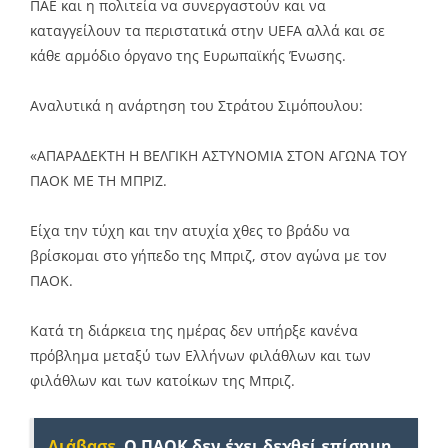
ΠΑΕ και η πολιτεία να συνεργαστούν και να
καταγγείλουν τα περιστατικά στην UEFA αλλά και σε
κάθε αρμόδιο όργανο της Ευρωπαϊκής Ένωσης.
Αναλυτικά η ανάρτηση του Στράτου Σιμόπουλου:
«ΑΠΑΡΑΔΕΚΤΗ Η ΒΕΛΓΙΚΗ ΑΣΤΥΝΟΜΙΑ ΣΤΟΝ ΑΓΩΝΑ ΤΟΥ
ΠΑΟΚ ΜΕ ΤΗ ΜΠΡΙΖ.
Είχα την τύχη και την ατυχία χθες το βράδυ να
βρίσκομαι στο γήπεδο της Μπριζ, στον αγώνα με τον
ΠΑΟΚ.
Κατά τη διάρκεια της ημέρας δεν υπήρξε κανένα
πρόβλημα μεταξύ των Ελλήνων φιλάθλων και των
φιλάθλων και των κατοίκων της Μπριζ.
Διάβασε
Ο ΠΑΟΚ δεν έχει δεχθεί επίσημη