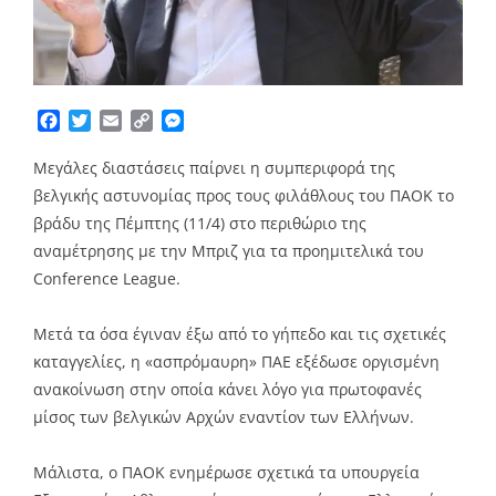
Facebook
Twitter
Email
Copy
Messenger
Link
Μεγάλες διαστάσεις παίρνει η συμπεριφορά της
βελγικής αστυνομίας προς τους φιλάθλους του ΠΑΟΚ το
βράδυ της Πέμπτης (11/4) στο περιθώριο της
αναμέτρησης με την Μπριζ για τα προημιτελικά του
Conference League.
Μετά τα όσα έγιναν έξω από το γήπεδο και τις σχετικές
καταγγελίες, η «ασπρόμαυρη» ΠΑΕ εξέδωσε οργισμένη
ανακοίνωση στην οποία κάνει λόγο για πρωτοφανές
μίσος των βελγικών Αρχών εναντίον των Ελλήνων.
Μάλιστα, ο ΠΑΟΚ ενημέρωσε σχετικά τα υπουργεία