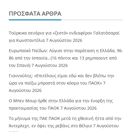
ΠΡΌΣΦΑΤΑ ΆΡΘΡΑ
Τούρκικα σενάρια για «ζεστό» ενδιαφέρον Γαλατάσαραϊ
για Κωνσταντέλια
7 Αυγούστου 2026
Ευρωπαϊκό Παίδων: Λύγισε στην παράταση η Ελλάδα, 96-
86 από την Ισπανία…(16 πόντοι και 13 ρημπαουντ από
τον Σπανό)
7 Αυγούστου 2026
Γιαννούλης: «Επιτέλους είμαι εδώ και δεν βλέπω την
ώρα να παίξω μπροστά στον κόσμο του ΠΑΟΚ»
7
Αυγούστου 2026
O Mπεν Μουρ ήρθε στην Ελλάδα για την έναρξη της
προετοιμασίας του ΠΑΟΚ
7 Αυγούστου 2026
Το μήνυμα της ΠΑΕ ΠΑΟΚ μετά τη χθεσινή ήττα από την
Άντερλεχτ, εν όψει της ρεβάνς στο Βέλγιο
7 Αυγούστου