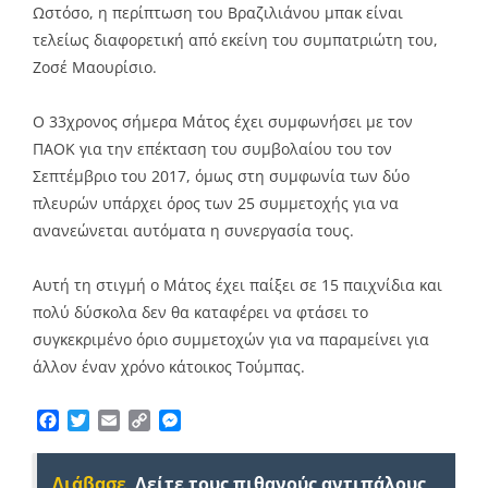
Ωστόσο, η περίπτωση του Βραζιλιάνου μπακ είναι
τελείως διαφορετική από εκείνη του συμπατριώτη του,
Ζοσέ Μαουρίσιο.
Ο 33χρονος σήμερα Μάτος έχει συμφωνήσει με τον
ΠΑΟΚ για την επέκταση του συμβολαίου του τον
Σεπτέμβριο του 2017, όμως στη συμφωνία των δύο
πλευρών υπάρχει όρος των 25 συμμετοχής για να
ανανεώνεται αυτόματα η συνεργασία τους.
Αυτή τη στιγμή ο Μάτος έχει παίξει σε 15 παιχνίδια και
πολύ δύσκολα δεν θα καταφέρει να φτάσει το
συγκεκριμένο όριο συμμετοχών για να παραμείνει για
άλλον έναν χρόνο κάτοικος Τούμπας.
Facebook
Twitter
Email
Copy
Messenger
Link
Διάβασε
Δείτε τους πιθανούς αντιπάλους