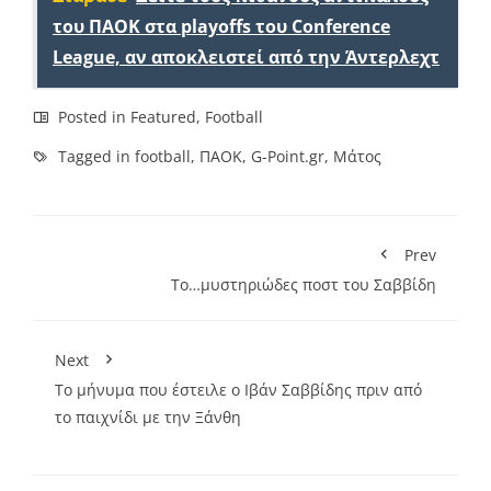
του ΠΑΟΚ στα playoffs του Conference
League, αν αποκλειστεί από την Άντερλεχτ
Posted in
Featured
,
Football
Tagged in
football
,
ΠΑΟΚ
,
G-Point.gr
,
Μάτος
Prev
Το…μυστηριώδες ποστ του Σαββίδη
Next
Το μήνυμα που έστειλε ο Ιβάν Σαββίδης πριν από
το παιχνίδι με την Ξάνθη