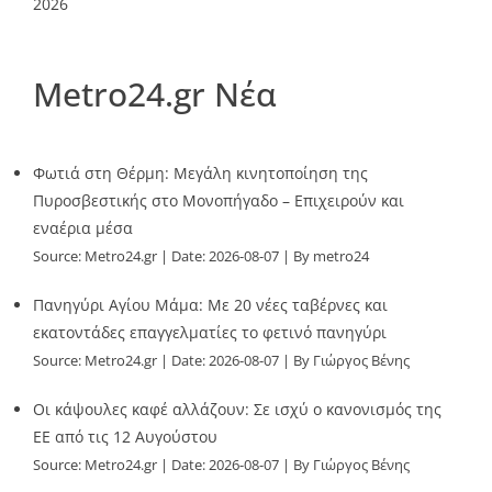
2026
Metro24.gr Νέα
Φωτιά στη Θέρμη: Μεγάλη κινητοποίηση της
Πυροσβεστικής στο Μονοπήγαδο – Επιχειρούν και
εναέρια μέσα
Source:
Metro24.gr
Date: 2026-08-07
By metro24
Πανηγύρι Αγίου Μάμα: Με 20 νέες ταβέρνες και
εκατοντάδες επαγγελματίες το φετινό πανηγύρι
Source:
Metro24.gr
Date: 2026-08-07
By Γιώργος Βένης
Οι κάψουλες καφέ αλλάζουν: Σε ισχύ ο κανονισμός της
ΕΕ από τις 12 Αυγούστου
Source:
Metro24.gr
Date: 2026-08-07
By Γιώργος Βένης